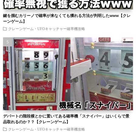
鍵を掴むカリーノで確率が来なくても獲れる方法が判明したwww【クレ
ーンゲーム】
クレーンゲーム・UFOキャッチャー確率機攻略
デパートの階段横とかに置いてある確率機「スナイパー」はいくらで景
品取れるのか？？【クレーンゲーム】
クレーンゲーム・UFOキャッチャー確率機攻略