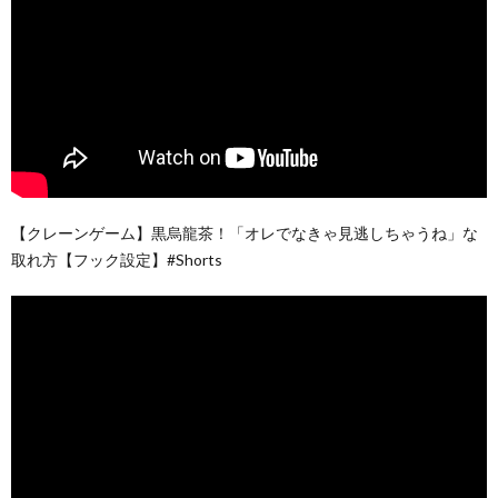
【クレーンゲーム】黒烏龍茶！「オレでなきゃ見逃しちゃうね」な
取れ方【フック設定】#Shorts