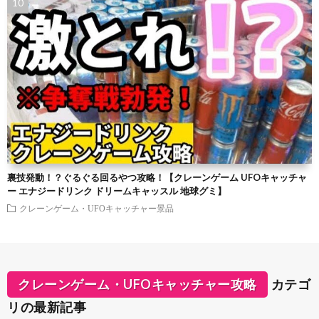
裏技発動！？ぐるぐる回るやつ攻略！【クレーンゲーム UFOキャッチャ
ー エナジードリンク ドリームキャッスル 地球グミ】
クレーンゲーム・UFOキャッチャー景品
クレーンゲーム・UFOキャッチャー攻略
カテゴ
リの最新記事