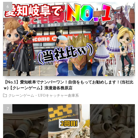
【No.1】愛知岐阜でナンバーワン！自信をもってお勧めします！(当社比
ｗ)【クレーンゲーム】浪漫遊各務原店
クレーンゲーム・UFOキャッチャー倉庫系