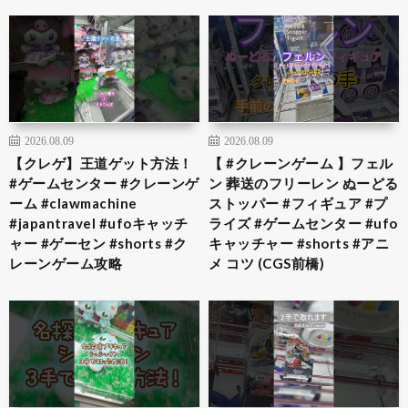
2026.08.09
2026.08.09
【クレゲ】王道ゲット方法！
【 #クレーンゲーム 】フェル
#ゲームセンター #クレーンゲ
ン 葬送のフリーレン ぬーどる
ーム #clawmachine
ストッパー #フィギュア #プ
#japantravel #ufoキャッチ
ライズ #ゲームセンター #ufo
ャー #ゲーセン #shorts #ク
キャッチャー #shorts #アニ
レーンゲーム攻略
メ コツ (CGS前橋)