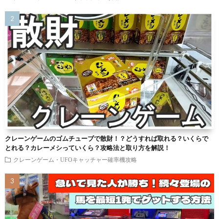
クレーンゲームのゴムチューブで散財！？どうすれば取れる？いくらで
とれる？カレーメシっていくら？攻略法と取り方を解説！
クレーンゲーム・UFOキャッチャー確率機攻略