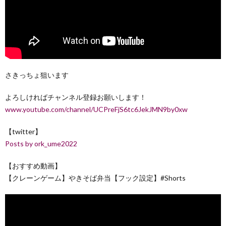
さきっちょ狙います
よろしければチャンネル登録お願いします！
www.youtube.com/channel/UCPreFjS6tc6JekJMN9by0xw
【twitter】
Posts by ork_ume2022
【おすすめ動画】
【クレーンゲーム】やきそば弁当【フック設定】#Shorts