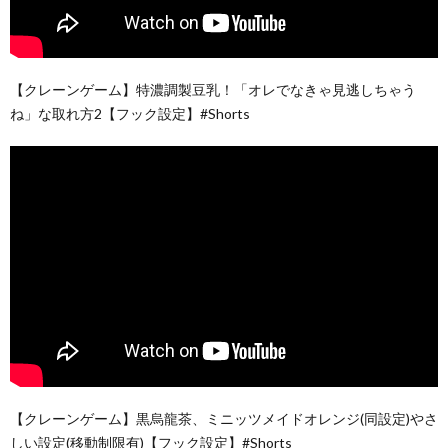
【クレーンゲーム】特濃調製豆乳！「オレでなきゃ見逃しちゃう
ね」な取れ方2【フック設定】#Shorts
【クレーンゲーム】黒烏龍茶、ミニッツメイドオレンジ(同設定)やさ
しい設定(移動制限有)【フック設定】#Shorts