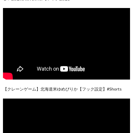
【クレーンゲーム】北海道米ゆめぴりか【フック設定】#Shorts