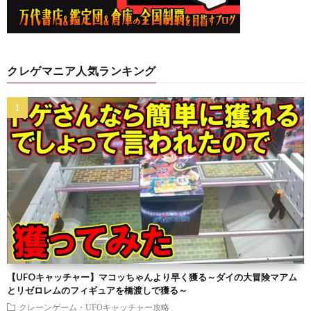
クレゲマニア人気ランキング
【UFOキャッチャー】マコッちゃんより早く獲る～ダイの大冒険マアム
とリゼロレムのフィギュアを橋渡しで獲る～
クレーンゲーム・UFOキャッチャー攻略