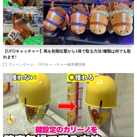
【UFOキャッチャー】馬を初期位置から1発で取る方法!種類は何でも取
れます!
クレーンゲーム・UFOキャッチャー確率機攻略