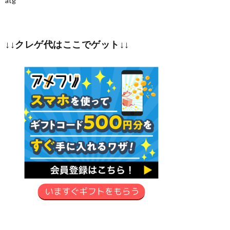
atg
↓↓クレゲ代はここでゲット↓↓