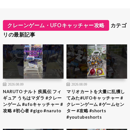
クレーンゲーム・UFOキャッチャー攻略
カテゴ
リの最新記事
2026.08.09
2026.08.09
NARUTO ナルト 疾風伝 フィ
マリオカートを大量に乱獲し
ギュア うちはマダラ #クレー
てみた#UFOキャッチャー #
ンゲーム #ufoキャッチャー #
クレーンゲーム #ゲームセン
攻略 #初心者 #gigo #naruto
ター #攻略 #shorts
#youtubeshorts