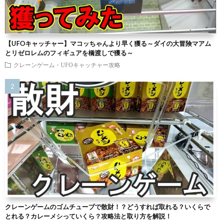
【UFOキャッチャー】マコッちゃんより早く獲る～ダイの大冒険マアム
とリゼロレムのフィギュアを橋渡しで獲る～
クレーンゲーム・UFOキャッチャー攻略
クレーンゲームのゴムチューブで散財！？どうすれば取れる？いくらで
とれる？カレーメシっていくら？攻略法と取り方を解説！