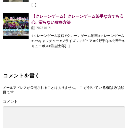
[…]
【クレーンゲーム】クレーンゲーム苦手な方でも安
心…沼らない攻略方法
2023.01.21
#クレーンゲーム攻略 #クレーンゲーム動画 #クレーンゲーム
#ufoキャッチャー #プライズフィギュア #松野千冬 #松野千冬
キューポス#凪 誠士郎[…]
コメントを書く
※
が付いている欄は必須項
メールアドレスが公開されることはありません。
目です
コメント