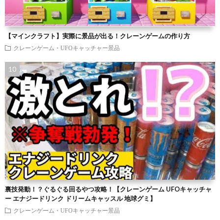
【マインクラフト】実際に景品が出る！クレーンゲームの作り方
クレーンゲーム・UFOキャッチャー景品
裏技発動！？ぐるぐる回るやつ攻略！【クレーンゲーム UFOキャッチャ
ー エナジードリンク ドリームキャッスル 地球グミ】
クレーンゲーム・UFOキャッチャー景品