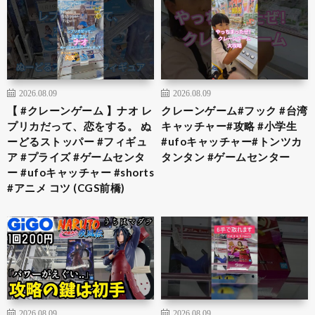
2026.08.09
2026.08.09
【 #クレーンゲーム 】ナオ レ
クレーンゲーム#フック #台湾
プリカだって、恋をする。 ぬ
キャッチャー#攻略 #小学生
ーどるストッパー #フィギュ
#ufoキャッチャー#トンツカ
ア #プライズ #ゲームセンタ
タンタン #ゲームセンター
ー #ufoキャッチャー #shorts
#アニメ コツ (CGS前橋)
2026.08.09
2026.08.09