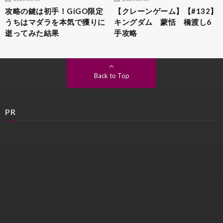
攻略の鍵は初手！GiGO限定
【クレーンゲーム】【#132】
うちはマダラを本気で獲りに
キングダム 蒙恬 橋渡し6
逝ってみた結果
手攻略
Back to Top
PR