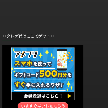
↓↓クレゲ代はここでゲット↓↓