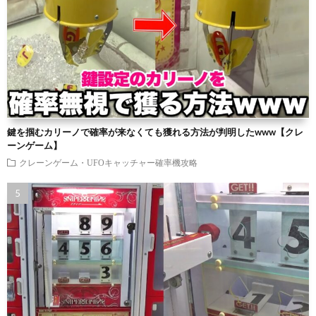
鍵を掴むカリーノで確率が来なくても獲れる方法が判明したwww【クレ
ーンゲーム】
クレーンゲーム・UFOキャッチャー確率機攻略