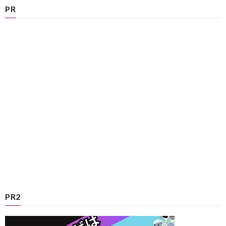
PR
PR2