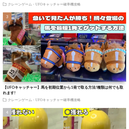
クレーンゲーム・UFOキャッチャー確率機攻略
【UFOキャッチャー】馬を初期位置から1発で取る方法!種類は何でも取
れます!
クレーンゲーム・UFOキャッチャー確率機攻略