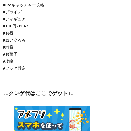
#ufoキャッチャー攻略
#プライズ
#フィギュア
#100円2PLAY
#お得
#ぬいぐるみ
#雑貨
#お菓子
#攻略
#フック設定
↓↓クレゲ代はここでゲット↓↓