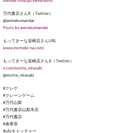
mandai-shop.jp/yamanashi/
万代書店さんX（Twitter）
@amnekomandai
Posts by amnekomandai
もってきーな韮崎店さんURL
www.motteki-na.com/
もってきーな韮崎店さんX（Twitter）
x.com/motte_nirasaki
@motte_nirasaki
#クレゲ
#クレーンゲーム
#万代山梨
#万代書店山梨本店
#万代書店
#倉庫系
#ufoキャッチャー