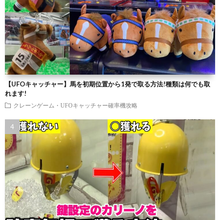
【UFOキャッチャー】馬を初期位置から1発で取る方法!種類は何でも取
れます!
クレーンゲーム・UFOキャッチャー確率機攻略