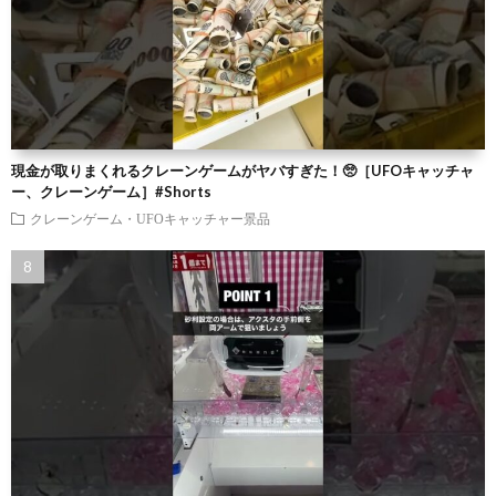
現金が取りまくれるクレーンゲームがヤバすぎた！🥺［UFOキャッチャ
ー、クレーンゲーム］#Shorts
クレーンゲーム・UFOキャッチャー景品