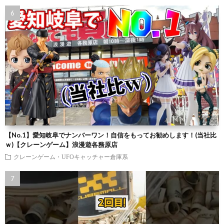
【No.1】愛知岐阜でナンバーワン！自信をもってお勧めします！(当社比
ｗ)【クレーンゲーム】浪漫遊各務原店
クレーンゲーム・UFOキャッチャー倉庫系