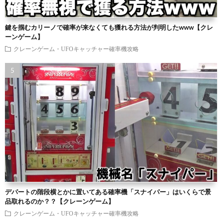
鍵を掴むカリーノで確率が来なくても獲れる方法が判明したwww【クレ
ーンゲーム】
クレーンゲーム・UFOキャッチャー確率機攻略
デパートの階段横とかに置いてある確率機「スナイパー」はいくらで景
品取れるのか？？【クレーンゲーム】
クレーンゲーム・UFOキャッチャー確率機攻略