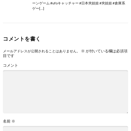
ーンゲーム #ufoキャッチャー #日本夾娃娃 #夾娃娃 #倉庫系
ゲー[…]
コメントを書く
※
が付いている欄は必須項
メールアドレスが公開されることはありません。
目です
コメント
名前
※