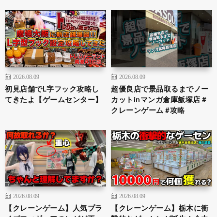
2026.08.09
2026.08.09
初見店舗でL字フック攻略し
超優良店で景品取るまでノー
てきたよ【ゲームセンター】
カットinマンガ倉庫飯塚店 #
クレーンゲーム #攻略
2026.08.09
2026.08.09
【クレーンゲーム】人気プラ
【クレーンゲーム】栃木に衝