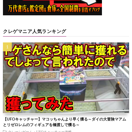
クレゲマニア人気ランキング
【UFOキャッチャー】マコッちゃんより早く獲る～ダイの大冒険マアム
とリゼロレムのフィギュアを橋渡しで獲る～
クレーンゲーム・UFOキャッチャー攻略