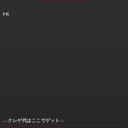
PR
↓↓クレゲ代はここでゲット↓↓