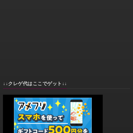
↓↓クレゲ代はここでゲット↓↓