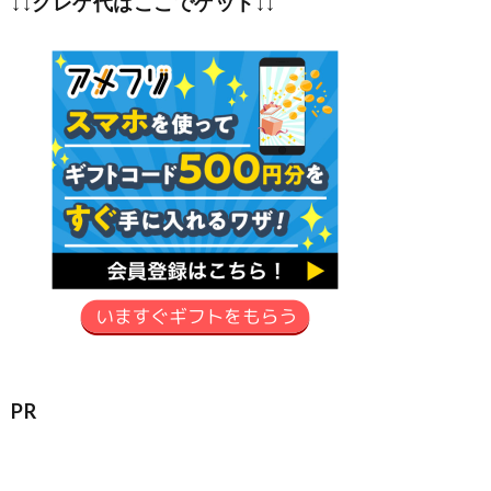
↓↓クレゲ代はここでゲット↓↓
PR