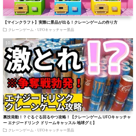
【マインクラフト】実際に景品が出る！クレーンゲームの作り方
クレーンゲーム・UFOキャッチャー景品
裏技発動！？ぐるぐる回るやつ攻略！【クレーンゲーム UFOキャッチャ
ー エナジードリンク ドリームキャッスル 地球グミ】
クレーンゲーム・UFOキャッチャー景品