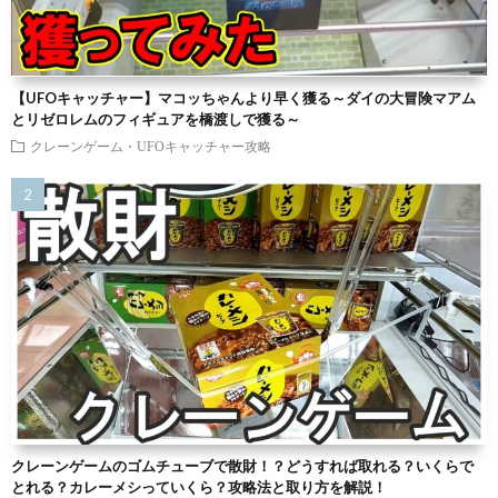
【UFOキャッチャー】マコッちゃんより早く獲る～ダイの大冒険マアム
とリゼロレムのフィギュアを橋渡しで獲る～
クレーンゲーム・UFOキャッチャー攻略
クレーンゲームのゴムチューブで散財！？どうすれば取れる？いくらで
とれる？カレーメシっていくら？攻略法と取り方を解説！