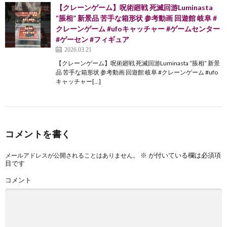
【クレーンゲーム】呪術廻戦 死滅回游Luminasta
“脹相” 新景品 苦手な箱形状 参考動画 回遊館 岐阜 #
クレーンゲーム #ufoキャッチャー #ゲームセンター
#ゲーセン #フィギュア
2026.03.21
【クレーンゲーム】呪術廻戦 死滅回游Luminasta “脹相” 新景
品 苦手な箱形状 参考動画 回遊館 岐阜 #クレーンゲーム #ufo
キャッチャー[…]
コメントを書く
※
が付いている欄は必須項
メールアドレスが公開されることはありません。
目です
コメント