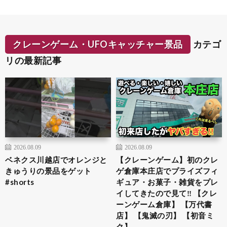
クレーンゲーム・UFOキャッチャー景品
カテゴ
リの最新記事
2026.08.09
2026.08.09
ベネクス川越店でオレンジと
【クレーンゲーム】初のクレ
きゅうりの景品をゲット
ゲ倉庫本庄店でプライズフィ
#shorts
ギュア・お菓子・雑貨をプレ
イしてきたので見て‼︎ 【クレ
ーンゲーム倉庫】 【万代書
店】 【鬼滅の刃】 【初音ミ
ク】