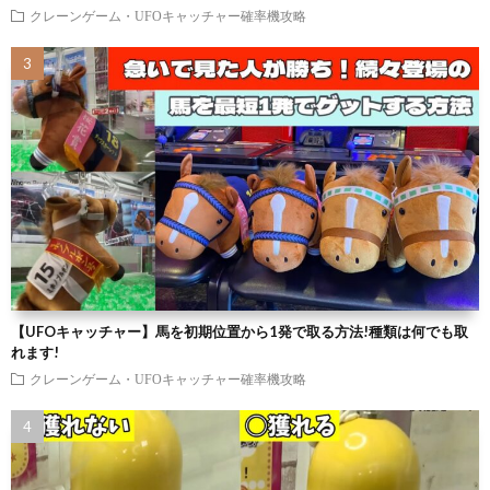
クレーンゲーム・UFOキャッチャー確率機攻略
【UFOキャッチャー】馬を初期位置から1発で取る方法!種類は何でも取
れます!
クレーンゲーム・UFOキャッチャー確率機攻略