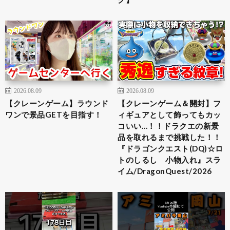
2026.08.09
2026.08.09
【クレーンゲーム】ラウンド
【クレーンゲーム＆開封】フ
ワンで景品GETを目指す！
ィギュアとして飾ってもカッ
コいい…！！ドラクエの新景
品を取れるまで挑戦した！！
『ドラゴンクエスト(DQ)☆ロ
トのしるし 小物入れ』スラ
イム/DragonQuest/2026