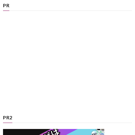
PR
PR2