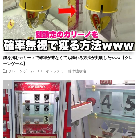
鍵を掴むカリーノで確率が来なくても獲れる方法が判明したwww【クレ
ーンゲーム】
クレーンゲーム・UFOキャッチャー確率機攻略