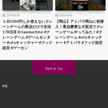
2026.08.09
2026.08.09
１日1000円しか使えないクレ
【岡山】アミパラ岡山に初潜
ーンゲームの景品だけで生活
入！景品豊富な大型店でクレ
178日目 #clawmachine #ク
ーンゲームやってみた！#ク
レーンゲーム #ゲームセンタ
レーンゲーム #ufoキャッチ
ー #ufoキャッチャー #フック
ャー #アミパラ #フック設定
設定 #ゲーセン
Back to Top
PR