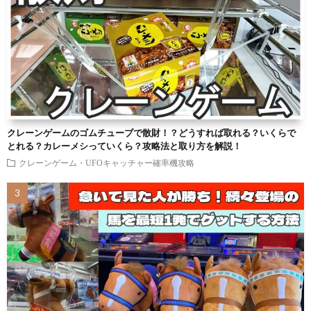
クレーンゲームのゴムチューブで散財！？どうすれば取れる？いくらで
とれる？カレーメシっていくら？攻略法と取り方を解説！
クレーンゲーム・UFOキャッチャー確率機攻略