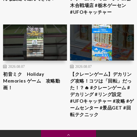
木合戦場店 #栃木ゲーセン
#UFOキャッチャー
2026.08.07
2026.08.07
初音ミク Holiday
【クレーンゲーム】デカリン
Memories ゲーム 攻略動
グ攻略！コツは「回転」だっ
画！
た！？🔥 #クレーンゲーム #
デカリング #リング設定
#UFOキャッチャー #攻略 #ゲ
ームセンター #景品GET #回
転テクニック