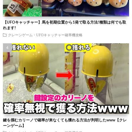
【UFOキャッチャー】馬を初期位置から1発で取る方法!種類は何でも取
れます!
クレーンゲーム・UFOキャッチャー確率機攻略
鍵を掴むカリーノで確率が来なくても獲れる方法が判明したwww【クレ
ーンゲーム】