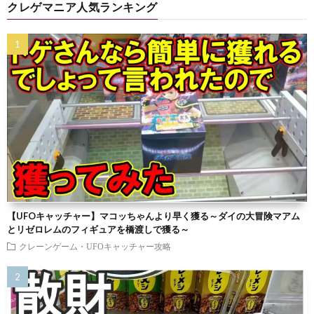
クレゲマニア人気ランキング
【UFOキャッチャー】マコッちゃんより早く獲る～ダイの大冒険マアム
とリゼロレムのフィギュアを橋渡しで獲る～
クレーンゲーム・UFOキャッチャー攻略