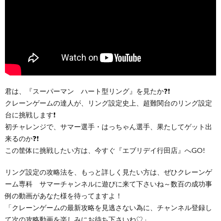
君は、『スーパーマン ハート型リング』を見たか❓❗
クレーンゲームの達人が、リング設定史上、超難関台のリング設定
台に挑戦します❗
初チャレンジで、サマー選手・はっちゃん選手、果たしてゲット出
来るのか❓❗
この筐体に挑戦したい方は、今すぐ『エブリデイ行田店』へGO!
リング設定の攻略法を、もっと詳しく見たい方は、ぜひクレーンゲ
ーム専科 サマーチャンネルに遊びに来て下さいね～数百の成功事
例の動画があなた様を待ってますよ！
「クレーンゲームの最新攻略を見逃さない為に、チャンネル登録し
て次の攻略動画を楽しみにお待ち下さいね♡」