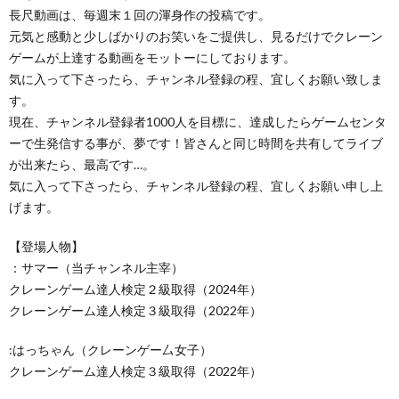
長尺動画は、毎週末１回の渾身作の投稿です。
元気と感動と少しばかりのお笑いをご提供し、見るだけでクレーン
ゲームが上達する動画をモットーにしております。
気に入って下さったら、チャンネル登録の程、宜しくお願い致しま
す。
現在、チャンネル登録者1000人を目標に、達成したらゲームセンタ
ーで生発信する事が、夢です！皆さんと同じ時間を共有してライブ
が出来たら、最高です…。
気に入って下さったら、チャンネル登録の程、宜しくお願い申し上
げます。
【登場人物】
：サマー（当チャンネル主宰）
クレーンゲーム達人検定２級取得（2024年）
クレーンゲーム達人検定３級取得（2022年）
:はっちゃん（クレーンゲー厶女子）
クレーンゲーム達人検定３級取得（2022年）