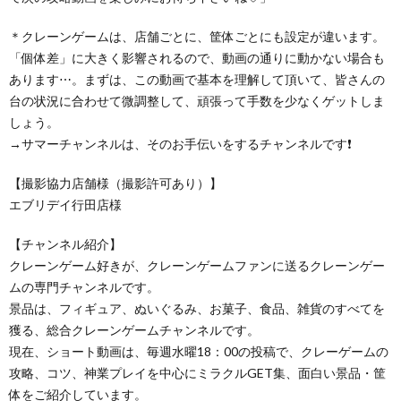
＊クレーンゲームは、店舗ごとに、筐体ごとにも設定が違います。
「個体差」に大きく影響されるので、動画の通りに動かない場合も
あります⋯。まずは、この動画で基本を理解して頂いて、皆さんの
台の状況に合わせて微調整して、頑張って手数を少なくゲットしま
しょう。
→サマーチャンネルは、そのお手伝いをするチャンネルです❗
【撮影協力店舗様（撮影許可あり）】
エブリデイ行田店様
【チャンネル紹介】
クレーンゲーム好きが、クレーンゲームファンに送るクレーンゲー
ムの専門チャンネルです。
景品は、フィギュア、ぬいぐるみ、お菓子、食品、雑貨のすべてを
獲る、総合クレーンゲームチャンネルです。
現在、ショート動画は、毎週水曜18：00の投稿で、クレーゲームの
攻略、コツ、神業プレイを中心にミラクルGET集、面白い景品・筐
体をご紹介しています。