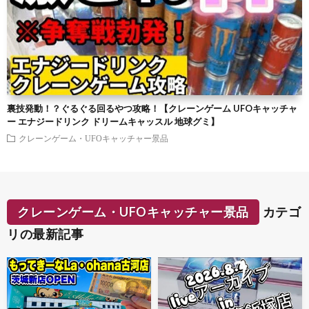
裏技発動！？ぐるぐる回るやつ攻略！【クレーンゲーム UFOキャッチャ
ー エナジードリンク ドリームキャッスル 地球グミ】
クレーンゲーム・UFOキャッチャー景品
クレーンゲーム・UFOキャッチャー景品
カテゴ
リの最新記事