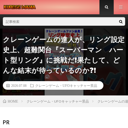
クレーンゲームの達人が、リング設定
史上、超難関台『スーパーマン ハー
ト型リング』に挑戦だ❗果たして、ど
んな結末が待っているのか❓❗
2026.07.08
クレーンゲーム・UFOキャッチャー景品
クレーンゲーム・UFOキャッチャー景品
クレーンゲームの達
HOME
PR