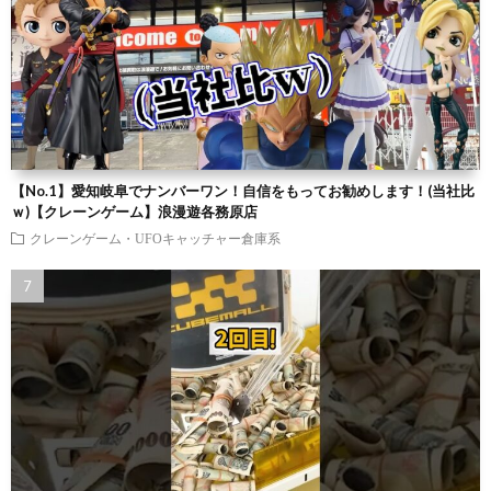
【No.1】愛知岐阜でナンバーワン！自信をもってお勧めします！(当社比
ｗ)【クレーンゲーム】浪漫遊各務原店
クレーンゲーム・UFOキャッチャー倉庫系