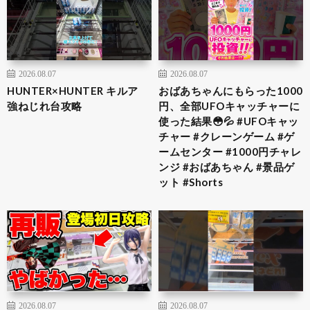
2026.08.07
2026.08.07
HUNTER×HUNTER キルア
おばあちゃんにもらった1000
強ねじれ台攻略
円、全部UFOキャッチャーに
使った結果😳💦 #UFOキャッ
チャー #クレーンゲーム #ゲ
ームセンター #1000円チャレ
ンジ #おばあちゃん #景品ゲ
ット #Shorts
2026.08.07
2026.08.07