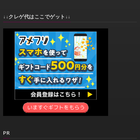
↓↓クレゲ代はここでゲット↓↓
PR