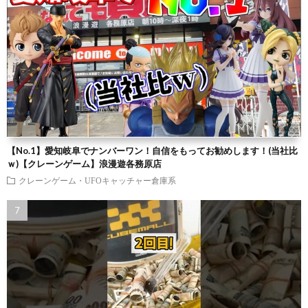
【No.1】愛知岐阜でナンバーワン！自信をもってお勧めします！(当社比
ｗ)【クレーンゲーム】浪漫遊各務原店
クレーンゲーム・UFOキャッチャー倉庫系