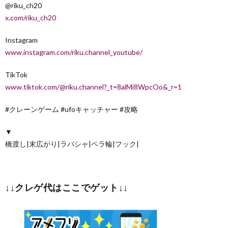
@riku_ch20
x.com/riku_ch20
Instagram
www.instagram.com/riku.channel_youtube/
TikTok
www.tiktok.com/@riku.channel?_t=8alMi8WpcOo&_r=1
#クレーンゲーム #ufoキャッチャー #攻略
▼
橋渡し|末広がり|ラバシャ|ペラ輪|フック|
↓↓クレゲ代はここでゲット↓↓