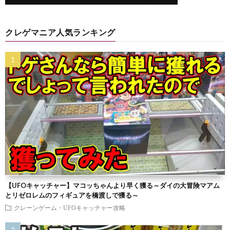
クレゲマニア人気ランキング
【UFOキャッチャー】マコッちゃんより早く獲る～ダイの大冒険マアム
とリゼロレムのフィギュアを橋渡しで獲る～
クレーンゲーム・UFOキャッチャー攻略