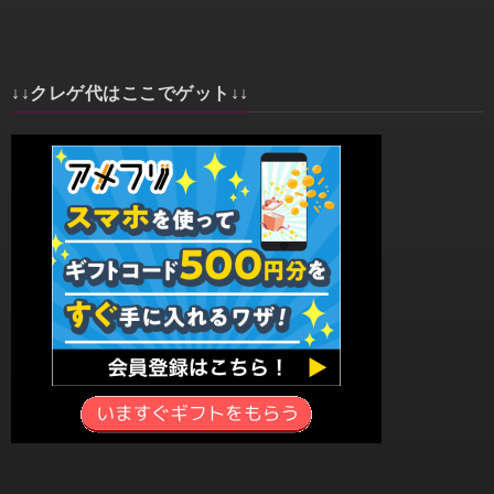
↓↓クレゲ代はここでゲット↓↓