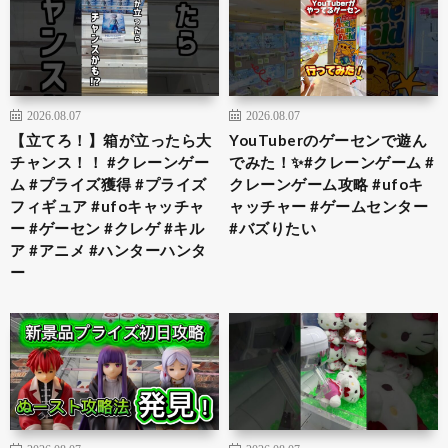
2026.08.07
2026.08.07
【立てろ！】箱が立ったら大
YouTuberのゲーセンで遊ん
チャンス！！ #クレーンゲー
でみた！✨#クレーンゲーム #
ム #プライズ獲得 #プライズ
クレーンゲーム攻略 #ufoキ
フィギュア #ufoキャッチャ
ャッチャー #ゲームセンター
ー #ゲーセン #クレゲ #キル
#バズりたい
ア #アニメ #ハンターハンタ
ー