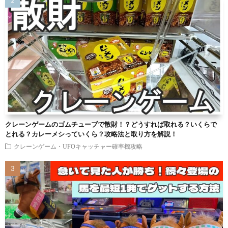
クレーンゲームのゴムチューブで散財！？どうすれば取れる？いくらで
とれる？カレーメシっていくら？攻略法と取り方を解説！
クレーンゲーム・UFOキャッチャー確率機攻略