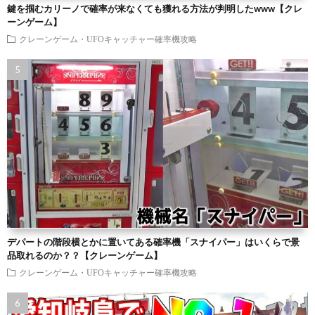
鍵を掴むカリーノで確率が来なくても獲れる方法が判明したwww【クレ
ーンゲーム】
クレーンゲーム・UFOキャッチャー確率機攻略
デパートの階段横とかに置いてある確率機「スナイパー」はいくらで景
品取れるのか？？【クレーンゲーム】
クレーンゲーム・UFOキャッチャー確率機攻略