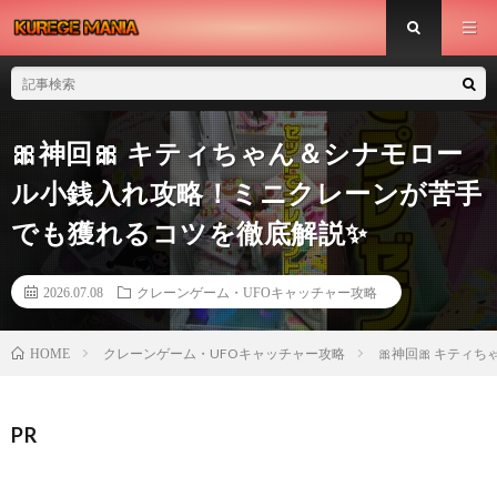
🎀神回🎀 キティちゃん＆シナモロー
ル小銭入れ攻略！ミニクレーンが苦手
でも獲れるコツを徹底解説✨
2026.07.08
クレーンゲーム・UFOキャッチャー攻略
クレーンゲーム・UFOキャッチャー攻略
🎀神回🎀 キテ
HOME
PR