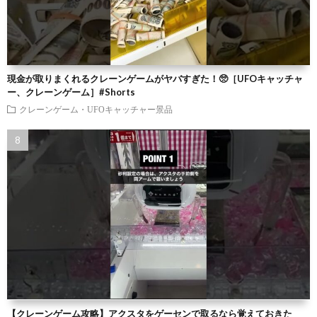
現金が取りまくれるクレーンゲームがヤバすぎた！🥺［UFOキャッチャ
ー、クレーンゲーム］#Shorts
クレーンゲーム・UFOキャッチャー景品
【クレーンゲーム攻略】アクスタをゲーセンで取るなら覚えておきた