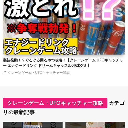
裏技発動！？ぐるぐる回るやつ攻略！【クレーンゲーム UFOキャッチャ
ー エナジードリンク ドリームキャッスル 地球グミ】
クレーンゲーム・UFOキャッチャー景品
クレーンゲーム・UFOキャッチャー攻略
カテゴ
リの最新記事