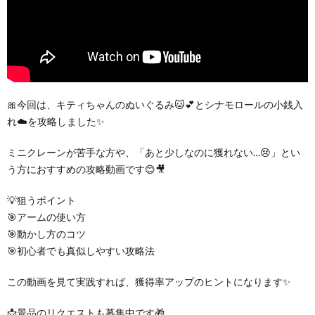
🎀今回は、キティちゃんのぬいぐるみ🐱💕とシナモロールの小銭入
れ☁️を攻略しました✨
ミニクレーンが苦手な方や、「あと少しなのに獲れない…😢」とい
う方におすすめの攻略動画です😊🎥
💡狙うポイント
🎯アームの使い方
🎯動かし方のコツ
🎯初心者でも真似しやすい攻略法
この動画を見て実践すれば、獲得率アップのヒントになります✨
📩景品のリクエストも募集中です🎁