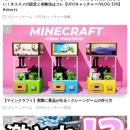
い！オススメの設定と攻略法はコレ【UFOキャッチャー/VLOG-130】
#shorts
クレーンゲーム・UFOキャッチャー攻略
【マインクラフト】実際に景品が出る！クレーンゲームの作り方
クレーンゲーム・UFOキャッチャー景品