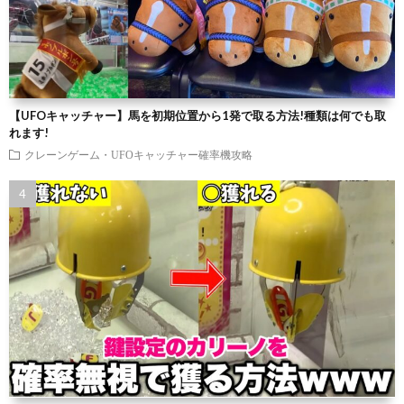
【UFOキャッチャー】馬を初期位置から1発で取る方法!種類は何でも取
れます!
クレーンゲーム・UFOキャッチャー確率機攻略