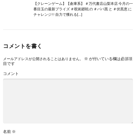
【クレーンゲーム】【倉庫系】 ＃万代書店山梨本店 今月の一
番目玉の最新プライズ ＃呪術廻戦 の ＃パパ黒 と ＃伏黒恵 に
チャレンジ!! 自力で獲れる[…]
コメントを書く
※
が付いている欄は必須項
メールアドレスが公開されることはありません。
目です
コメント
名前
※