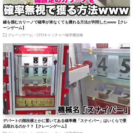
鍵を掴むカリーノで確率が来なくても獲れる方法が判明したwww【クレ
ーンゲーム】
クレーンゲーム・UFOキャッチャー確率機攻略
デパートの階段横とかに置いてある確率機「スナイパー」はいくらで景
品取れるのか？？【クレーンゲーム】