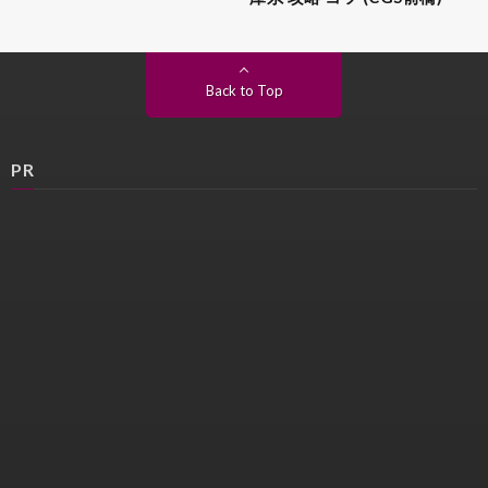
Back to Top
PR