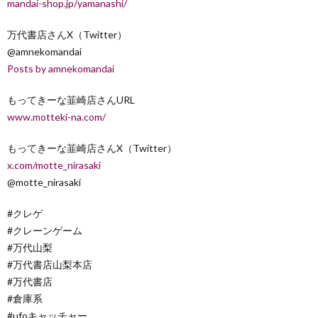
mandai-shop.jp/yamanashi/
万代書店さんX（Twitter）
@amnekomandai
Posts by amnekomandai
もってきーな韮崎店さんURL
www.motteki-na.com/
もってきーな韮崎店さんX（Twitter）
x.com/motte_nirasaki
@motte_nirasaki
#クレゲ
#クレーンゲーム
#万代山梨
#万代書店山梨本店
#万代書店
#倉庫系
#ufoキャッチャー