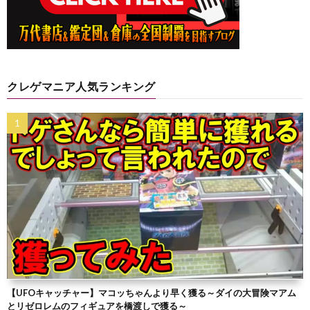
クレゲマニア人気ランキング
【UFOキャッチャー】マコッちゃんより早く獲る～ダイの大冒険マアム
とリゼロレムのフィギュアを橋渡しで獲る～