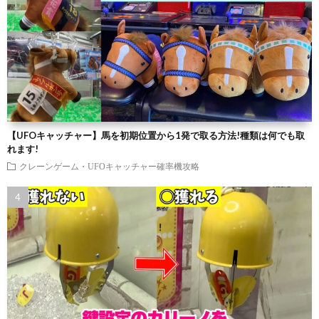
【UFOキャッチャー】馬を初期位置から1発で取る方法!種類は何でも取
れます!
クレーンゲーム・UFOキャッチャー確率機攻略