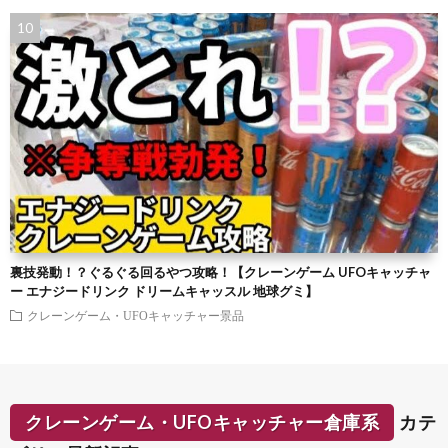
裏技発動！？ぐるぐる回るやつ攻略！【クレーンゲーム UFOキャッチャ
ー エナジードリンク ドリームキャッスル 地球グミ】
クレーンゲーム・UFOキャッチャー景品
クレーンゲーム・UFOキャッチャー倉庫系
カテ