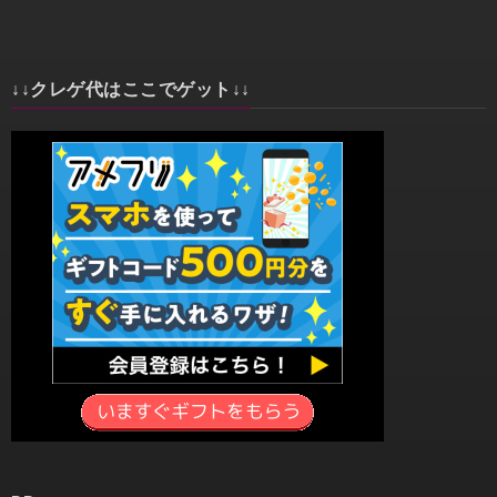
↓↓クレゲ代はここでゲット↓↓