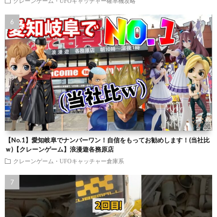
クレーンゲーム・UFOキャッチャー確率機攻略
【No.1】愛知岐阜でナンバーワン！自信をもってお勧めします！(当社比
ｗ)【クレーンゲーム】浪漫遊各務原店
クレーンゲーム・UFOキャッチャー倉庫系