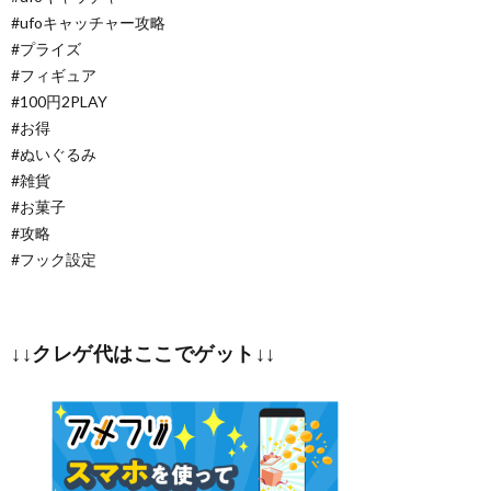
#ufoキャッチャー攻略
#プライズ
#フィギュア
#100円2PLAY
#お得
#ぬいぐるみ
#雑貨
#お菓子
#攻略
#フック設定
↓↓クレゲ代はここでゲット↓↓