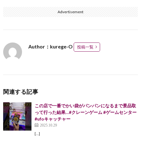
Advertisement
Author：kurege-O
投稿一覧
関連する記事
この店で一番でかい袋がパンパンになるまで景品取
って行った結果…#クレーンゲーム #ゲームセンター
#ufoキャッチャー
2025.10.29
[…]