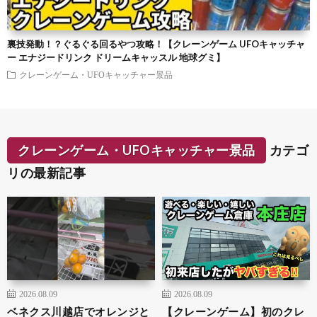
裏技発動！？ぐるぐる回るやつ攻略！【クレーンゲーム UFOキャッチャ
ー エナジードリンク ドリームキャッスル 地球グミ】
クレーンゲーム・UFOキャッチャー景品
クレーンゲーム・UFOキャッチャー景品
カテゴ
リの最新記事
2026.08.09
2026.08.09
ベネクス川越店でオレンジと
【クレーンゲーム】初のクレ