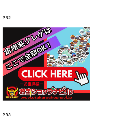
PR2
PR3