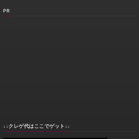
PR
↓↓クレゲ代はここでゲット↓↓