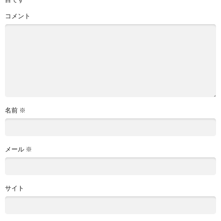
コメント
名前
※
メール
※
サイト