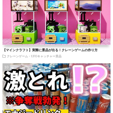
【マインクラフト】実際に景品が出る！クレーンゲームの作り方
クレーンゲーム・UFOキャッチャー景品