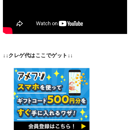
↓↓クレゲ代はここでゲット↓↓