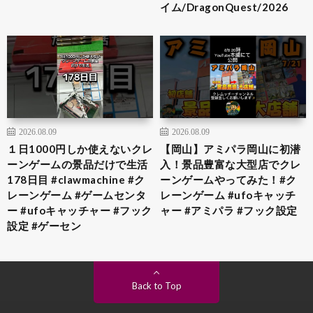
イム/DragonQuest/2026
2026.08.09
2026.08.09
１日1000円しか使えないクレ
【岡山】アミパラ岡山に初潜
ーンゲームの景品だけで生活
入！景品豊富な大型店でクレ
178日目 #clawmachine #ク
ーンゲームやってみた！#ク
レーンゲーム #ゲームセンタ
レーンゲーム #ufoキャッチ
ー #ufoキャッチャー #フック
ャー #アミパラ #フック設定
設定 #ゲーセン
Back to Top