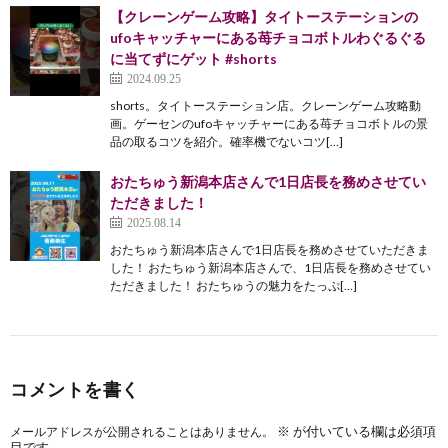
【クレーンゲーム攻略】タイトーステーションの
ufoキャッチャーにある苺チョコボトルわぐるぐる
に当てずにゲット #shorts
2024.09.25
shorts。タイトーステーション店。クレーンゲーム攻略動
画。ゲーセンのufoキャッチャーにある苺チョコボトルの景
品の取るコツを紹介。確率機でないコツ[…]
おたちゅう新潟本店さんで1日店長を務めさせてい
ただきました！
2025.08.14
おたちゅう新潟本店さんで1日店長を務めさせていただきま
した！ おたちゅう新潟本店さんで、1日店長を務めさせてい
ただきました！ おたちゅうの魅力をたっぷ[…]
コメントを書く
※
が付いている欄は必須項
メールアドレスが公開されることはありません。
目です