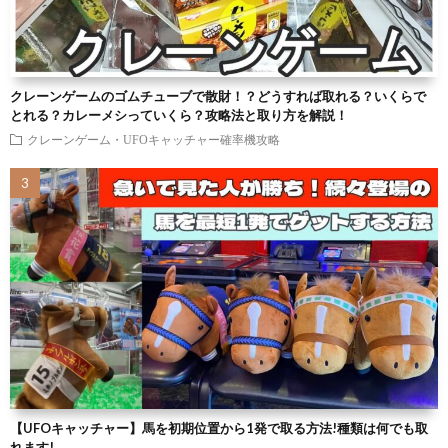
クレーンゲームのゴムチューブで散財！？どうすれば取れる？いくらで
とれる？カレーメシっていくら？攻略法と取り方を解説！
クレーンゲーム・UFOキャッチャー確率機攻略
【UFOキャッチャー】馬を初期位置から1発で取る方法!種類は何でも取
れます!