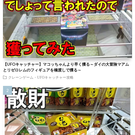
【UFOキャッチャー】マコッちゃんより早く獲る～ダイの大冒険マアム
とリゼロレムのフィギュアを橋渡しで獲る～
クレーンゲーム・UFOキャッチャー攻略