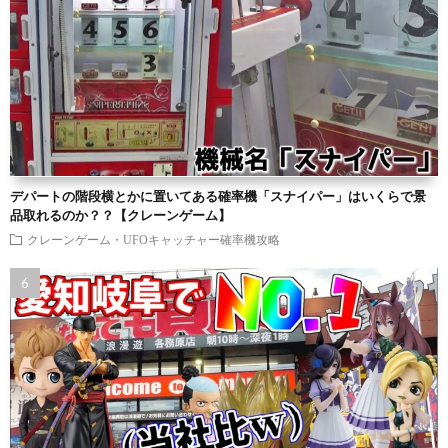
デパートの階段横とかに置いてある確率機「スナイパー」はいくらで景
品取れるのか？？【クレーンゲーム】
クレーンゲーム・UFOキャッチャー確率機攻略