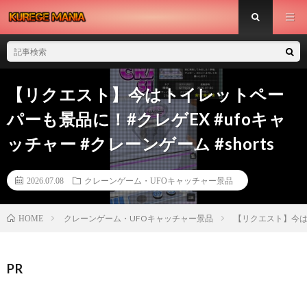
【リクエスト】今はトイレットペー
パーも景品に！#クレゲEX #ufoキャ
ッチャー #クレーンゲーム #shorts
2026.07.08
クレーンゲーム・UFOキャッチャー景品
クレーンゲーム・UFOキャッチャー景品
【リクエスト】今はト
HOME
PR