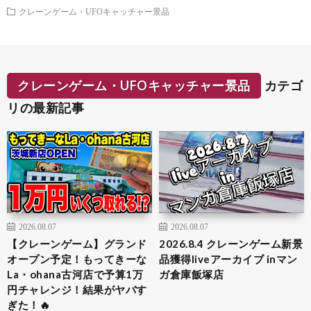
クレーンゲーム・UFOキャッチャー景品
クレーンゲーム・UFOキャッチャー景品
カテゴ
リの最新記事
2026.08.07
2026.08.07
【クレーンゲーム】グランド
2026.8.4 クレーンゲーム新景
オープン予定！もってきーな
品獲得liveアーカイブ inマン
La・ohana古河店で予算1万
ガ倉庫飯塚店
円チャレンジ！結果がヤバす
ぎた！🔥