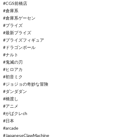
#CGS前橋店
#倉庫系
#倉庫系ゲーセン
#プライズ
#最新プライズ
#プライズフィギュア
#ドラゴンボール
#ナルト
#鬼滅の刃
#ヒロアカ
#初音ミク
#ジョジョの奇妙な冒険
#ダンダダン
#橋渡し
#アニメ
#がばクレch
#日本
#arcade
#JapaneseClawMachine