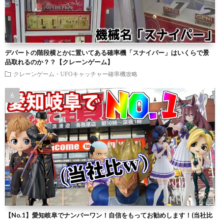
デパートの階段横とかに置いてある確率機「スナイパー」はいくらで景
品取れるのか？？【クレーンゲーム】
クレーンゲーム・UFOキャッチャー確率機攻略
【No.1】愛知岐阜でナンバーワン！自信をもってお勧めします！(当社比