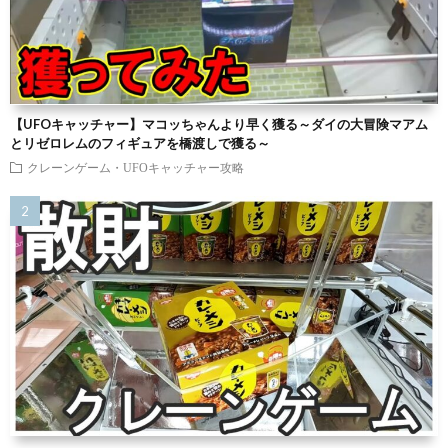
【UFOキャッチャー】マコッちゃんより早く獲る～ダイの大冒険マアム
とリゼロレムのフィギュアを橋渡しで獲る～
クレーンゲーム・UFOキャッチャー攻略