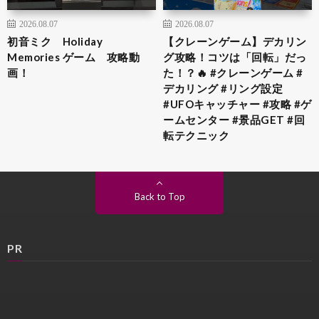
2026.08.07
2026.08.07
初音ミク Holiday
【クレーンゲーム】デカリン
Memories ゲーム 攻略動
グ攻略！コツは「回転」だっ
画！
た！？🔥 #クレーンゲーム #
デカリング #リング設定
#UFOキャッチャー #攻略 #ゲ
ームセンター #景品GET #回
転テクニック
Back to Top
PR