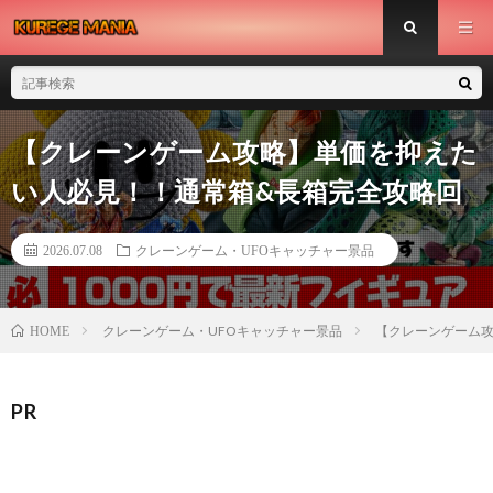
【クレーンゲーム攻略】単価を抑えた
い人必見！！通常箱&長箱完全攻略回
2026.07.08
クレーンゲーム・UFOキャッチャー景品
クレーンゲーム・UFOキャッチャー景品
【クレーンゲーム
HOME
PR