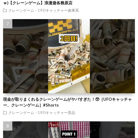
ｗ)【クレーンゲーム】浪漫遊各務原店
クレーンゲーム・UFOキャッチャー倉庫系
現金が取りまくれるクレーンゲームがヤバすぎた！🥺［UFOキャッチャ
ー、クレーンゲーム］#Shorts
クレーンゲーム・UFOキャッチャー景品