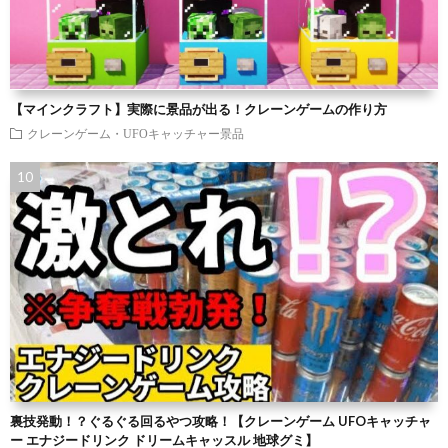
【マインクラフト】実際に景品が出る！クレーンゲームの作り方
クレーンゲーム・UFOキャッチャー景品
裏技発動！？ぐるぐる回るやつ攻略！【クレーンゲーム UFOキャッチャ
ー エナジードリンク ドリームキャッスル 地球グミ】