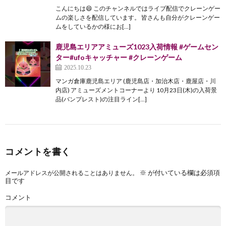
こんにちは😄 このチャンネルではライブ配信でクレーンゲー
ムの楽しさを配信しています。 皆さんも自分がクレーンゲー
ムをしているかの様にお[…]
鹿児島エリアアミューズ1023入荷情報 #ゲームセン
ター#ufoキャッチャー #クレーンゲーム
2025.10.23
マンガ倉庫鹿児島エリア (鹿児島店・加治木店・鹿屋店・川
内店) アミューズメントコーナーより 10月23日(木)の入荷景
品(バンプレスト)の注目ライン[…]
コメントを書く
※
が付いている欄は必須項
メールアドレスが公開されることはありません。
目です
コメント