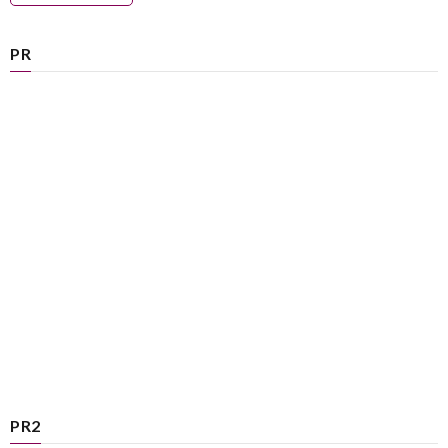
PR
PR2