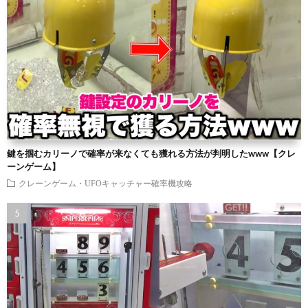
鍵を掴むカリーノで確率が来なくても獲れる方法が判明したwww【クレ
ーンゲーム】
クレーンゲーム・UFOキャッチャー確率機攻略