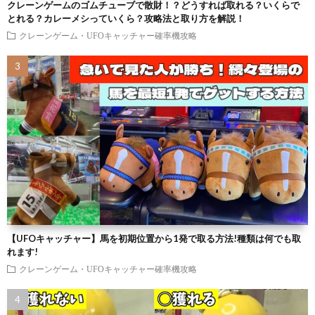
クレーンゲームのゴムチューブで散財！？どうすれば取れる？いくらで
とれる？カレーメシっていくら？攻略法と取り方を解説！
クレーンゲーム・UFOキャッチャー確率機攻略
【UFOキャッチャー】馬を初期位置から1発で取る方法!種類は何でも取
れます!
クレーンゲーム・UFOキャッチャー確率機攻略