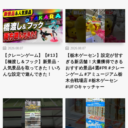
2026.08.07
2026.08.07
【クレーンゲーム】【#13】
​【栃木ゲーセン】設定が甘す
【橋渡し＆フック】新景品・
ぎる新店舗！大量獲得できる
人気景品を取ってきた！いろ
おすすめ景品4選​#PR #クレー
んな設定で遊んできた！
ンゲーム #アミュージアム栃
木合戦場店 #栃木ゲーセン
#UFOキャッチャー