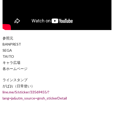
参照元
BANPREST
SEGA
TAITO
キャラ広場
各ホームページ
ラインスタンプ
がばお（日常使い）
line.me/S/sticker/33569455/?
lang=ja&utm_source=gnsh_stickerDetail