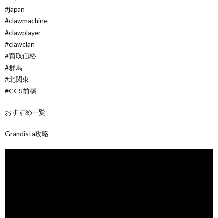
#japan
#clawmachine
#clawplayer
#clawclan
#買取価格
#群馬
#北関東
#CGS前橋
おすすめ一覧
Grandista攻略