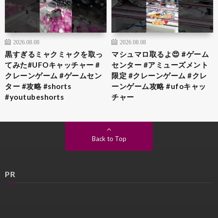
2026.08.08
2026.08.08
黒すぎるミャクミャクを取っ
マシュマロ取るよ😍 #ゲーム
てみた#UFOキャッチャー #
センター #アミューズメント
クレーンゲーム #ゲームセン
限定 #クレーンゲーム #クレ
ター #攻略 #shorts
ーンゲーム攻略 #ufoキャッ
#youtubeshorts
チャー
Back to Top
PR