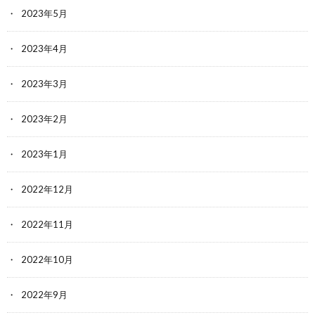
2023年5月
2023年4月
2023年3月
2023年2月
2023年1月
2022年12月
2022年11月
2022年10月
2022年9月