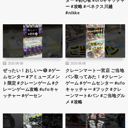
ー #攻略 #ベネクス川越
#nikke
2026.08.08
2026.08.08
ぜったい！おしい〜😅 #ゲー
クレーンマート一宮店 ご当地
ムセンター #アミューズメン
パン取ってみた！ #クレーン
ト限定 #クレーンゲーム #ク
ゲーム #ゲームセンター #ufo
レーンゲーム攻略 #ufoキャ
キャッチャー #フック #クレ
ッチャー #ゲーセン
ーンマート#パン #ご当地グル
メ #攻略