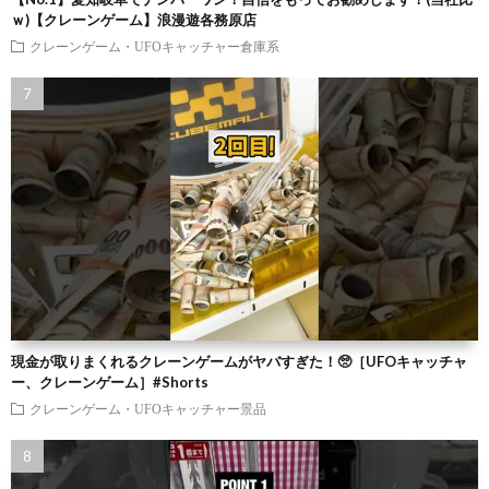
ｗ)【クレーンゲーム】浪漫遊各務原店
クレーンゲーム・UFOキャッチャー倉庫系
現金が取りまくれるクレーンゲームがヤバすぎた！🥺［UFOキャッチャ
ー、クレーンゲーム］#Shorts
クレーンゲーム・UFOキャッチャー景品