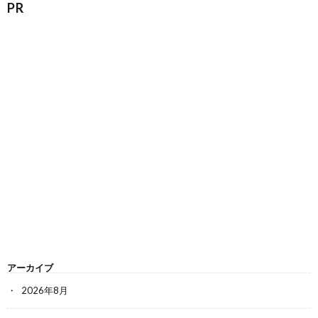
PR
アーカイブ
2026年8月