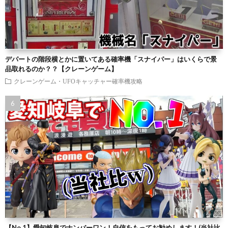
デパートの階段横とかに置いてある確率機「スナイパー」はいくらで景
品取れるのか？？【クレーンゲーム】
クレーンゲーム・UFOキャッチャー確率機攻略
【No.1】愛知岐阜でナンバーワン！自信をもってお勧めします！(当社比