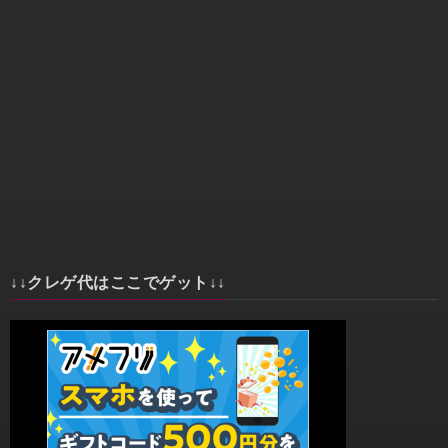
↓↓クレゲ代はここでゲット↓↓