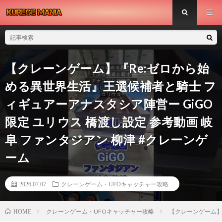
【クレーンゲーム】『Re:ゼロから始
める異世界生活』王選候補者と騎士 フ
ィギュアーアナスタシア陣営ー GiGO
限定 ユリウス 橋渡し設定 参考動画 岐
阜 ファンタジアン 柳津 #クレーンゲ
ーム
2026.07.07
クレーンゲーム・UFOキャッチャー攻略
クレーンゲーム・UFOキャッチャー攻略
【クレーンゲーム】『
HOME