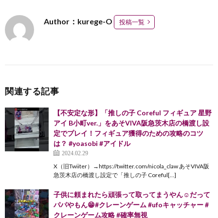
Author：kurege-O
投稿一覧
関連する記事
【不安定な形】「推しの子 Coreful フィギュア 星野
アイ B小町ver.」をあそVIVA阪急茨木店の橋渡し設
定でプレイ！フィギュア獲得のための攻略のコツ
は？ #yoasobi #アイドル
2024.02.29
X（旧Twiiter）→https://twitter.com/nicola_claw あそVIVA阪
急茨木店の橋渡し設定で「推しの子 Coreful[…]
子供に頼まれたら頑張って取ってまうやん☺だって
パパやもん😁#クレーンゲーム #ufoキャッチャー #
クレーンゲーム攻略 #確率無視