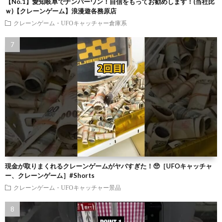
【No.1】愛知岐阜でナンバーワン！自信をもってお勧めします！(当社比
ｗ)【クレーンゲーム】浪漫遊各務原店
クレーンゲーム・UFOキャッチャー倉庫系
現金が取りまくれるクレーンゲームがヤバすぎた！🥺［UFOキャッチャ
ー、クレーンゲーム］#Shorts
クレーンゲーム・UFOキャッチャー景品