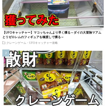
【UFOキャッチャー】マコッちゃんより早く獲る～ダイの大冒険マアム
とリゼロレムのフィギュアを橋渡しで獲る～
クレーンゲーム・UFOキャッチャー攻略