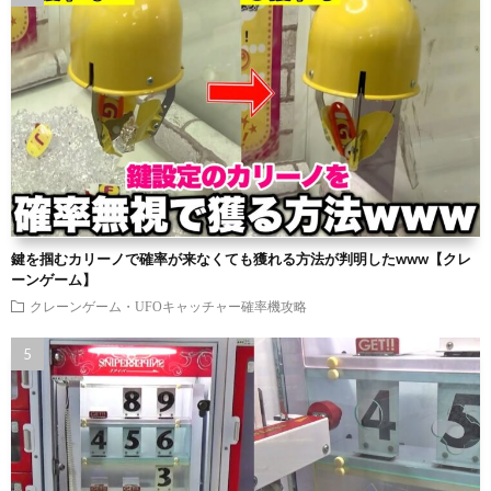
鍵を掴むカリーノで確率が来なくても獲れる方法が判明したwww【クレ
ーンゲーム】
クレーンゲーム・UFOキャッチャー確率機攻略