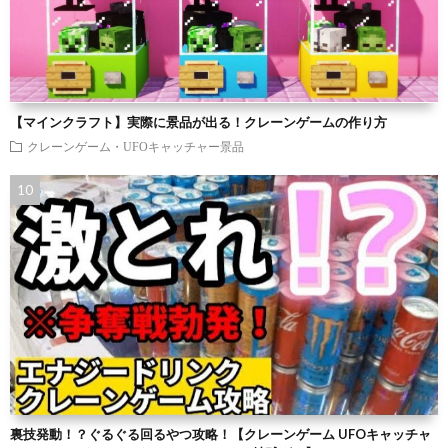
【マインクラフト】実際に景品が出る！クレーンゲームの作り方
クレーンゲーム・UFOキャッチャー景品
裏技発動！？ぐるぐる回るやつ攻略！【クレーンゲーム UFOキャッチャ