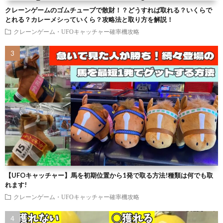
クレーンゲームのゴムチューブで散財！？どうすれば取れる？いくらで
とれる？カレーメシっていくら？攻略法と取り方を解説！
クレーンゲーム・UFOキャッチャー確率機攻略
【UFOキャッチャー】馬を初期位置から1発で取る方法!種類は何でも取
れます!
クレーンゲーム・UFOキャッチャー確率機攻略