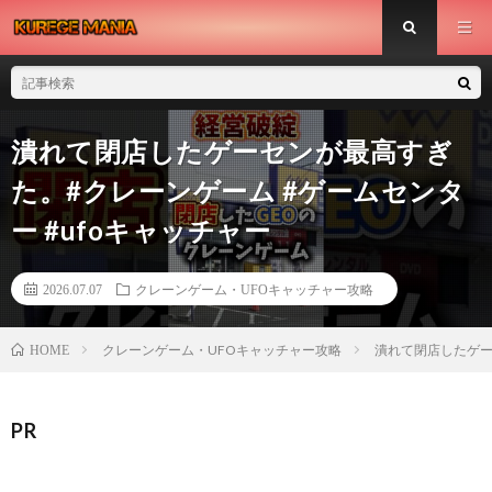
潰れて閉店したゲーセンが最高すぎ
た。#クレーンゲーム #ゲームセンタ
ー #ufoキャッチャー
2026.07.07
クレーンゲーム・UFOキャッチャー攻略
クレーンゲーム・UFOキャッチャー攻略
潰れて閉店したゲー
HOME
PR