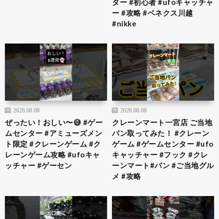
ター #初心者 #ufoキャッチャ
ー #攻略 #ベネクス川越
#nikke
2026.08.08
2026.08.08
ぜったい！おしい〜😅 #ゲー
クレーンマート一宮店 ご当地
ムセンター #アミューズメン
パン取ってみた！ #クレーン
ト限定 #クレーンゲーム #ク
ゲーム #ゲームセンター #ufo
レーンゲーム攻略 #ufoキャ
キャッチャー #フック #クレ
ッチャー #ゲーセン
ーンマート#パン #ご当地グル
メ #攻略