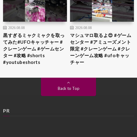
2026.08.08
2026.08.08
黒すぎるミャクミャクを取っ
マシュマロ取るよ😍 #ゲーム
てみた#UFOキャッチャー #
センター #アミューズメント
クレーンゲーム #ゲームセン
限定 #クレーンゲーム #クレ
ター #攻略 #shorts
ーンゲーム攻略 #ufoキャッ
#youtubeshorts
チャー
Back to Top
PR