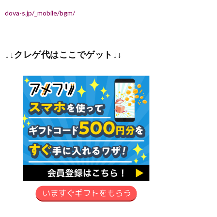
dova-s.jp/_mobile/bgm/
↓↓クレゲ代はここでゲット↓↓