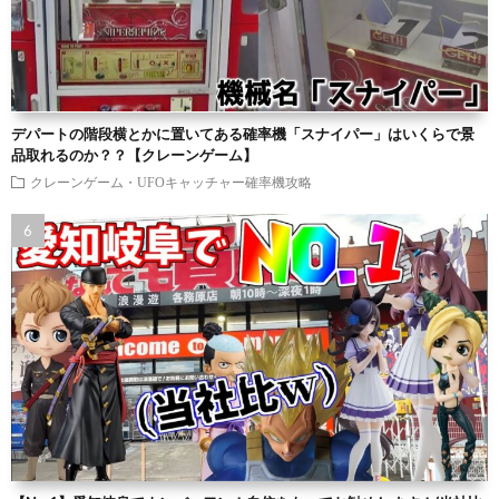
デパートの階段横とかに置いてある確率機「スナイパー」はいくらで景
品取れるのか？？【クレーンゲーム】
クレーンゲーム・UFOキャッチャー確率機攻略