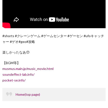
#shorts #クレーンゲーム #ゲームセンター #ゲーセン #ufoキャッチ
ャー #ゲオ#geo#攻略
楽しかったなあ🥺
【BGM等】
musmus.main.jp/music_movie.html
soundeffect-lab.info/
pocket-se.info/
Home(top page)