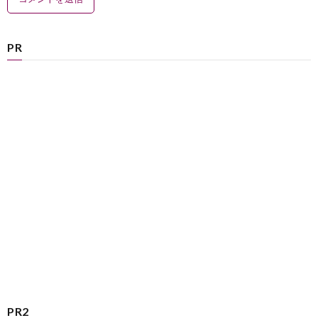
PR
PR2