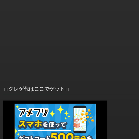
↓↓クレゲ代はここでゲット↓↓