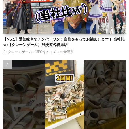
【No.1】愛知岐阜でナンバーワン！自信をもってお勧めします！(当社比
ｗ)【クレーンゲーム】浪漫遊各務原店
クレーンゲーム・UFOキャッチャー倉庫系