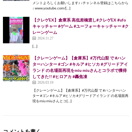
メントよろしくお願いします♪ ↓チャンネル登録はこちらから
↓ www.youtube.com/[…]
【クレゲEX】倉庫系 高低差橋渡し#クレゲEX #ufo
キャッチャー #ゲーム #ユーフォーキャッチャー #ク
レーンゲーム
2024.11.27
[…]
【クレーンゲーム】【倉庫系】#万代山梨 で #ハン
ターハンター #ゴン #キルア #ヒソカ #グリードアイ
ランド の名場面再現をmiu miuさんとコラボで獲得
してきた!! #ヒロアカ #轟焦凍
2026.03.19
【クレーンゲーム】【倉庫系】#万代山梨 で #ハンターハン
ター #ゴン #キルア #ヒソカ #グリードアイランド の名場面再
現をmiu miuさんとコ[…]
コメントを書く