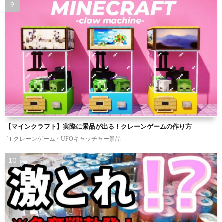
【マインクラフト】実際に景品が出る！クレーンゲームの作り方
クレーンゲーム・UFOキャッチャー景品