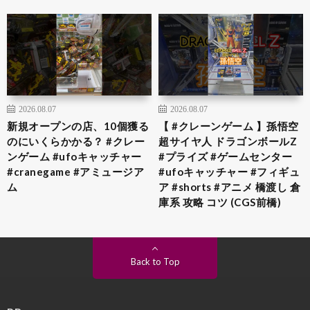
2026.08.07
2026.08.07
新規オープンの店、10個獲る
【 #クレーンゲーム 】孫悟空
のにいくらかかる？ #クレー
超サイヤ人 ドラゴンボールZ
ンゲーム #ufoキャッチャー
#プライズ #ゲームセンター
#cranegame #アミュージア
#ufoキャッチャー #フィギュ
ム
ア #shorts #アニメ 橋渡し 倉
庫系 攻略 コツ (CGS前橋)
Back to Top