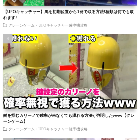
【UFOキャッチャー】馬を初期位置から1発で取る方法!種類は何でも取
れます!
クレーンゲーム・UFOキャッチャー確率機攻略
鍵を掴むカリーノで確率が来なくても獲れる方法が判明したwww【クレ
ーンゲーム】
クレーンゲーム・UFOキャッチャー確率機攻略