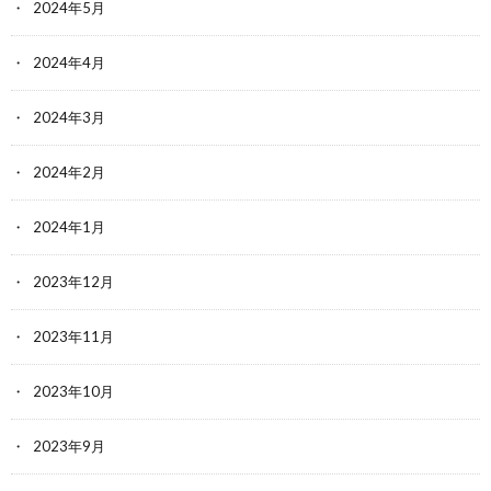
2024年5月
2024年4月
2024年3月
2024年2月
2024年1月
2023年12月
2023年11月
2023年10月
2023年9月