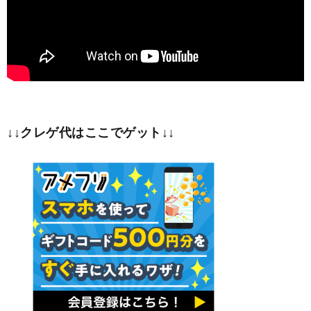
↓↓クレゲ代はここでゲット↓↓