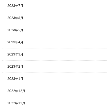
2023年7月
2023年6月
2023年5月
2023年4月
2023年3月
2023年2月
2023年1月
2022年12月
2022年11月