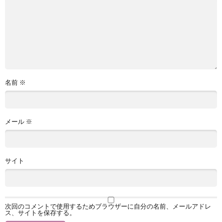
名前
※
メール
※
サイト
次回のコメントで使用するためブラウザーに自分の名前、メールアドレ
ス、サイトを保存する。