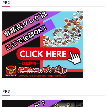
PR2
PR3