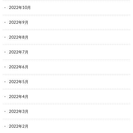
2022年10月
2022年9月
2022年8月
2022年7月
2022年6月
2022年5月
2022年4月
2022年3月
2022年2月