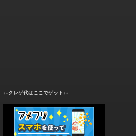
↓↓クレゲ代はここでゲット↓↓