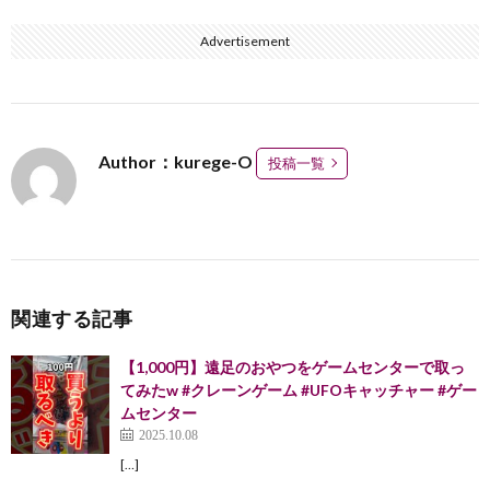
Advertisement
Author：kurege-O
投稿一覧
関連する記事
【1,000円】遠足のおやつをゲームセンターで取っ
てみたw #クレーンゲーム #UFOキャッチャー #ゲー
ムセンター
2025.10.08
[…]