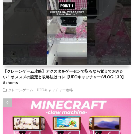
【クレーンゲーム攻略】アクスタをゲーセンで取るなら覚えておきた
い！オススメの設定と攻略法はコレ【UFOキャッチャー/VLOG-130】
#shorts
クレーンゲーム・UFOキャッチャー攻略