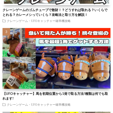
クレーンゲームのゴムチューブで散財！？どうすれば取れる？いくらで
とれる？カレーメシっていくら？攻略法と取り方を解説！
クレーンゲーム・UFOキャッチャー確率機攻略
【UFOキャッチャー】馬を初期位置から1発で取る方法!種類は何でも取
れます!
クレーンゲーム・UFOキャッチャー確率機攻略