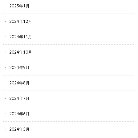
2025年1月
2024年12月
2024年11月
2024年10月
2024年9月
2024年8月
2024年7月
2024年6月
2024年5月