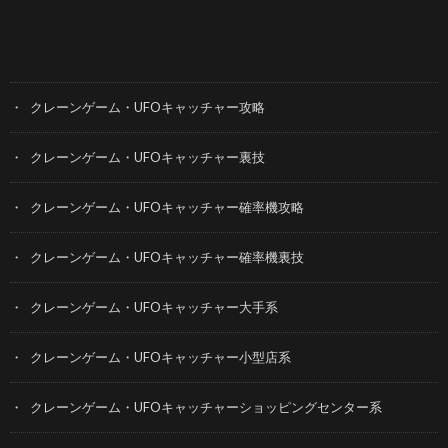
カテゴリー
クレーンゲーム・UFOキャッチャー攻略
クレーンゲーム・UFOキャッチャー裏技
クレーンゲーム・UFOキャッチャー確率機攻略
クレーンゲーム・UFOキャッチャー確率機裏技
クレーンゲーム・UFOキャッチャー大手系
クレーンゲーム・UFOキャッチャー小型店系
クレーンゲーム・UFOキャッチャーショッピングセンター系