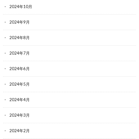
2024年10月
2024年9月
2024年8月
2024年7月
2024年6月
2024年5月
2024年4月
2024年3月
2024年2月