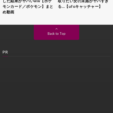
した結果がヤバいww【ポケ
取りたい女の末路がヤバすぎ
モンカード／ポケモン】まと
る…【ufoキャッチャー】
め動画
Back to Top
PR