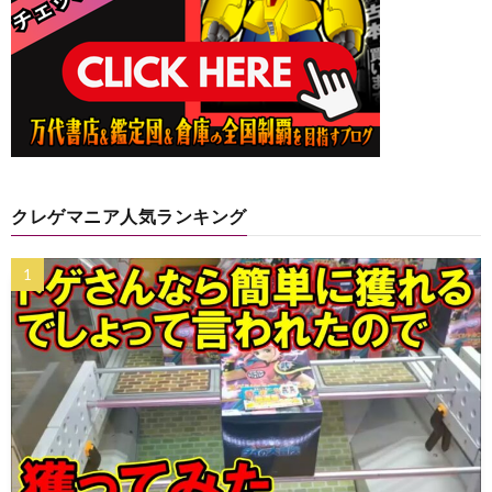
クレゲマニア人気ランキング