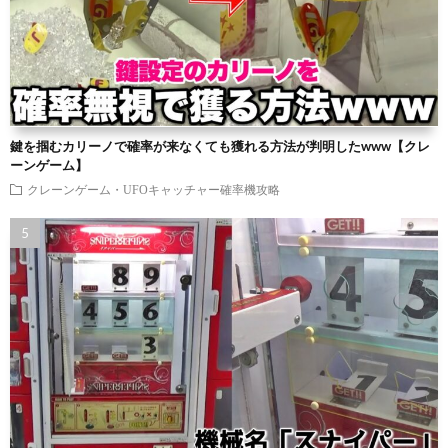
鍵を掴むカリーノで確率が来なくても獲れる方法が判明したwww【クレ
ーンゲーム】
クレーンゲーム・UFOキャッチャー確率機攻略