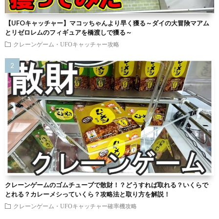
【UFOキャッチャー】マコッちゃんより早く獲る～ダイの大冒険マアム
とリゼロレムのフィギュアを橋渡しで獲る～
クレーンゲーム・UFOキャッチャー攻略
クレーンゲームのゴムチューブで散財！？どうすれば取れる？いくらで
とれる？カレーメシっていくら？攻略法と取り方を解説！
クレーンゲーム・UFOキャッチャー確率機攻略