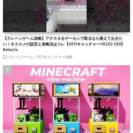
【クレーンゲーム攻略】アクスタをゲーセンで取るなら覚えておきた
い！オススメの設定と攻略法はコレ【UFOキャッチャー/VLOG-130】
#shorts
クレーンゲーム・UFOキャッチャー攻略