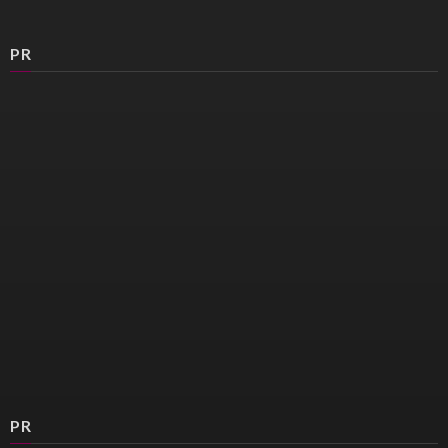
PR
PR