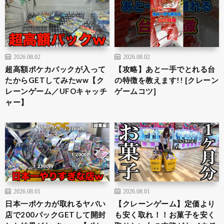
2026.08.02
2026.08.02
超高額ポケカパックが入って
【攻略】あと一手でとれる台
たからGETしてみたww【ク
の特徴を教えます!! [クレーン
レーンゲーム／UFOキャッチ
ゲームコツ]
ャー】
2026.08.01
2026.08.01
日本一ポケカが取れるヤバい
【クレーンゲーム】定価より
店で200パックGETして開封
も安く取れ！！お菓子を安く