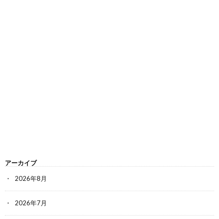
アーカイブ
2026年8月
2026年7月