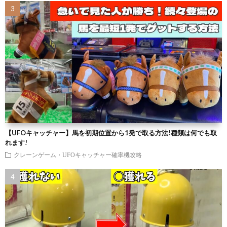
【UFOキャッチャー】馬を初期位置から1発で取る方法!種類は何でも取
れます!
クレーンゲーム・UFOキャッチャー確率機攻略