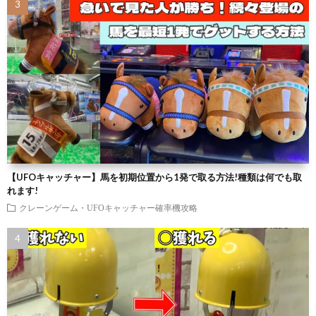
【UFOキャッチャー】馬を初期位置から1発で取る方法!種類は何でも取
れます!
クレーンゲーム・UFOキャッチャー確率機攻略