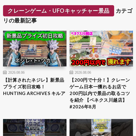
クレーンゲーム・UFOキャッチャー景品
カテゴ
リの最新記事
2026.08.06
2026.08.06
【計算されたネジレ】新景品
【200円で十分！】クレーン
プライズ初日攻略！
ゲーム日本一獲れるお店で
HUNTING ARCHIVES キルア
200円以内で景品の取るコツ
を紹介 【ベネクス川越店】
#2026年8月