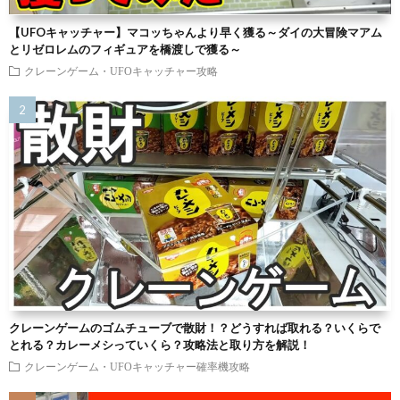
【UFOキャッチャー】マコッちゃんより早く獲る～ダイの大冒険マアム
とリゼロレムのフィギュアを橋渡しで獲る～
クレーンゲーム・UFOキャッチャー攻略
クレーンゲームのゴムチューブで散財！？どうすれば取れる？いくらで
とれる？カレーメシっていくら？攻略法と取り方を解説！
クレーンゲーム・UFOキャッチャー確率機攻略