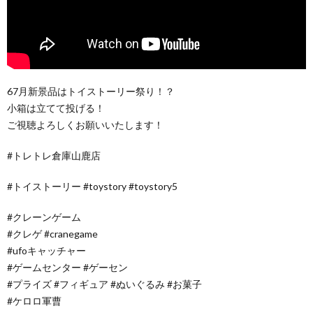
67月新景品はトイストーリー祭り！？
小箱は立てて投げる！
ご視聴よろしくお願いいたします！
#トレトレ倉庫山鹿店
#トイストーリー #toystory #toystory5
#クレーンゲーム
#クレゲ #cranegame
#ufoキャッチャー
#ゲームセンター #ゲーセン
#プライズ #フィギュア #ぬいぐるみ #お菓子
#ケロロ軍曹