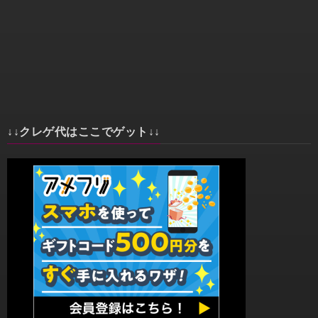
↓↓クレゲ代はここでゲット↓↓