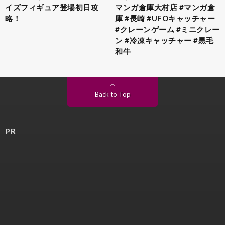
イズフィギュア登場初日攻
マンガ倉庫大村店 #マンガ倉
略！
庫 #長崎 #UFOキャッチャー
#クレーンゲーム #ミニクレー
ン #冷凍キャッチャー #黒毛
和牛
Back to Top
PR