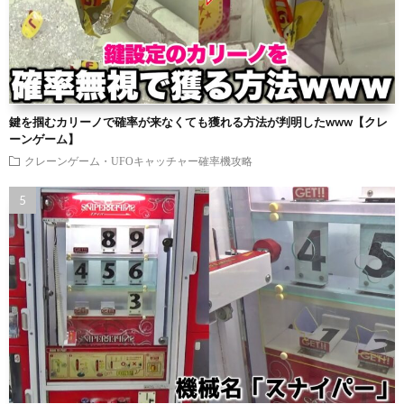
鍵を掴むカリーノで確率が来なくても獲れる方法が判明したwww【クレ
ーンゲーム】
クレーンゲーム・UFOキャッチャー確率機攻略