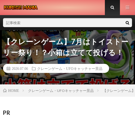
【クレーンゲーム】7月はトイストー
リー祭り！？小箱は立てて投げる！
2026.07.06
クレーンゲーム・UFOキャッチャー景品
クレーンゲーム・UFOキャッチャー景品
【クレーンゲーム】
HOME
PR