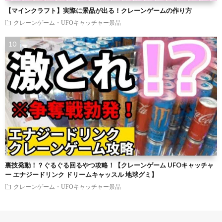
【マインクラフト】実際に景品が出る！クレーンゲームの作り方
クレーンゲーム・UFOキャッチャー景品
裏技発動！？ぐるぐる回るやつ攻略！【クレーンゲーム UFOキャッチャ
ー エナジードリンク ドリームキャッスル 地球グミ】
クレーンゲーム・UFOキャッチャー景品