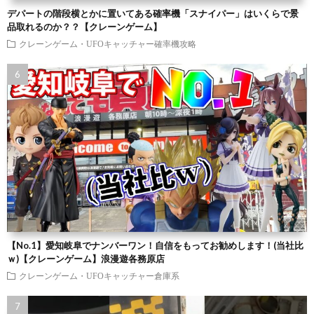
デパートの階段横とかに置いてある確率機「スナイパー」はいくらで景
品取れるのか？？【クレーンゲーム】
クレーンゲーム・UFOキャッチャー確率機攻略
【No.1】愛知岐阜でナンバーワン！自信をもってお勧めします！(当社比
ｗ)【クレーンゲーム】浪漫遊各務原店
クレーンゲーム・UFOキャッチャー倉庫系