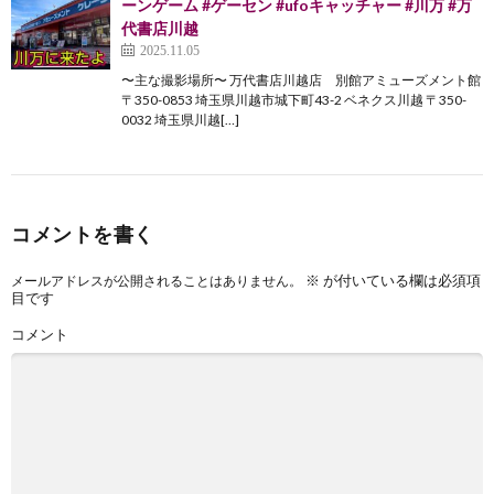
ーンゲーム #ゲーセン #ufoキャッチャー #川万 #万
代書店川越
2025.11.05
〜主な撮影場所〜 万代書店川越店 別館アミューズメント館
〒350-0853 埼玉県川越市城下町43-2 ベネクス川越 〒350-
0032 埼玉県川越[…]
コメントを書く
※
が付いている欄は必須項
メールアドレスが公開されることはありません。
目です
コメント