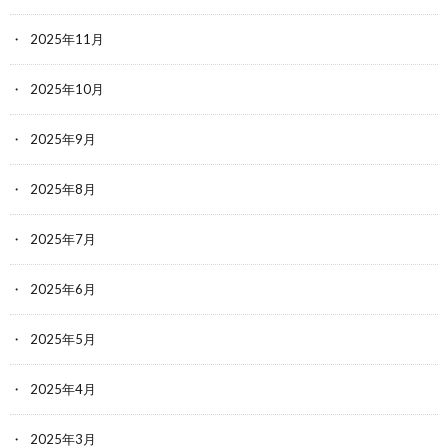
2025年11月
2025年10月
2025年9月
2025年8月
2025年7月
2025年6月
2025年5月
2025年4月
2025年3月