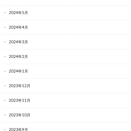
2024年5月
2024年4月
2024年3月
2024年2月
2024年1月
2023年12月
2023年11月
2023年10月
2023年9月