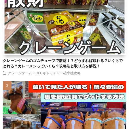
クレーンゲームのゴムチューブで散財！？どうすれば取れる？いくらで
とれる？カレーメシっていくら？攻略法と取り方を解説！
クレーンゲーム・UFOキャッチャー確率機攻略