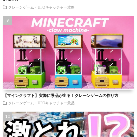
クレーンゲーム・UFOキャッチャー攻略
【マインクラフト】実際に景品が出る！クレーンゲームの作り方
クレーンゲーム・UFOキャッチャー景品