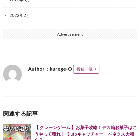
2022年2月
Advertisement
Author：kurege-O
投稿一覧
関連する記事
【 クレーンゲーム 】お菓子攻略！デカ箱お菓子はこ
うやって獲れ！【 ufoキャッチャー ベネクス大和