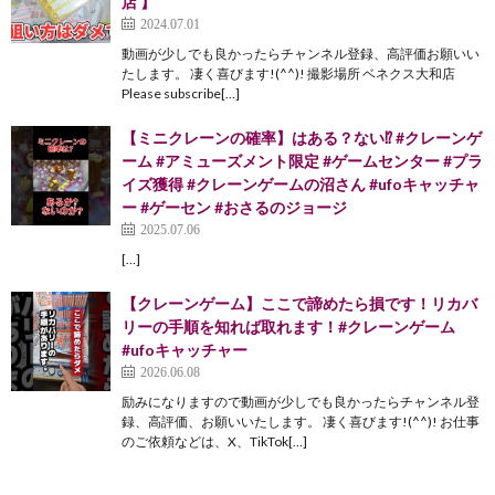
店 】
2024.07.01
動画が少しでも良かったらチャンネル登録、高評価お願いい
たします。 凄く喜びます!(^^)! 撮影場所 ベネクス大和店
Please subscribe[…]
【ミニクレーンの確率】はある？ない⁉️ #クレーンゲ
ーム #アミューズメント限定 #ゲームセンター #プラ
イズ獲得 #クレーンゲームの沼さん #ufoキャッチャ
ー #ゲーセン #おさるのジョージ
2025.07.06
[…]
【クレーンゲーム】ここで諦めたら損です！リカバ
リーの手順を知れば取れます！#クレーンゲーム
#ufoキャッチャー
2026.06.08
励みになりますので動画が少しでも良かったらチャンネル登
録、高評価、お願いいたします。 凄く喜びます!(^^)! お仕事
のご依頼などは、X、TikTok[…]