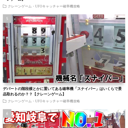
クレーンゲーム・UFOキャッチャー確率機攻略
デパートの階段横とかに置いてある確率機「スナイパー」はいくらで景
品取れるのか？？【クレーンゲーム】
クレーンゲーム・UFOキャッチャー確率機攻略