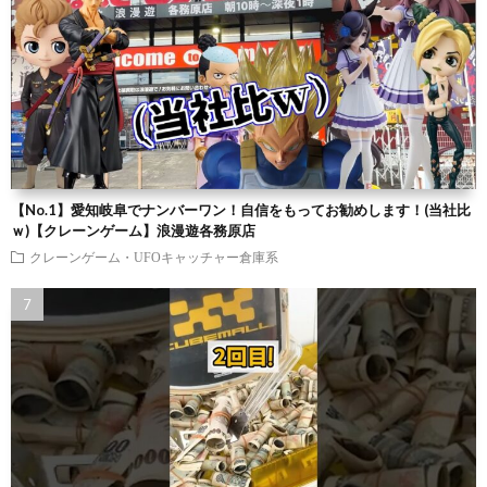
【No.1】愛知岐阜でナンバーワン！自信をもってお勧めします！(当社比
ｗ)【クレーンゲーム】浪漫遊各務原店
クレーンゲーム・UFOキャッチャー倉庫系