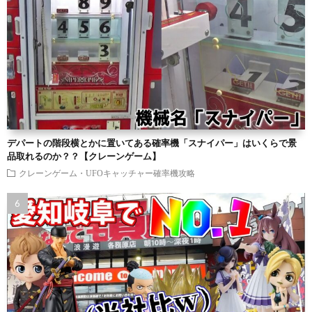
デパートの階段横とかに置いてある確率機「スナイパー」はいくらで景
品取れるのか？？【クレーンゲーム】
クレーンゲーム・UFOキャッチャー確率機攻略