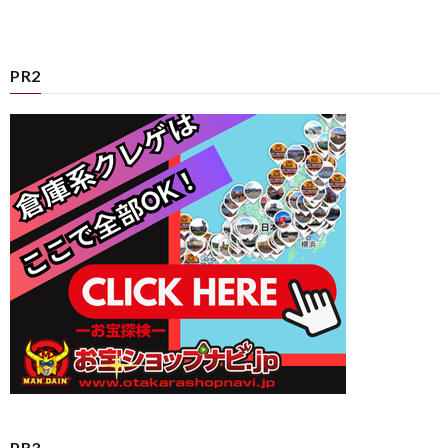
PR2
PR3