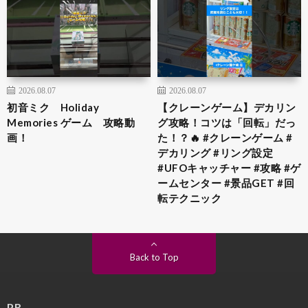
2026.08.07
2026.08.07
初音ミク Holiday
【クレーンゲーム】デカリン
Memories ゲーム 攻略動
グ攻略！コツは「回転」だっ
画！
た！？🔥 #クレーンゲーム #
デカリング #リング設定
#UFOキャッチャー #攻略 #ゲ
ームセンター #景品GET #回
転テクニック
Back to Top
PR