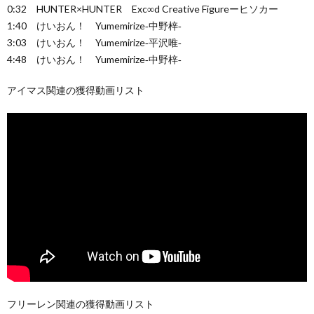
0:32 HUNTER×HUNTER Exc∞d Creative Figureーヒソカー
1:40 けいおん！ Yumemirize‐中野梓‐
3:03 けいおん！ Yumemirize‐平沢唯‐
4:48 けいおん！ Yumemirize‐中野梓‐
アイマス関連の獲得動画リスト
フリーレン関連の獲得動画リスト