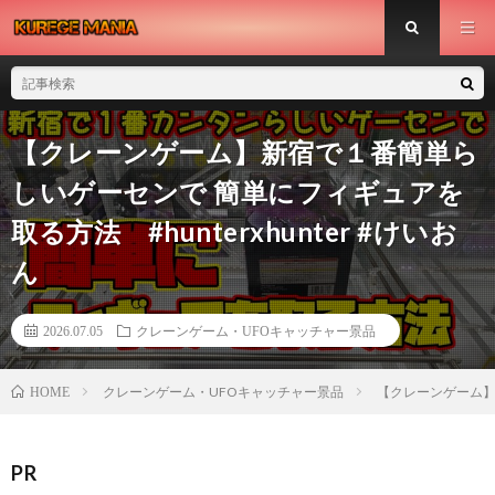
【クレーンゲーム】新宿で１番簡単ら
しいゲーセンで 簡単にフィギュアを
取る方法 #hunterxhunter #けいお
ん
2026.07.05
クレーンゲーム・UFOキャッチャー景品
クレーンゲーム・UFOキャッチャー景品
【クレーンゲーム】新
HOME
PR