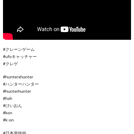
#クレーンゲーム
#ufoキャッチャー
#クレゲ
#hunterxhunter
#ハンターハンター
#hunterhunter
#hxh
#けいおん
#kon
#k-on
#日本夾娃娃