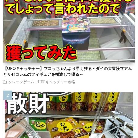
【UFOキャッチャー】マコッちゃんより早く獲る～ダイの大冒険マアム
とリゼロレムのフィギュアを橋渡しで獲る～
クレーンゲーム・UFOキャッチャー攻略