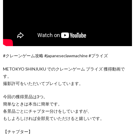
#クレーンゲーム攻略 #japaneseclawmachine #プライズ
METOKYO SHINJUKU でのクレーンゲーム プライズ 獲得動画で
す。
撮影許可をいただいてプレイしています。
今回の獲得景品は3つ。
簡単なときは本当に簡単です。
各景品ごとにチャプター分けをしていますが、
もしよろしければ全部見ていただけると嬉しいです。
【チャプター】