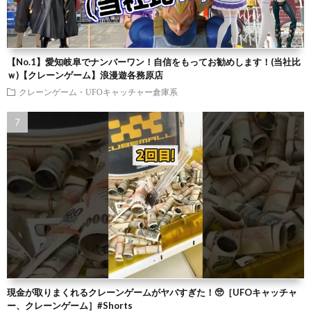
【No.1】愛知岐阜でナンバーワン！自信をもってお勧めします！(当社比
ｗ)【クレーンゲーム】浪漫遊各務原店
クレーンゲーム・UFOキャッチャー倉庫系
現金が取りまくれるクレーンゲームがヤバすぎた！🥺［UFOキャッチャ
ー、クレーンゲーム］#Shorts