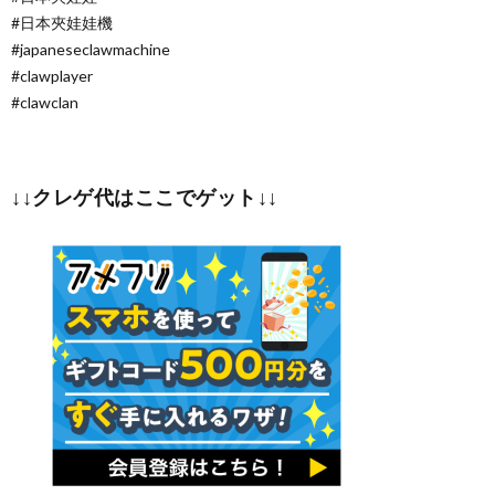
#日本夾娃娃機
#japaneseclawmachine
#clawplayer
#clawclan
↓↓クレゲ代はここでゲット↓↓