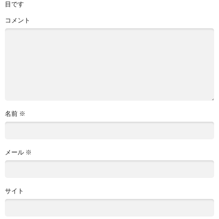
目です
コメント
名前
※
メール
※
サイト