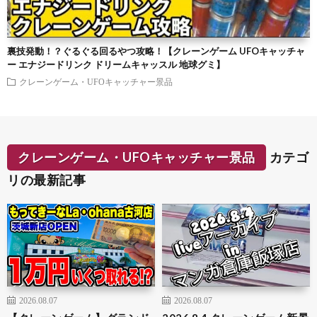
裏技発動！？ぐるぐる回るやつ攻略！【クレーンゲーム UFOキャッチャ
ー エナジードリンク ドリームキャッスル 地球グミ】
クレーンゲーム・UFOキャッチャー景品
クレーンゲーム・UFOキャッチャー景品
カテゴ
リの最新記事
2026.08.07
2026.08.07