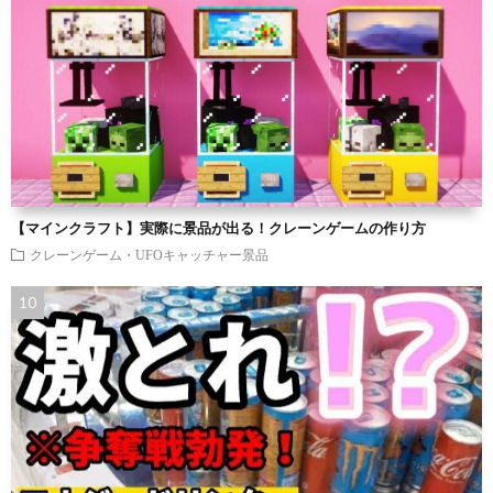
【マインクラフト】実際に景品が出る！クレーンゲームの作り方
クレーンゲーム・UFOキャッチャー景品