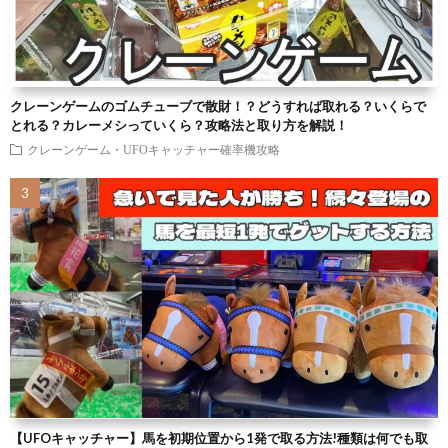
クレーンゲームのゴムチューブで散財！？どうすれば取れる？いくらで
とれる？カレーメシっていくら？攻略法と取り方を解説！
クレーンゲーム・UFOキャッチャー確率機攻略
【UFOキャッチャー】馬を初期位置から1発で取る方法!種類は何でも取