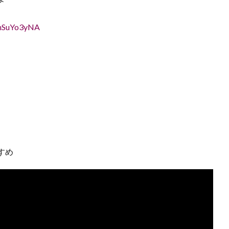
anSuYo3yNA
すめ