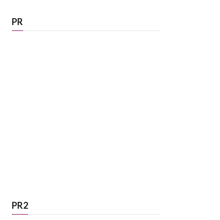
PR
PR2