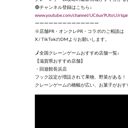
🔴チャンネル登録はこちら↓
www.youtube.com/channel/UC6ux9UtoUJrlq
ーーーーーーーーーーーーーー
※店舗PR・オンクレPR・コラボのご相談は
X / TikTokのDMよりお願いします。
🗾全国クレーンゲームおすすめ店舗一覧↓
【滋賀県おすすめ店舗】
・回遊館長浜店
フック設定が増設されて果物、野菜がある！
クレーンゲームの橋幅が広い、お菓子がおす