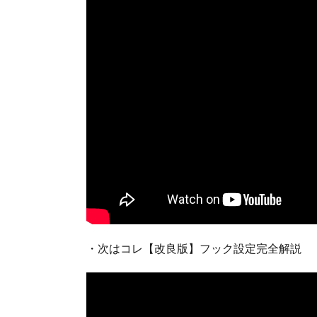
・次はコレ【改良版】フック設定完全解説