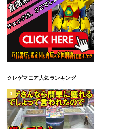
クレゲマニア人気ランキング