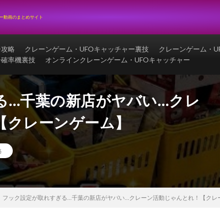
ャー動画のまとめサイト
ー攻略
クレーンゲーム・UFOキャッチャー裏技
クレーンゲーム・U
ー確率機裏技
オンラインクレーンゲーム・UFOキャッチャー
る…千葉の新店がヤバい…クレ
【クレーンゲーム】
略
フック設定が取れすぎる…千葉の新店がヤバい…クレーン活動じゃんとれ！【クレ