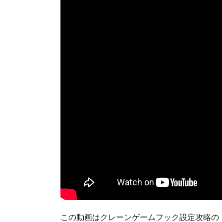
この動画はクレーンゲームフック設定攻略の