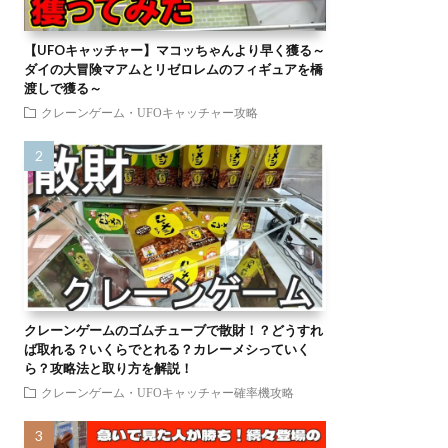
【UFOキャッチャー】マコッちゃんより早く獲る～
ダイの大冒険マアムとリゼロレムのフィギュアを橋
渡しで獲る～
クレーンゲーム・UFOキャッチャー攻略
クレーンゲームのゴムチューブで散財！？どうすれ
ば取れる？いくらでとれる？カレーメシっていく
ら？攻略法と取り方を解説！
クレーンゲーム・UFOキャッチャー確率機攻略