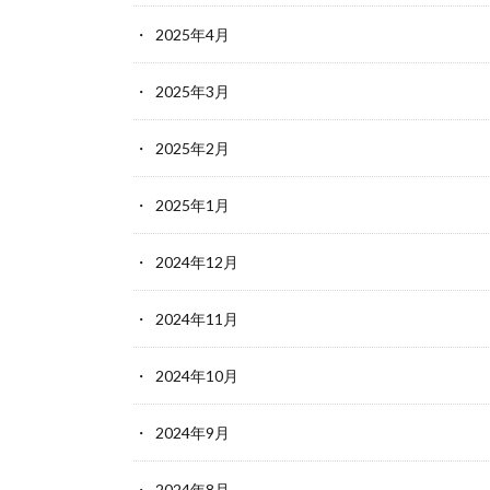
2025年4月
2025年3月
2025年2月
2025年1月
2024年12月
2024年11月
2024年10月
2024年9月
2024年8月