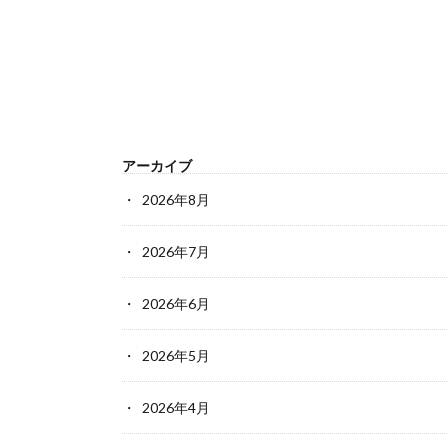
アーカイブ
2026年8月
2026年7月
2026年6月
2026年5月
2026年4月