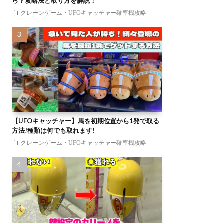
ら？攻略法と取り方を解説！
クレーンゲーム・UFOキャッチャー確率機攻略
【UFOキャッチャー】馬を初期位置から1発で取る
方法!種類は何でも取れます!
クレーンゲーム・UFOキャッチャー確率機攻略