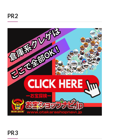
PR2
PR3