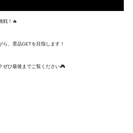
戦！🔥
がら、景品GETを目指します！
？ぜひ最後までご覧ください🎮