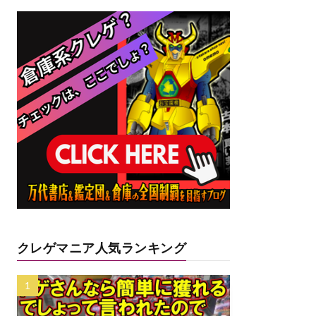
クレゲマニア人気ランキング