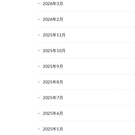
2026年3月
2026年2月
2025年11月
2025年10月
2025年9月
2025年8月
2025年7月
2025年6月
2025年5月