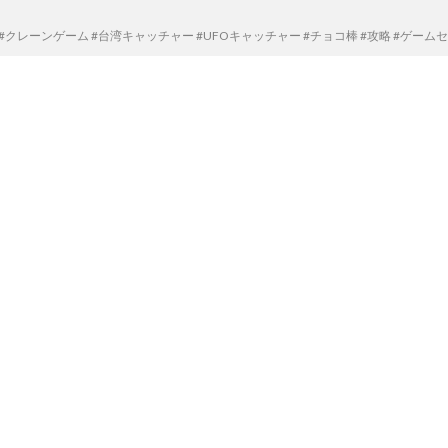
ーンゲーム #台湾キャッチャー #UFOキャッチャー #チョコ棒 #攻略 #ゲームセン