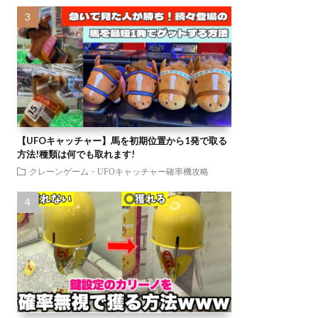
【UFOキャッチャー】馬を初期位置から1発で取る
方法!種類は何でも取れます!
クレーンゲーム・UFOキャッチャー確率機攻略