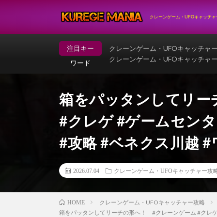
クレーンゲーム・UFOキャッチ
注目キー
クレーンゲーム・UFOキャッチャ
クレーンゲーム・UFOキャッチャ
ワード
箱をパッタンしてリー
#クレゲ #ゲームセンタ
#攻略 #ベネクス川越 
2026.07.04
クレーンゲーム・UFOキャッチャー攻
クレーンゲーム・UFOキャッチャー攻略
HOME
箱をパッタンしてリーチの形へ！ #クレーンゲーム #クレゲ #