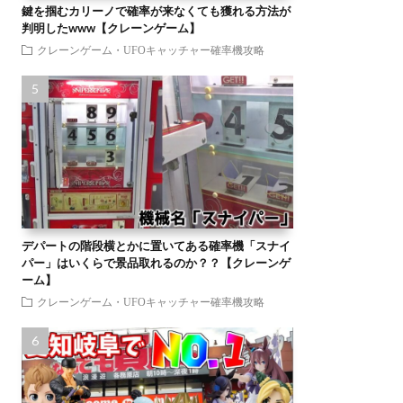
鍵を掴むカリーノで確率が来なくても獲れる方法が
判明したwww【クレーンゲーム】
クレーンゲーム・UFOキャッチャー確率機攻略
デパートの階段横とかに置いてある確率機「スナイ
パー」はいくらで景品取れるのか？？【クレーンゲ
ーム】
クレーンゲーム・UFOキャッチャー確率機攻略