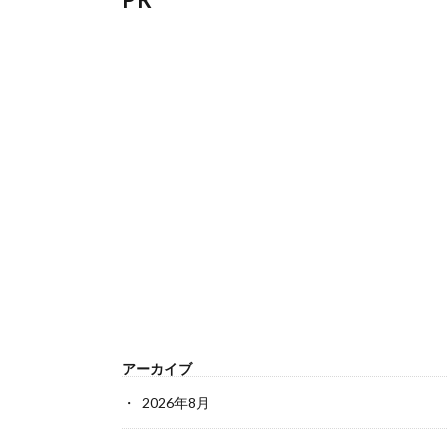
アーカイブ
2026年8月