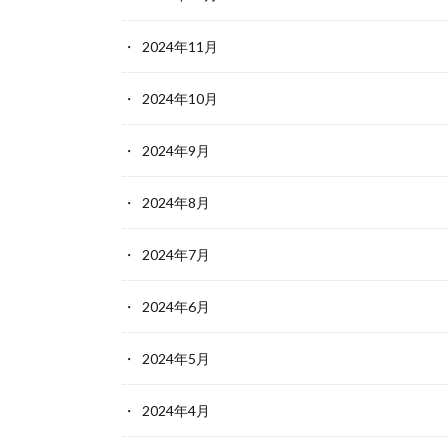
2024年11月
2024年10月
2024年9月
2024年8月
2024年7月
2024年6月
2024年5月
2024年4月