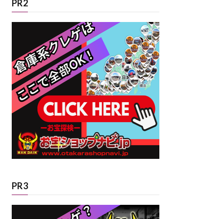
PR2
PR3