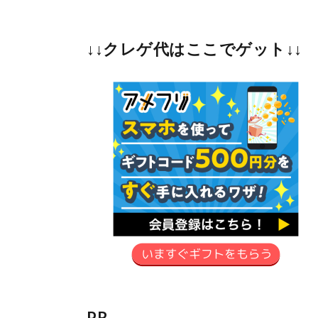
↓↓クレゲ代はここでゲット↓↓
PR