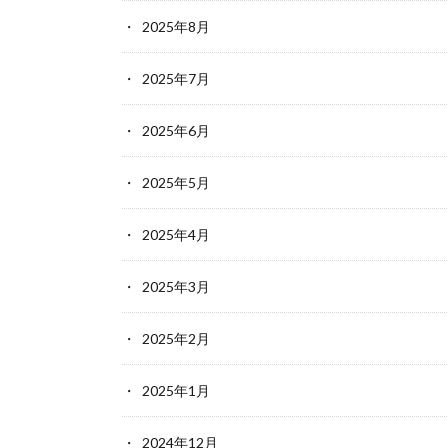
2025年8月
2025年7月
2025年6月
2025年5月
2025年4月
2025年3月
2025年2月
2025年1月
2024年12月