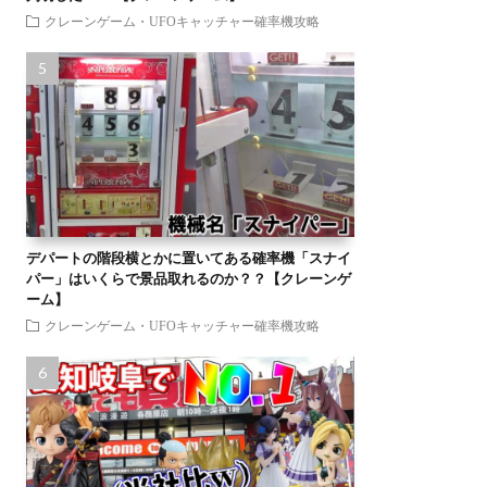
クレーンゲーム・UFOキャッチャー確率機攻略
デパートの階段横とかに置いてある確率機「スナイ
パー」はいくらで景品取れるのか？？【クレーンゲ
ーム】
クレーンゲーム・UFOキャッチャー確率機攻略