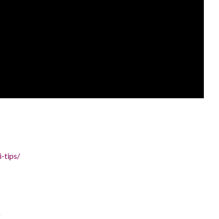
-tips/
g