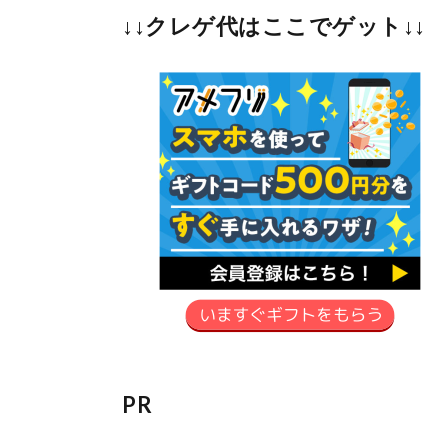
↓↓クレゲ代はここでゲット↓↓
PR