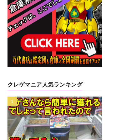
クレゲマニア人気ランキング