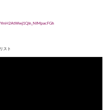
qqt0YmH2AtWwj1Qln_NlMpacFGh
リスト