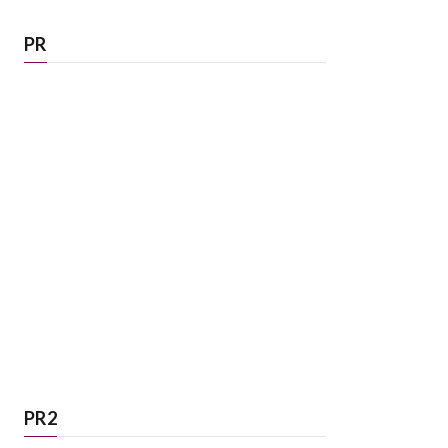
PR
PR2