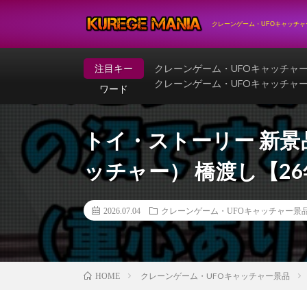
クレーンゲーム・UFOキャッチ
注目キー
クレーンゲーム・UFOキャッチャ
クレーンゲーム・UFOキャッチャ
ワード
トイ・ストーリー 新景
ッチャー） 橋渡し【2
2026.07.04
クレーンゲーム・UFOキャッチャー景
クレーンゲーム・UFOキャッチャー景品
HOME