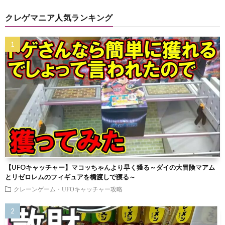
クレゲマニア人気ランキング
【UFOキャッチャー】マコッちゃんより早く獲る～ダイの大冒険マアム
とリゼロレムのフィギュアを橋渡しで獲る～
クレーンゲーム・UFOキャッチャー攻略