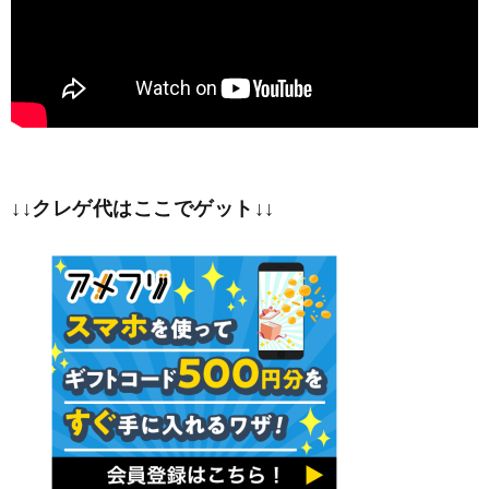
↓↓クレゲ代はここでゲット↓↓