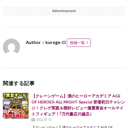
Advertisement
Author：kurege-O
投稿一覧
関連する記事
【クレーンゲーム】僕のヒーローアカデミア AGE
OF HEROES-ALL MIGHT-Special 登場初日チャレン
ジ！クレゲ実践＆開封レビュー激重黄金オールマイ
トフィギュア！｢万代書店川越店｣
2022.07.15
【クレーンゲーム】僕のヒーローアカデミア AGE OF