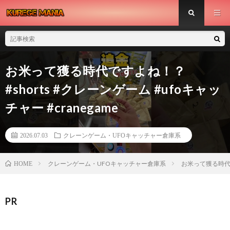
お米って獲る時代ですよね！？
#shorts #クレーンゲーム #ufoキャッ
チャー #cranegame
2026.07.03
クレーンゲーム・UFOキャッチャー倉庫系
クレーンゲーム・UFOキャッチャー倉庫系
お米って獲る時代です
HOME
PR