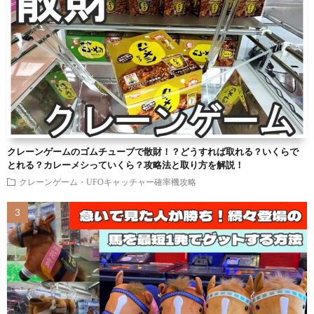
クレーンゲームのゴムチューブで散財！？どうすれば取れる？いくらで
とれる？カレーメシっていくら？攻略法と取り方を解説！
クレーンゲーム・UFOキャッチャー確率機攻略