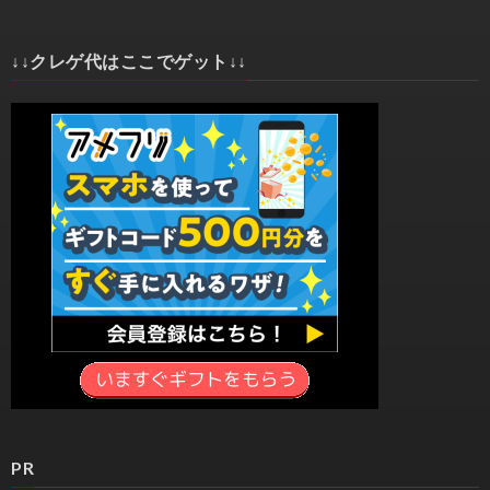
↓↓クレゲ代はここでゲット↓↓
PR