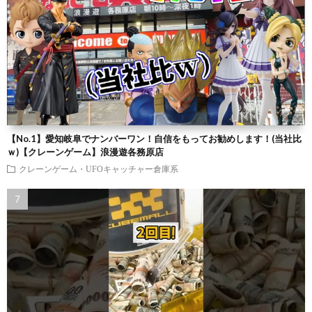
【No.1】愛知岐阜でナンバーワン！自信をもってお勧めします！(当社比
ｗ)【クレーンゲーム】浪漫遊各務原店
クレーンゲーム・UFOキャッチャー倉庫系