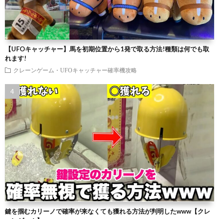
【UFOキャッチャー】馬を初期位置から1発で取る方法!種類は何でも取
れます!
クレーンゲーム・UFOキャッチャー確率機攻略
鍵を掴むカリーノで確率が来なくても獲れる方法が判明したwww【クレ