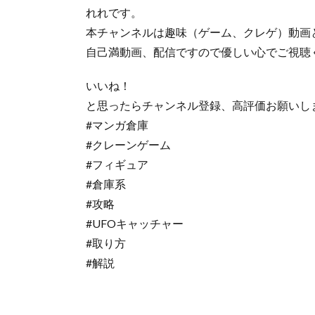
れれです。
本チャンネルは趣味（ゲーム、クレゲ）動画
自己満動画、配信ですので優しい心でご視聴
いいね！
と思ったらチャンネル登録、高評価お願いし
#マンガ倉庫
#クレーンゲーム
#フィギュア
#倉庫系
#攻略
#UFOキャッチャー
#取り方
#解説