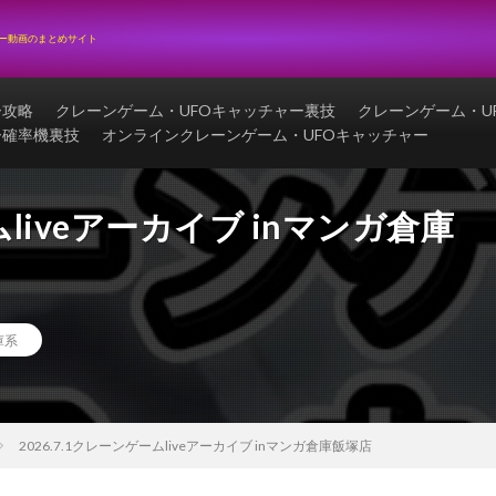
ャー動画のまとめサイト
ー攻略
クレーンゲーム・UFOキャッチャー裏技
クレーンゲーム・U
ー確率機裏技
オンラインクレーンゲーム・UFOキャッチャー
ムliveアーカイブ inマンガ倉庫
庫系
2026.7.1クレーンゲームliveアーカイブ inマンガ倉庫飯塚店