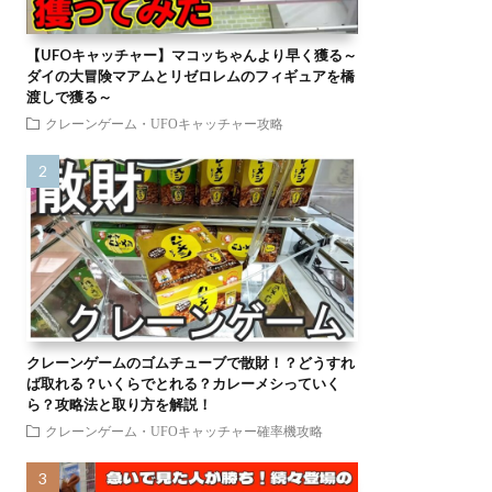
【UFOキャッチャー】マコッちゃんより早く獲る～
ダイの大冒険マアムとリゼロレムのフィギュアを橋
渡しで獲る～
クレーンゲーム・UFOキャッチャー攻略
クレーンゲームのゴムチューブで散財！？どうすれ
ば取れる？いくらでとれる？カレーメシっていく
ら？攻略法と取り方を解説！
クレーンゲーム・UFOキャッチャー確率機攻略