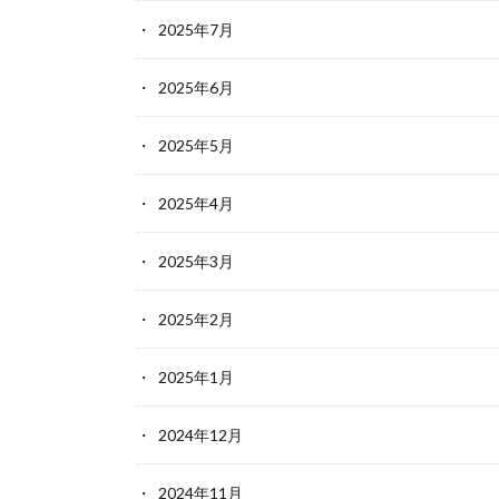
2025年7月
2025年6月
2025年5月
2025年4月
2025年3月
2025年2月
2025年1月
2024年12月
2024年11月