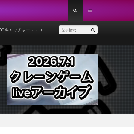
FOキャッチャーレトロ