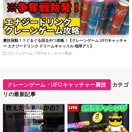
裏技発動！？ぐるぐる回るやつ攻略！【クレーンゲーム UFOキャッチャ
ー エナジードリンク ドリームキャッスル 地球グミ】
クレーンゲーム・UFOキャッチャー景品
クレーンゲーム・UFOキャッチャー裏技
カテゴ
リの最新記事