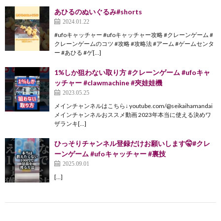
あひるのぬいぐるみ#shorts
2024.01.22
#ufoキャッチャー #ufoキャッチャー攻略 #クレーンゲーム #
クレーンゲームのコツ #攻略 #攻略法 #アーム #ゲームセンタ
ー #あひる #ゲ[…]
1%しか狙わない取り方 #クレーンゲーム #ufoキャ
ッチャー #clawmachine #夾娃娃機
2023.05.25
メインチャンネルはこちら↓ youtube.com/@seikaihamandai
メインチャンネルおススメ動画 2023年本当に使える決めワ
ザランキ[…]
ひっそりチャンネル登録だけお願いします🤫#クレ
ーンゲーム #ufoキャッチャー #裏技
2025.09.01
[…]