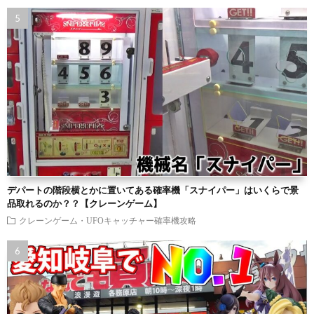
デパートの階段横とかに置いてある確率機「スナイパー」はいくらで景
品取れるのか？？【クレーンゲーム】
クレーンゲーム・UFOキャッチャー確率機攻略