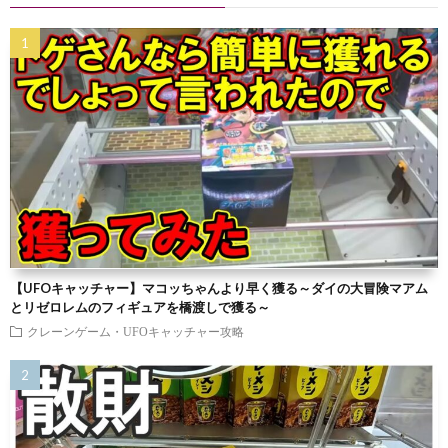
【UFOキャッチャー】マコッちゃんより早く獲る～ダイの大冒険マアム
とリゼロレムのフィギュアを橋渡しで獲る～
クレーンゲーム・UFOキャッチャー攻略