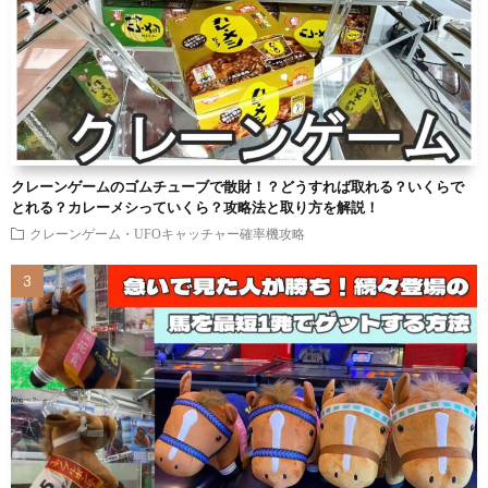
クレーンゲームのゴムチューブで散財！？どうすれば取れる？いくらで
とれる？カレーメシっていくら？攻略法と取り方を解説！
クレーンゲーム・UFOキャッチャー確率機攻略