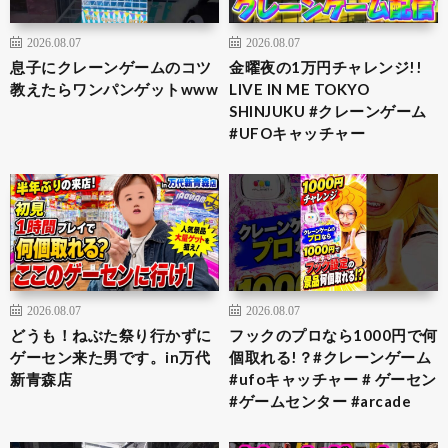
2026.08.07
2026.08.07
息子にクレーンゲームのコツ
金曜夜の1万円チャレンジ!!
教えたらワンパンゲットwww
LIVE IN ME TOKYO
SHINJUKU #クレーンゲーム
#UFOキャッチャー
2026.08.07
2026.08.07
どうも！ねぶた祭り行かずに
フックのプロなら1000円で何
ゲーセン来た男です。in万代
個取れる!？#クレーンゲーム
新青森店
#ufoキャッチャー # ゲーセン
#ゲームセンター #arcade