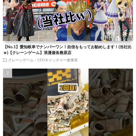
【No.1】愛知岐阜でナンバーワン！自信をもってお勧めします！(当社比
ｗ)【クレーンゲーム】浪漫遊各務原店
クレーンゲーム・UFOキャッチャー倉庫系