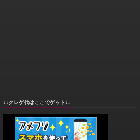
↓↓クレゲ代はここでゲット↓↓