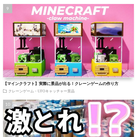
【マインクラフト】実際に景品が出る！クレーンゲームの作り方
クレーンゲーム・UFOキャッチャー景品