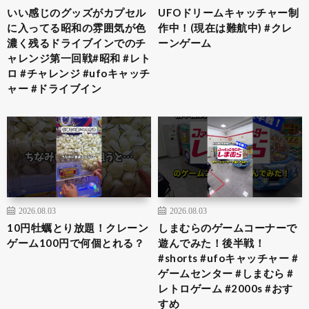
いい感じのグッズがカプセル
UFOドリームキャッチャー制
に入ってる昭和の雰囲気が色
作中！(現在は難航中) #クレ
濃く残るドライブインでのチ
ーンゲーム
ャレンジ第一回戦#昭和 #レト
ロ #チャレンジ #ufoキャッチ
ャー #ドライブイン
2026.08.03
2026.08.03
10円牡蠣とり放題！クレーン
しまむらのゲームコーナーで
ゲーム100円で何個とれる？
遊んでみた！後半戦！
#shorts #ufoキャッチャー #
ゲームセンター #しまむら #
レトロゲーム #2000s #おす
すめ