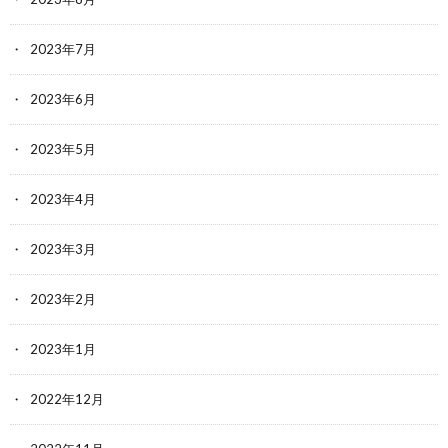
2023年7月
2023年6月
2023年5月
2023年4月
2023年3月
2023年2月
2023年1月
2022年12月