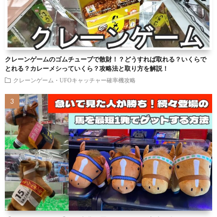
クレーンゲームのゴムチューブで散財！？どうすれば取れる？いくらで
とれる？カレーメシっていくら？攻略法と取り方を解説！
クレーンゲーム・UFOキャッチャー確率機攻略