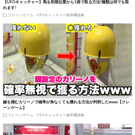
【UFOキャッチャー】馬を初期位置から1発で取る方法!種類は何でも取
れます!
クレーンゲーム・UFOキャッチャー確率機攻略
鍵を掴むカリーノで確率が来なくても獲れる方法が判明したwww【クレ
ーンゲーム】
クレーンゲーム・UFOキャッチャー確率機攻略