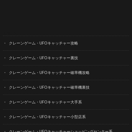
カテゴリー
クレーンゲーム・UFOキャッチャー攻略
クレーンゲーム・UFOキャッチャー裏技
クレーンゲーム・UFOキャッチャー確率機攻略
クレーンゲーム・UFOキャッチャー確率機裏技
クレーンゲーム・UFOキャッチャー大手系
クレーンゲーム・UFOキャッチャー小型店系
クレーンゲーム・UFOキャッチャーショッピングセンター系