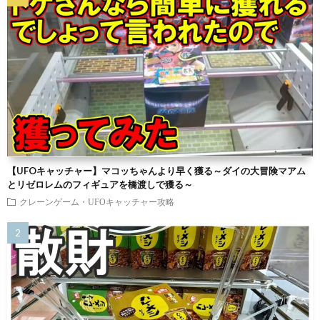
【UFOキャッチャー】マコッちゃんより早く獲る～ダイの大冒険マアム
とリゼロレムのフィギュアを橋渡しで獲る～
クレーンゲーム・UFOキャッチャー攻略