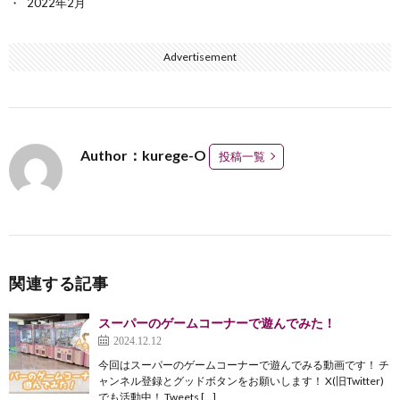
2022年2月
Advertisement
Author：kurege-O
投稿一覧
関連する記事
スーパーのゲームコーナーで遊んでみた！
2024.12.12
今回はスーパーのゲームコーナーで遊んでみる動画です！ チ
ャンネル登録とグッドボタンをお願いします！ X(旧Twitter)
でも活動中！ Tweets […]