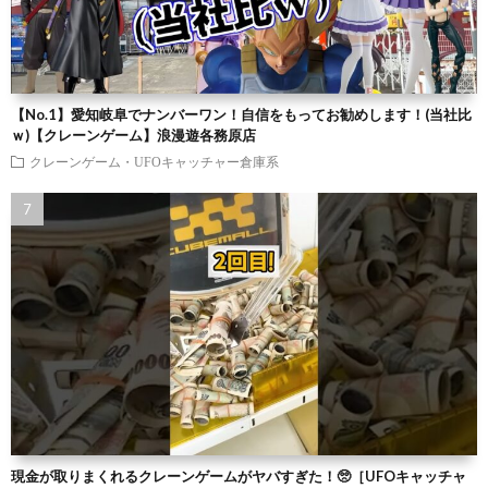
【No.1】愛知岐阜でナンバーワン！自信をもってお勧めします！(当社比
ｗ)【クレーンゲーム】浪漫遊各務原店
クレーンゲーム・UFOキャッチャー倉庫系
現金が取りまくれるクレーンゲームがヤバすぎた！🥺［UFOキャッチャ