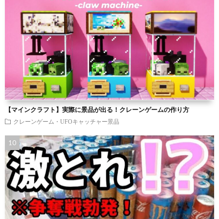
【マインクラフト】実際に景品が出る！クレーンゲームの作り方
クレーンゲーム・UFOキャッチャー景品