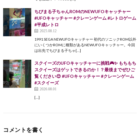
ちびまる子ちゃんROMのNEWUFOキャッチャー
#UFOキャッチャー #クレーンゲーム #レトロゲーム
#平成レトロ
2025.08.12
1991 SEGA NEWUFOキャッチャー 初代のソニックROM以外
にいくつかROMに種類があるNEWUFOキャッチャー。今回
は出先でちびまる子ちゃ[…]
スクイーズのUFOキャッチャーに挑戦🎮✨ もちもち
スクイーズはゲットできるのか！？最後までぜひご
覧ください😊 #UFOキャッチャー #クレーンゲーム
#スクイーズ
2026.08.01
[…]
コメントを書く