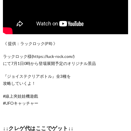
《 提供：ラックロック(PR) 》
ラックロック様(https://luck-rock.com/)
にて7月1日0時から登場展開予定のオリジナル景品
『ジョイステクリアボトル』全3種を
攻略していくよ！
#線上夾娃娃機遊戲
#UFOキャッチャー
↓↓クレゲ代はここでゲット↓↓