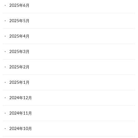
2025年6月
2025年5月
2025年4月
2025年3月
2025年2月
2025年1月
2024年12月
2024年11月
2024年10月