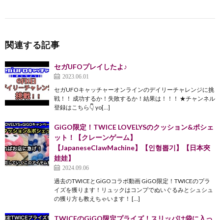
関連する記事
セガUFOプレイしたよ♪
2023.06.01
セガUFOキャッチャーオンラインのデイリーチャレンジに挑
戦！！ 成功するか！失敗するか！結果は！！！ ★チャンネル
登録はこちら👇 yo[…]
GiGO限定！TWICE LOVELYSのクッション&ポシェ
ット！【クレーンゲーム】
【JapaneseClawMachine】【인형뽑기】【日本夾
娃娃】
2024.09.06
過去のTWICEとGiGOコラボ動画 GiGO限定！TWICEのプラ
イズを獲ります！リュックはコンプでぬいぐるみとシュシュ
の獲り方も教えちゃいます！ […]
TWICEのGiGO限定プライズ！スリッパは袋に入っ