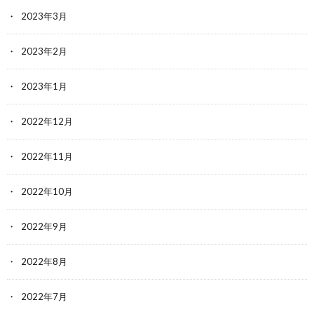
2023年3月
2023年2月
2023年1月
2022年12月
2022年11月
2022年10月
2022年9月
2022年8月
2022年7月