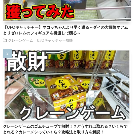
【UFOキャッチャー】マコッちゃんより早く獲る～ダイの大冒険マアム
とリゼロレムのフィギュアを橋渡しで獲る～
クレーンゲーム・UFOキャッチャー攻略
クレーンゲームのゴムチューブで散財！？どうすれば取れる？いくらで
とれる？カレーメシっていくら？攻略法と取り方を解説！