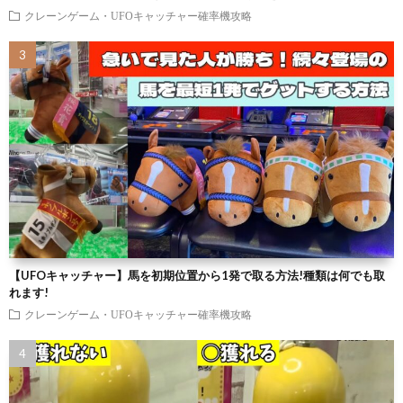
クレーンゲーム・UFOキャッチャー確率機攻略
【UFOキャッチャー】馬を初期位置から1発で取る方法!種類は何でも取
れます!
クレーンゲーム・UFOキャッチャー確率機攻略