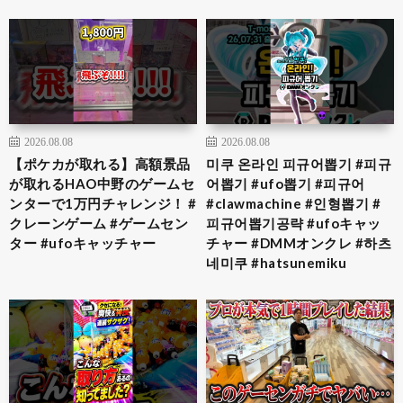
2026.08.08
2026.08.08
【ポケカが取れる】高額景品
미쿠 온라인 피규어뽑기 #피규
が取れるHAO中野のゲームセ
어뽑기 #ufo뽑기 #피규어
ンターで1万円チャレンジ！ #
#clawmachine #인형뽑기 #
クレーンゲーム #ゲームセン
피규어뽑기공략 #ufoキャッ
ター #ufoキャッチャー
チャー #DMMオンクレ #하츠
네미쿠 #hatsunemiku