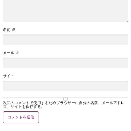
名前
※
メール
※
サイト
次回のコメントで使用するためブラウザーに自分の名前、メールアドレ
ス、サイトを保存する。