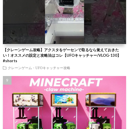
【クレーンゲーム攻略】アクスタをゲーセンで取るなら覚えておきた
い！オススメの設定と攻略法はコレ【UFOキャッチャー/VLOG-130】
#shorts
クレーンゲーム・UFOキャッチャー攻略