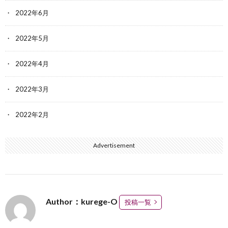
2022年6月
2022年5月
2022年4月
2022年3月
2022年2月
Advertisement
Author：kurege-O
投稿一覧