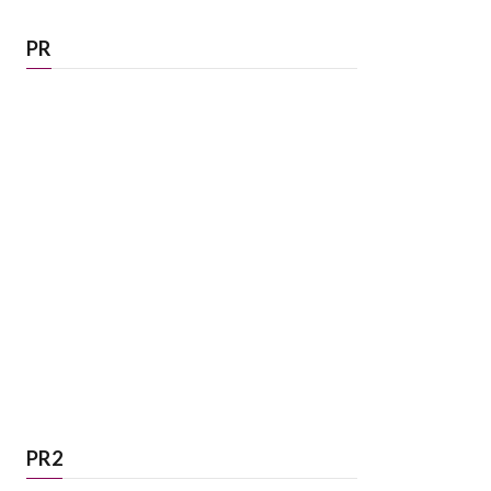
PR
PR2