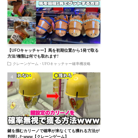
【UFOキャッチャー】馬を初期位置から1発で取る
方法!種類は何でも取れます!
クレーンゲーム・UFOキャッチャー確率機攻略
鍵を掴むカリーノで確率が来なくても獲れる方法が
判明したwww【クレーンゲーム】