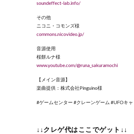
soundeffect-lab.info/
その他
ニコニ・コモンズ様
commons.nicovideo.jp/
音源使用
桜餅ルナ様
www.youtube.com/@runa_sakuramochi
【メイン音源】
楽曲提供：株式会社Pinguino様
#ゲームセンター #クレーンゲーム #UFOキ
↓↓クレゲ代はここでゲット↓↓