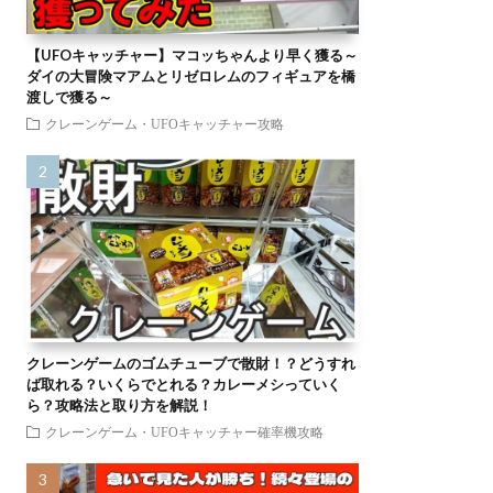
【UFOキャッチャー】マコッちゃんより早く獲る～
ダイの大冒険マアムとリゼロレムのフィギュアを橋
渡しで獲る～
クレーンゲーム・UFOキャッチャー攻略
クレーンゲームのゴムチューブで散財！？どうすれ
ば取れる？いくらでとれる？カレーメシっていく
ら？攻略法と取り方を解説！
クレーンゲーム・UFOキャッチャー確率機攻略