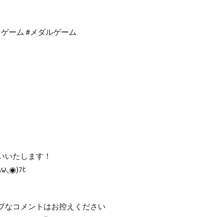
ーンゲーム #メダルゲーム
！
いいたします！
◟◉)ﾌﾋ
ブなコメントはお控えください