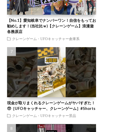
【No.1】愛知岐阜でナンバーワン！自信をもってお
勧めします！(当社比ｗ)【クレーンゲーム】浪漫遊
各務原店
クレーンゲーム・UFOキャッチャー倉庫系
現金が取りまくれるクレーンゲームがヤバすぎた！
🥺［UFOキャッチャー、クレーンゲーム］#Shorts
クレーンゲーム・UFOキャッチャー景品