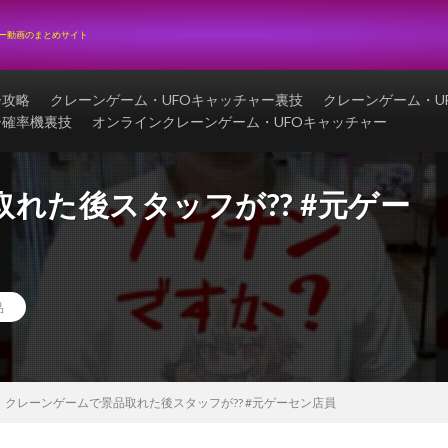
ャー動画のまとめサイト
ー攻略
クレーンゲーム・UFOキャッチャー裏技
クレーンゲーム・U
ー確率機裏技
オンラインクレーンゲーム・UFOキャッチャー
れた後スタッフが?? #元ゲー
品
クレーンゲームで景品取れた後スタッフが?? #元ゲーセン店員