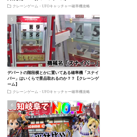
クレーンゲーム・UFOキャッチャー確率機攻略
デパートの階段横とかに置いてある確率機「スナイ
パー」はいくらで景品取れるのか？？【クレーンゲ
ーム】
クレーンゲーム・UFOキャッチャー確率機攻略