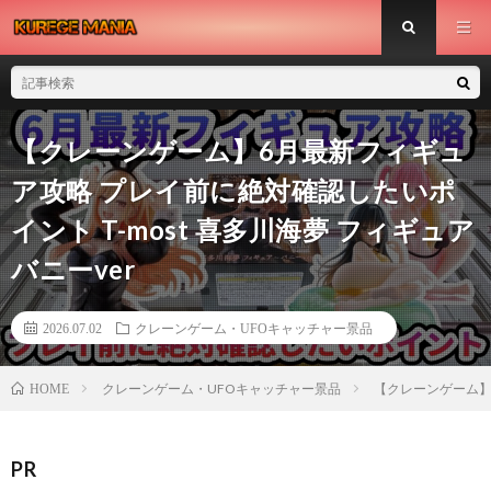
【クレーンゲーム】6月最新フィギュ
ア攻略 プレイ前に絶対確認したいポ
イント T-most 喜多川海夢 フィギュア
バニーver
2026.07.02
クレーンゲーム・UFOキャッチャー景品
クレーンゲーム・UFOキャッチャー景品
【クレーンゲーム】6
HOME
PR