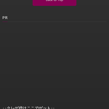
PR
↓↓クレゲ代はここでゲット↓↓