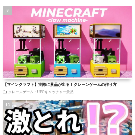
【マインクラフト】実際に景品が出る！クレーンゲームの作り方
クレーンゲーム・UFOキャッチャー景品