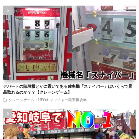
デパートの階段横とかに置いてある確率機「スナイパー」はいくらで景
品取れるのか？？【クレーンゲーム】
クレーンゲーム・UFOキャッチャー確率機攻略