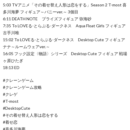
5:03 TVアニメ「その着せ替え人形は恋をする」Season 2 T-most 喜
多川海夢 フィギュア～バニーver.～ 3個目
6:11 DEATH NOTE プライズフィギュア 弥海砂
7:35 To LOVEる-とらぶる-ダークネス Aqua Float Girls フィギュア
古手川唯
15:02 To LOVEる-とらぶる-ダークネス Desktop Cute フィギュア
ナナ～ルームウェアver.～
16:05 フック設定〈物語〉シリーズ Desktop Cute フィギュア 戦場
ヶ原ひたぎ
18:13 ED
#クレーンゲーム
#クレーンゲーム攻略
#クレゲ
#T-most
#DesktopCute
#その着せ替え人形は恋をする
#着せ恋
#喜多川海夢