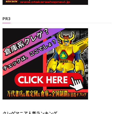
PR3
クレゲマニア人気ランキング