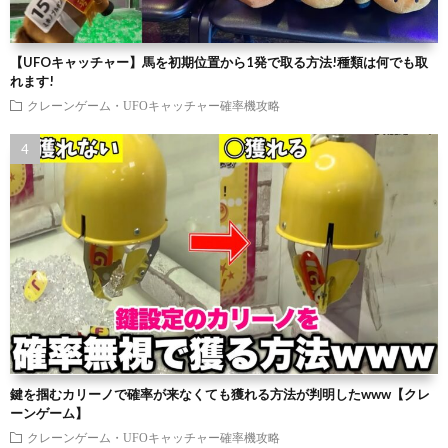
【UFOキャッチャー】馬を初期位置から1発で取る方法!種類は何でも取
れます!
クレーンゲーム・UFOキャッチャー確率機攻略
鍵を掴むカリーノで確率が来なくても獲れる方法が判明したwww【クレ
ーンゲーム】
クレーンゲーム・UFOキャッチャー確率機攻略