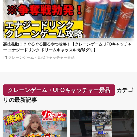
裏技発動！？ぐるぐる回るやつ攻略！【クレーンゲーム UFOキャッチャ
ー エナジードリンク ドリームキャッスル 地球グミ】
クレーンゲーム・UFOキャッチャー景品
クレーンゲーム・UFOキャッチャー景品
カテゴ
リの最新記事