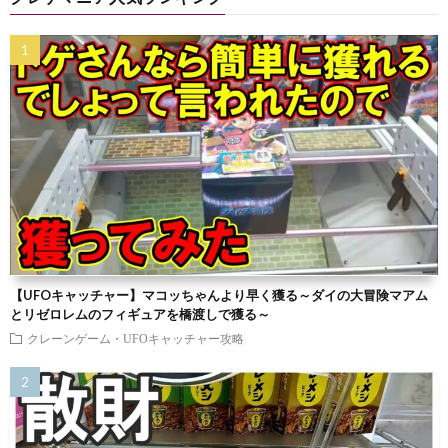
【UFOキャッチャー】マコッちゃんより早く獲る～ダイの大冒険マアム
とリゼロレムのフィギュアを橋渡しで獲る～
クレーンゲーム・UFOキャッチャー攻略