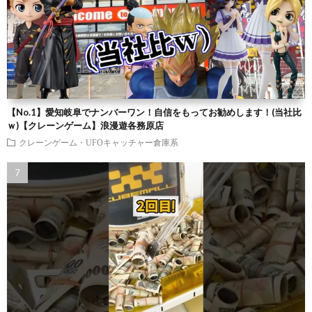
【No.1】愛知岐阜でナンバーワン！自信をもってお勧めします！(当社比
ｗ)【クレーンゲーム】浪漫遊各務原店
クレーンゲーム・UFOキャッチャー倉庫系