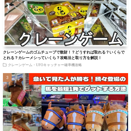
クレーンゲームのゴムチューブで散財！？どうすれば取れる？いくらで
とれる？カレーメシっていくら？攻略法と取り方を解説！
クレーンゲーム・UFOキャッチャー確率機攻略