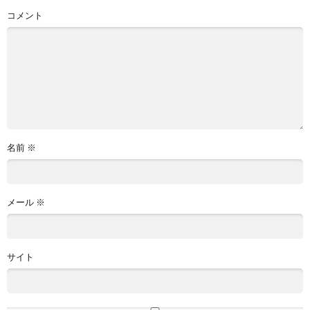
コメント
名前
※
メール
※
サイト