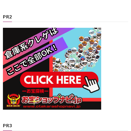
PR2
PR3