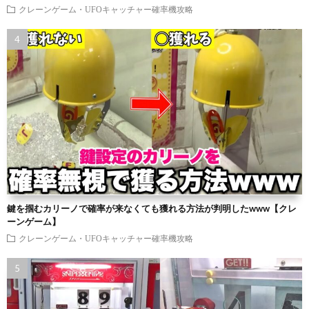
クレーンゲーム・UFOキャッチャー確率機攻略
鍵を掴むカリーノで確率が来なくても獲れる方法が判明したwww【クレ
ーンゲーム】
クレーンゲーム・UFOキャッチャー確率機攻略