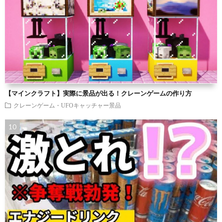
【マインクラフト】実際に景品が出る！クレーンゲームの作り方
クレーンゲーム・UFOキャッチャー景品