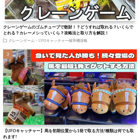
クレーンゲームのゴムチューブで散財！？どうすれば取れる？いくらで
とれる？カレーメシっていくら？攻略法と取り方を解説！
クレーンゲーム・UFOキャッチャー確率機攻略
【UFOキャッチャー】馬を初期位置から1発で取る方法!種類は何でも取
れます!