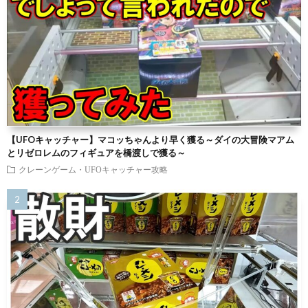
【UFOキャッチャー】マコッちゃんより早く獲る～ダイの大冒険マアム
とリゼロレムのフィギュアを橋渡しで獲る～
クレーンゲーム・UFOキャッチャー攻略