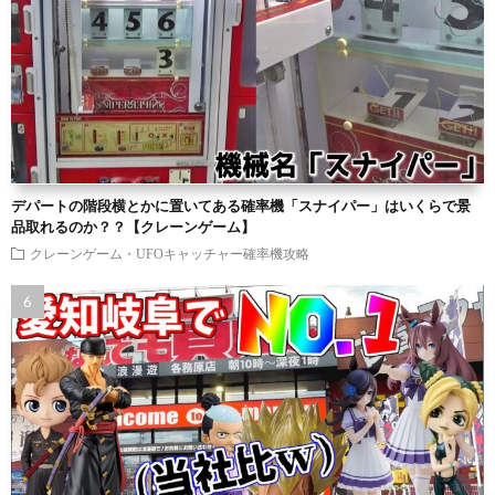
デパートの階段横とかに置いてある確率機「スナイパー」はいくらで景
品取れるのか？？【クレーンゲーム】
クレーンゲーム・UFOキャッチャー確率機攻略