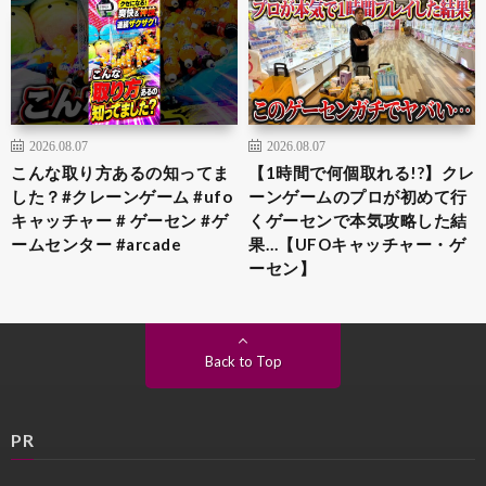
2026.08.07
2026.08.07
こんな取り方あるの知ってま
【1時間で何個取れる!?】クレ
した？#クレーンゲーム #ufo
ーンゲームのプロが初めて行
キャッチャー # ゲーセン #ゲ
くゲーセンで本気攻略した結
ームセンター #arcade
果…【UFOキャッチャー・ゲ
ーセン】
Back to Top
PR