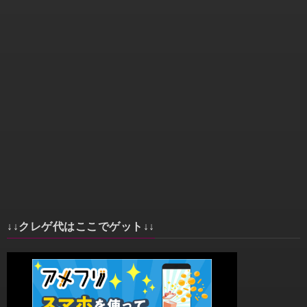
↓↓クレゲ代はここでゲット↓↓