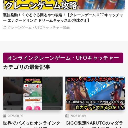
裏技発動！？ぐるぐる回るやつ攻略！【クレーンゲーム UFOキャッチャ
ー エナジードリンク ドリームキャッスル 地球グミ】
クレーンゲーム・UFOキャッチャー景品
オンラインクレーンゲーム・UFOキャッチャー
カテゴリの最新記事
2026.08.09
2026.08.09
世界でバズったオンラインク
GiGO限定NARUTOのマダラ