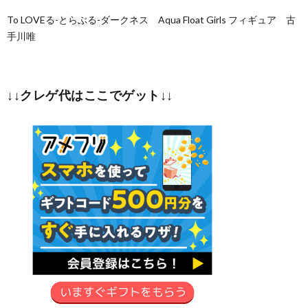
To LOVEる-とらぶる-ダークネス Aqua Float Girls フィギュア 古
手川唯
↓↓クレゲ代はここでゲット↓↓