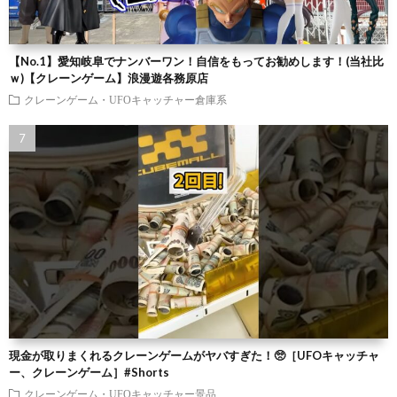
【No.1】愛知岐阜でナンバーワン！自信をもってお勧めします！(当社比
ｗ)【クレーンゲーム】浪漫遊各務原店
クレーンゲーム・UFOキャッチャー倉庫系
現金が取りまくれるクレーンゲームがヤバすぎた！🥺［UFOキャッチャ
ー、クレーンゲーム］#Shorts
クレーンゲーム・UFOキャッチャー景品