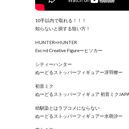
10手以内で取れる！！！
知らないと損する狙い方！
HUNTER×HUNTER
Exc∞d Creative Figureーヒソカー
シティーハンター
ぬーどるストッパーフィギュアー冴羽獠ー
初音ミク
ぬーどるストッパーフィギュア 初音ミクJAPAN LI
幼馴染とはラブコメにならない
ぬーどるストッパーフィギュアー水萌汐ー