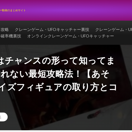
ャー動画のまとめサイト
ー攻略
クレーンゲーム・UFOキャッチャー裏技
クレーンゲーム・U
ー確率機裏技
オンラインクレーンゲーム・UFOキャッチャー
はチャンスの形って知ってま
くれない最短攻略法！【あそ
ライズフィギュアの取り方とコ
品