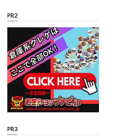
PR2
PR3