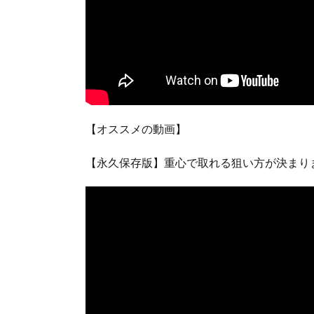
【オススメの動画】
【永久保存版】重心で取れる狙い方が決まり