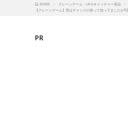
クレーンゲーム・UFOキャッチャー景品
HOME
【クレーンゲーム】実はチャンスの形って知ってましたか⁉︎
PR