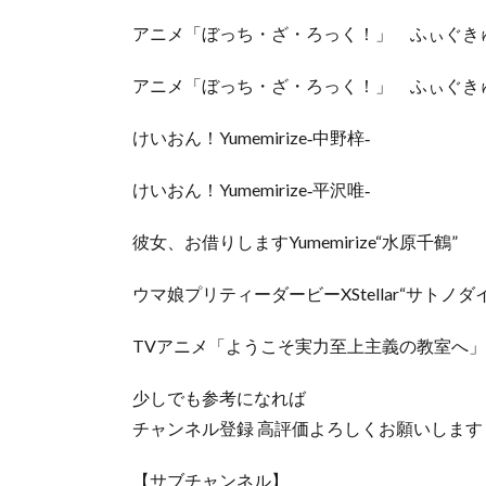
アニメ「ぼっち・ざ・ろっく！」 ふぃぐき
アニメ「ぼっち・ざ・ろっく！」 ふぃぐき
けいおん！Yumemirize‐中野梓‐
けいおん！Yumemirize‐平沢唯‐
彼女、お借りしますYumemirize“水原千鶴”
ウマ娘プリティーダービーXStellar“サトノダ
TVアニメ「ようこそ実力至上主義の教室へ」
少しでも参考になれば
チャンネル登録 高評価よろしくお願いします
【サブチャンネル】