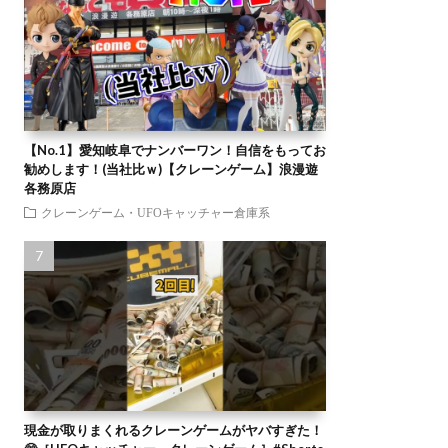
【No.1】愛知岐阜でナンバーワン！自信をもってお
勧めします！(当社比ｗ)【クレーンゲーム】浪漫遊
各務原店
クレーンゲーム・UFOキャッチャー倉庫系
現金が取りまくれるクレーンゲームがヤバすぎた！