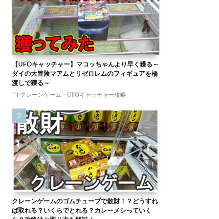
【UFOキャッチャー】マコッちゃんより早く獲る～
ダイの大冒険マアムとリゼロレムのフィギュアを橋
渡しで獲る～
クレーンゲーム・UFOキャッチャー攻略
クレーンゲームのゴムチューブで散財！？どうすれ
ば取れる？いくらでとれる？カレーメシっていく