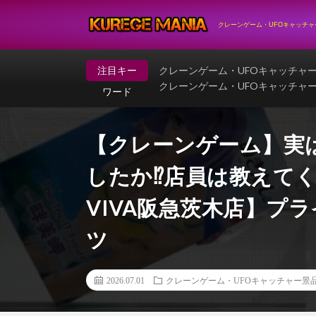
クレーンゲーム・UFOキャッチ
注目キー
クレーンゲーム・UFOキャッチャ
クレーンゲーム・UFOキャッチャ
ワード
【クレーンゲーム】実
したか⁉︎店員は教えて
VIVA阪急茨木店】プ
ツ
2026.07.01
クレーンゲーム・UFOキャッチャー景