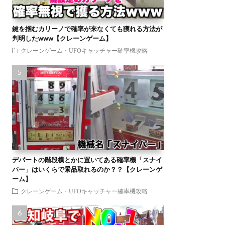
鍵を掴むカリーノで確率が来なくても獲れる方法が
判明したwww【クレーンゲーム】
クレーンゲーム・UFOキャッチャー確率機攻略
デパートの階段横とかに置いてある確率機「スナイ
パー」はいくらで景品取れるのか？？【クレーンゲ
ーム】
クレーンゲーム・UFOキャッチャー確率機攻略