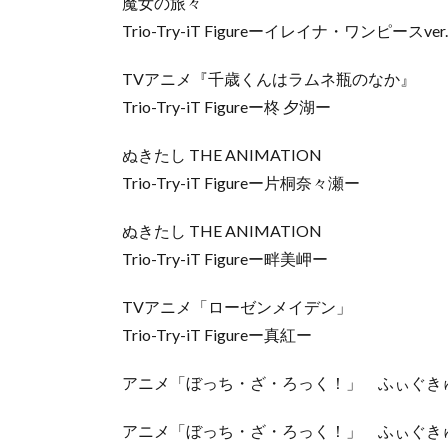
魔女の旅々
Trio-Try-iT Figureーイレイナ・ワンピースver
TVアニメ『千歳くんはラムネ瓶のなか』
Trio-Try-iT Figureー柊 夕湖ー
ぬきたし THE ANIMATION
Trio-Try-iT Figureー片桐奈々瀬ー
ぬきたし THE ANIMATION
Trio-Try-iT Figureー畔美岬ー
TVアニメ「ローゼンメイデン」
Trio-Try-iT Figureー真紅ー
アニメ「ぼっち・ざ・ろっく！」 ふぃぐき
アニメ「ぼっち・ざ・ろっく！」 ふぃぐき