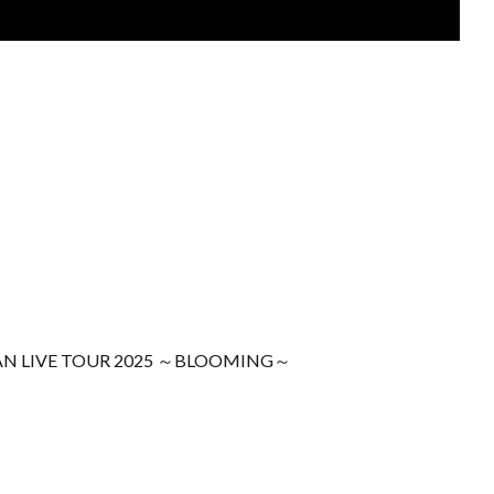
VE TOUR 2025 ～BLOOMING～