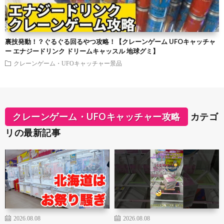
裏技発動！？ぐるぐる回るやつ攻略！【クレーンゲーム UFOキャッチャ
ー エナジードリンク ドリームキャッスル 地球グミ】
クレーンゲーム・UFOキャッチャー景品
クレーンゲーム・UFOキャッチャー攻略
カテゴ
リの最新記事
2026.08.08
2026.08.08