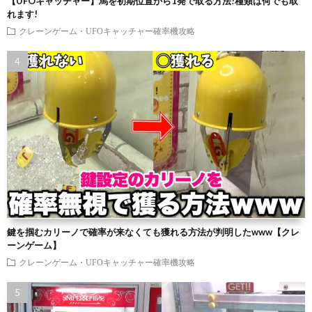
【UFOキャッチャー】馬を初期位置から1発で取る方法!種類は何でも取
れます!
クレーンゲーム・UFOキャッチャー確率機攻略
鍵を掴むカリーノで確率が来なくても獲れる方法が判明したwww【クレ
ーンゲーム】
クレーンゲーム・UFOキャッチャー確率機攻略