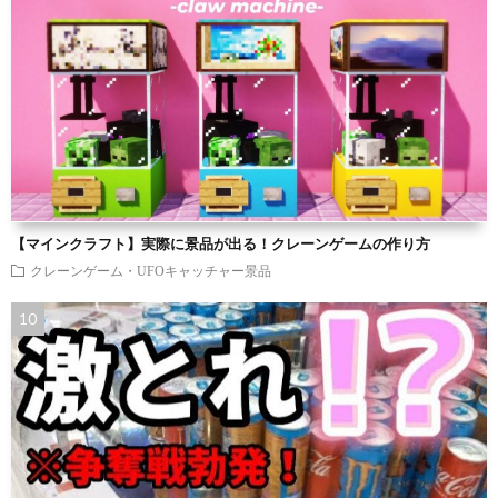
【マインクラフト】実際に景品が出る！クレーンゲームの作り方
クレーンゲーム・UFOキャッチャー景品