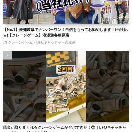
【No.1】愛知岐阜でナンバーワン！自信をもってお勧めします！(当社比
ｗ)【クレーンゲーム】浪漫遊各務原店
クレーンゲーム・UFOキャッチャー倉庫系
現金が取りまくれるクレーンゲームがヤバすぎた！🥺［UFOキャッチャ