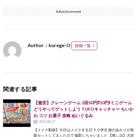
Advertisement
Author：kurege-O
投稿一覧
関連する記事
【激安】クレーンゲーム 1回50円⁉️10円❗️ミニゲーム
どうやってゲットしよう？UFOキャッチャー ちいか
わ コツ お菓子 攻略 ぬいぐるみ
2025.09.27
【メイク動画】今日はメイクする日 💄小学生 娘のあかりが前
髪セットしてましたので 撮影しちゃいました 【推し活】大好