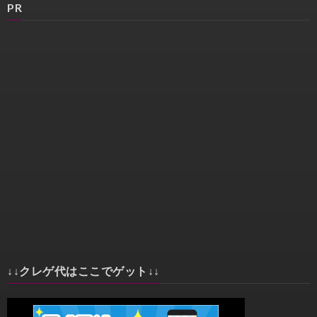
PR
↓↓クレゲ代はここでゲット↓↓