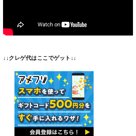
↓↓クレゲ代はここでゲット↓↓