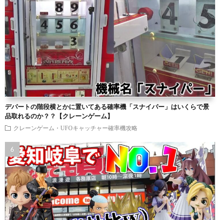
デパートの階段横とかに置いてある確率機「スナイパー」はいくらで景
品取れるのか？？【クレーンゲーム】
クレーンゲーム・UFOキャッチャー確率機攻略