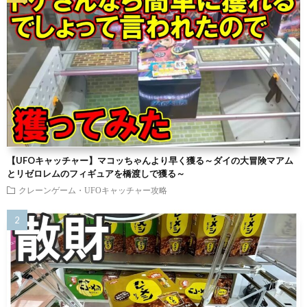
【UFOキャッチャー】マコッちゃんより早く獲る～ダイの大冒険マアム
とリゼロレムのフィギュアを橋渡しで獲る～
クレーンゲーム・UFOキャッチャー攻略