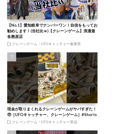
【No.1】愛知岐阜でナンバーワン！自信をもってお
勧めします！(当社比ｗ)【クレーンゲーム】浪漫遊
各務原店
クレーンゲーム・UFOキャッチャー倉庫系
現金が取りまくれるクレーンゲームがヤバすぎた！
🥺［UFOキャッチャー、クレーンゲーム］#Shorts
クレーンゲーム・UFOキャッチャー景品