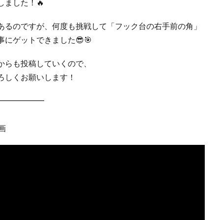
ました！🔥
あるのですが、何度も挑戦して「フック台の右手前の角」
にゲットできました😎🎯
からも投稿していくので、
ろしくお願いします！
━━━━━━
画