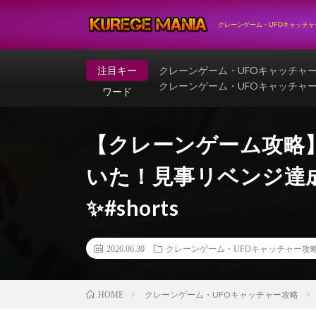
クレーンゲーム・UFOキャッチ
注目キー
クレーンゲーム・UFOキャッチャ
クレーンゲーム・UFOキャッチャ
ワード
【クレーンゲーム攻略
いた！見事リベンジ達成
✨#shorts
2026.06.30
クレーンゲーム・UFOキャッチャー攻
クレーンゲーム・UFOキャッチャー攻略
HOME