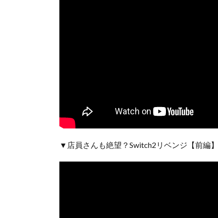
▼店員さんも絶望？Switch2リベンジ【前編