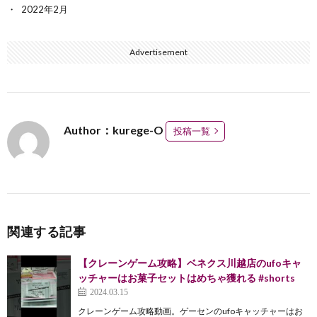
2022年2月
Advertisement
Author：kurege-O
投稿一覧
関連する記事
【クレーンゲーム攻略】ベネクス川越店のufoキャ
ッチャーはお菓子セットはめちゃ獲れる #shorts
2024.03.15
クレーンゲーム攻略動画。ゲーセンのufoキャッチャーはお