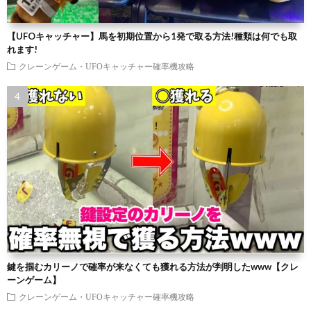
【UFOキャッチャー】馬を初期位置から1発で取る方法!種類は何でも取
れます!
クレーンゲーム・UFOキャッチャー確率機攻略
鍵を掴むカリーノで確率が来なくても獲れる方法が判明したwww【クレ
ーンゲーム】
クレーンゲーム・UFOキャッチャー確率機攻略