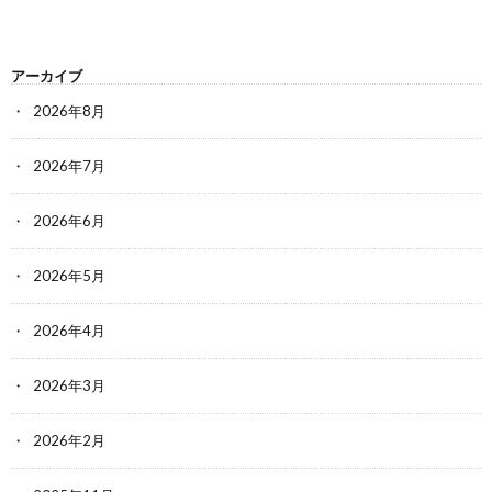
アーカイブ
2026年8月
2026年7月
2026年6月
2026年5月
2026年4月
2026年3月
2026年2月