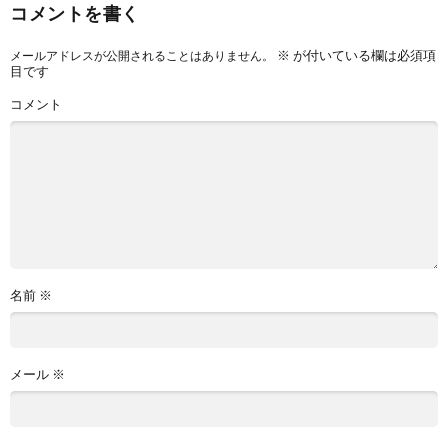
コメントを書く
※
が付いている欄は必須項
メールアドレスが公開されることはありません。
目です
コメント
名前
※
メール
※