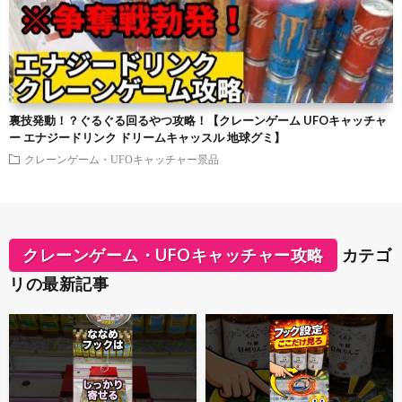
裏技発動！？ぐるぐる回るやつ攻略！【クレーンゲーム UFOキャッチャ
ー エナジードリンク ドリームキャッスル 地球グミ】
クレーンゲーム・UFOキャッチャー景品
クレーンゲーム・UFOキャッチャー攻略
カテゴ
リの最新記事