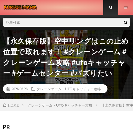
【永久保存版】空中リングはこの止め
位置で取れます！ #クレーンゲーム #
クレーンゲーム攻略 #ufoキャッチャ
ー #ゲームセンター #バズりたい
2026.06.28
クレーンゲーム・UFOキャッチャー攻略
クレーンゲーム・UFOキャッチャー攻略
【永久保存版】空中
HOME
PR