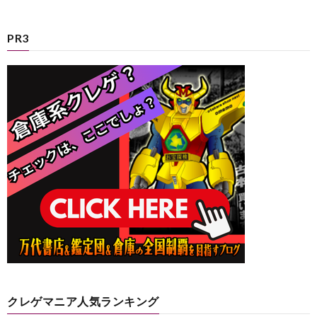
PR3
クレゲマニア人気ランキング