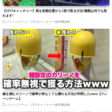
【UFOキャッチャー】馬を初期位置から1発で取る方法!種類は何でも取
れます!
クレーンゲーム・UFOキャッチャー確率機攻略
鍵を掴むカリーノで確率が来なくても獲れる方法が判明したwww【クレ
ーンゲーム】
クレーンゲーム・UFOキャッチャー確率機攻略