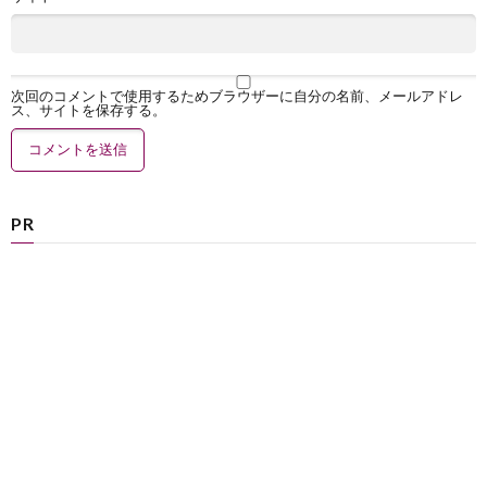
次回のコメントで使用するためブラウザーに自分の名前、メールアドレ
ス、サイトを保存する。
PR