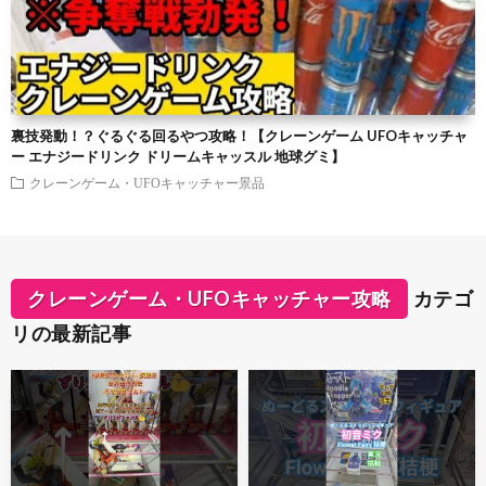
裏技発動！？ぐるぐる回るやつ攻略！【クレーンゲーム UFOキャッチャ
ー エナジードリンク ドリームキャッスル 地球グミ】
クレーンゲーム・UFOキャッチャー景品
クレーンゲーム・UFOキャッチャー攻略
カテゴ
リの最新記事