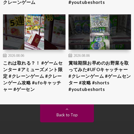
クレーンゲーム
#youtubeshorts
2026.08.06
2026.08.06
これは取れる？！ #ゲームセ
賞味期限お早めのお野菜を取
ンター #アミューズメント限
ってみた#UFOキャッチャー
定 #クレーンゲーム #クレー
#クレーンゲーム #ゲームセン
ンゲーム攻略 #ufoキャッチ
ター #攻略 #shorts
ャー #ゲーセン
#youtubeshorts
Back to Top