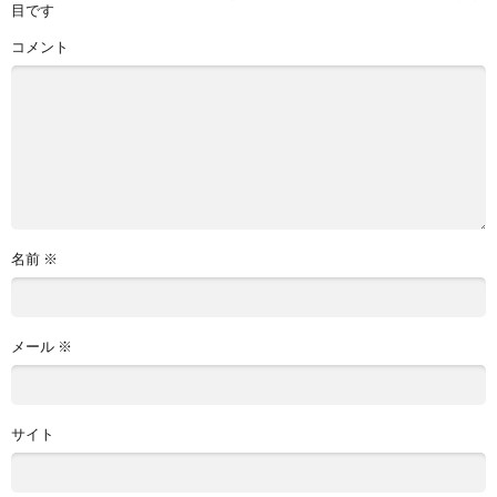
目です
コメント
名前
※
メール
※
サイト