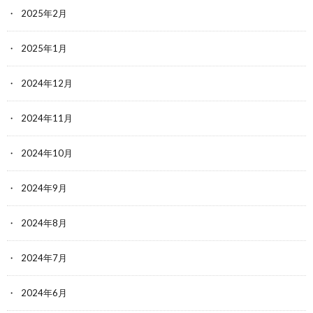
2025年2月
2025年1月
2024年12月
2024年11月
2024年10月
2024年9月
2024年8月
2024年7月
2024年6月