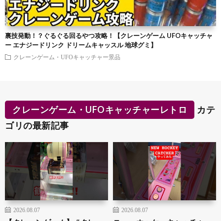
裏技発動！？ぐるぐる回るやつ攻略！【クレーンゲーム UFOキャッチャ
ー エナジードリンク ドリームキャッスル 地球グミ】
クレーンゲーム・UFOキャッチャー景品
クレーンゲーム・UFOキャッチャーレトロ
カテ
ゴリの最新記事
2026.08.07
2026.08.07