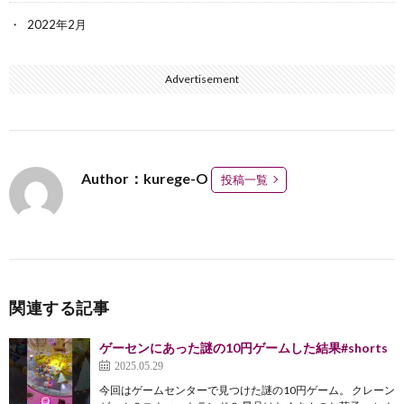
2022年2月
Advertisement
Author：kurege-O
投稿一覧
関連する記事
ゲーセンにあった謎の10円ゲームした結果#shorts
2025.05.29
今回はゲームセンターで見つけた謎の10円ゲーム。 クレーン