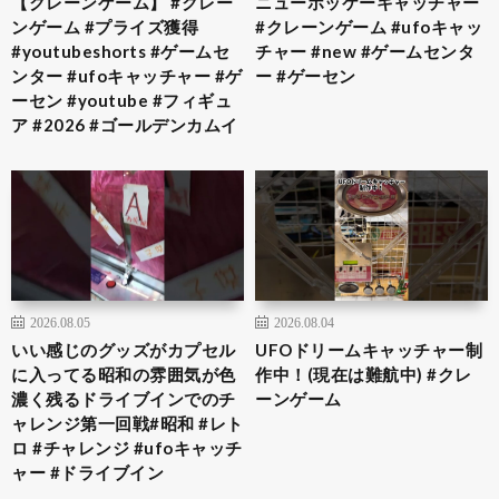
【クレーンゲーム】 #クレー
ニューホッケーキャッチャー
ンゲーム #プライズ獲得
#クレーンゲーム #ufoキャッ
#youtubeshorts #ゲームセ
チャー #new #ゲームセンタ
ンター #ufoキャッチャー #ゲ
ー #ゲーセン
ーセン #youtube #フィギュ
ア #2026 #ゴールデンカムイ
2026.08.05
2026.08.04
いい感じのグッズがカプセル
UFOドリームキャッチャー制
に入ってる昭和の雰囲気が色
作中！(現在は難航中) #クレ
濃く残るドライブインでのチ
ーンゲーム
ャレンジ第一回戦#昭和 #レト
ロ #チャレンジ #ufoキャッチ
ャー #ドライブイン