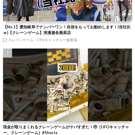
【No.1】愛知岐阜でナンバーワン！自信をもってお勧めします！(当社比
ｗ)【クレーンゲーム】浪漫遊各務原店
クレーンゲーム・UFOキャッチャー倉庫系
現金が取りまくれるクレーンゲームがヤバすぎた！🥺［UFOキャッチャ
ー、クレーンゲーム］#Shorts