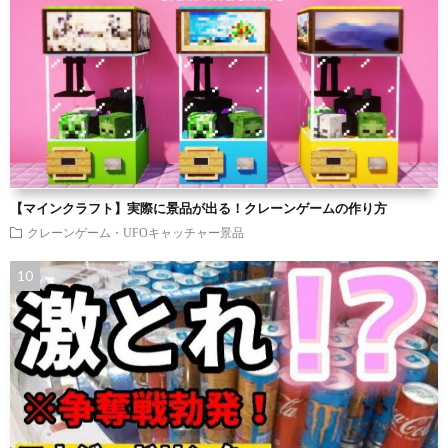
【マインクラフト】実際に景品が出る！クレーンゲームの作り方
クレーンゲーム・UFOキャッチャー景品