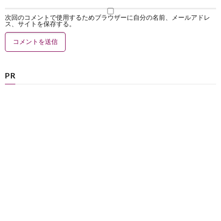
次回のコメントで使用するためブラウザーに自分の名前、メールアドレ
ス、サイトを保存する。
PR