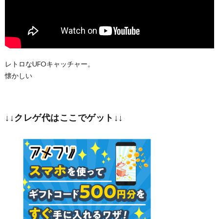
レトロなUFOキャッチャー。
懐かしい
↓↓クレゲ代はここでゲット↓↓