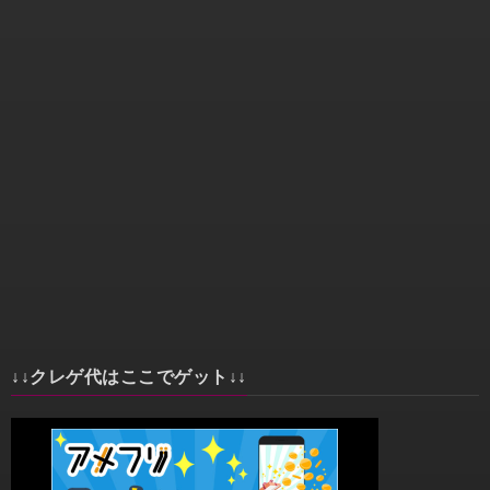
↓↓クレゲ代はここでゲット↓↓