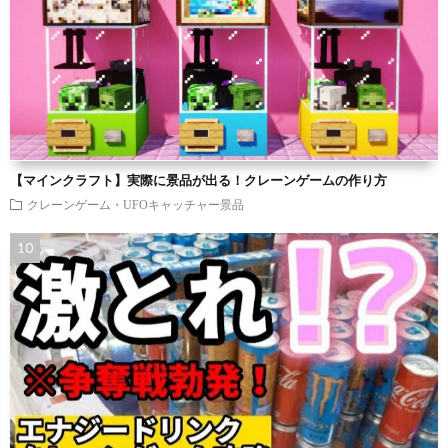
【マインクラフト】実際に景品が出る！クレーンゲームの作り方
クレーンゲーム・UFOキャッチャー景品