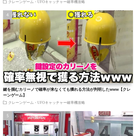
クレーンゲーム・UFOキャッチャー確率機攻略
鍵を掴むカリーノで確率が来なくても獲れる方法が判明したwww【クレ
ーンゲーム】
クレーンゲーム・UFOキャッチャー確率機攻略