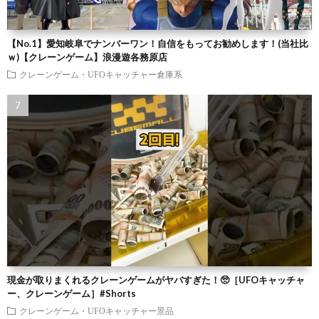
【No.1】愛知岐阜でナンバーワン！自信をもってお勧めします！(当社比
ｗ)【クレーンゲーム】浪漫遊各務原店
クレーンゲーム・UFOキャッチャー倉庫系
現金が取りまくれるクレーンゲームがヤバすぎた！🥺［UFOキャッチャ
ー、クレーンゲーム］#Shorts
クレーンゲーム・UFOキャッチャー景品