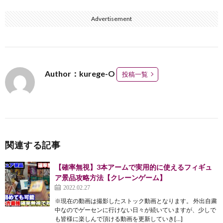
Advertisement
Author：kurege-O
投稿一覧
関連する記事
【確率無視】3本アームで実用的に使えるフィギュ
ア景品攻略方法【クレーンゲーム】
2022.02.27
※現在の動画は撮影したストック動画となります。 外出自粛
中なのでゲーセンに行けない日々が続いていますが、少しで
も皆様に楽しんで頂ける動画を更新していき[…]