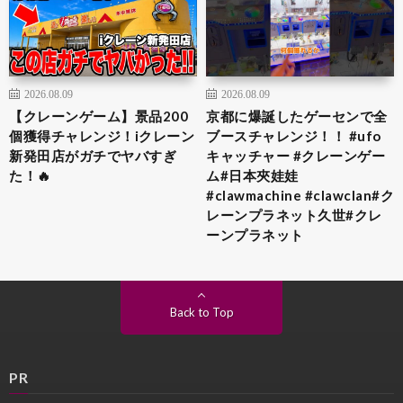
2026.08.09
2026.08.09
【クレーンゲーム】景品200
京都に爆誕したゲーセンで全
個獲得チャレンジ！iクレーン
ブースチャレンジ！！ #ufo
新発田店がガチでヤバすぎ
キャッチャー #クレーンゲー
た！🔥
ム#日本夾娃娃
#clawmachine #clawclan#ク
レーンプラネット久世#クレ
ーンプラネット
Back to Top
PR