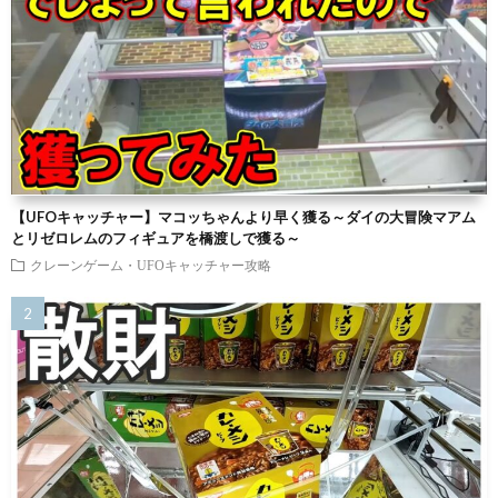
【UFOキャッチャー】マコッちゃんより早く獲る～ダイの大冒険マアム
とリゼロレムのフィギュアを橋渡しで獲る～
クレーンゲーム・UFOキャッチャー攻略