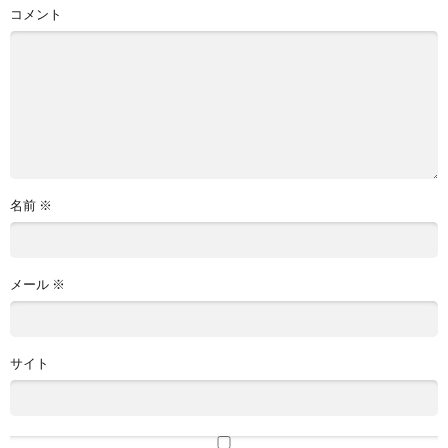
コメント
名前
※
メール
※
サイト