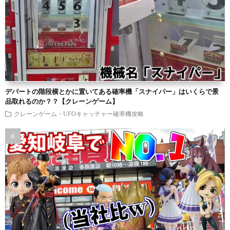
デパートの階段横とかに置いてある確率機「スナイパー」はいくらで景
品取れるのか？？【クレーンゲーム】
クレーンゲーム・UFOキャッチャー確率機攻略