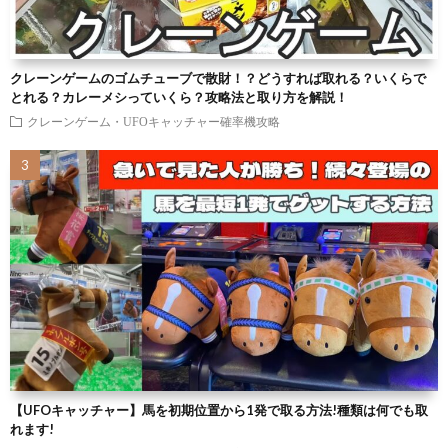
クレーンゲームのゴムチューブで散財！？どうすれば取れる？いくらで
とれる？カレーメシっていくら？攻略法と取り方を解説！
クレーンゲーム・UFOキャッチャー確率機攻略
【UFOキャッチャー】馬を初期位置から1発で取る方法!種類は何でも取
れます!