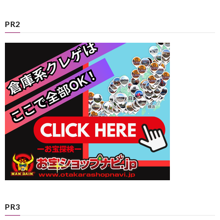
PR2
PR3