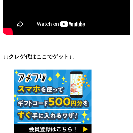
↓↓クレゲ代はここでゲット↓↓