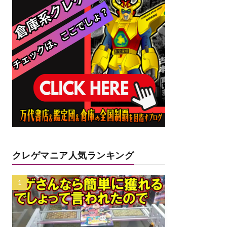
クレゲマニア人気ランキング