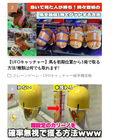
【UFOキャッチャー】馬を初期位置から1発で取る
方法!種類は何でも取れます!
クレーンゲーム・UFOキャッチャー確率機攻略