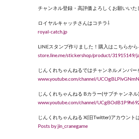
チャンネル登録・高評価よろしくお願いいた
ロイヤルキャッチさんはコチラ⇩
royal-catch.jp
LINEスタンプ作りました！購入はこちらから
store.line.me/stickershop/product/31915149/j
じんくれちゃんねるではチャンネルメンバー
www.youtube.com/channel/UCOgBLPlvGNm
じんくれちゃんねる Bカラー(サブチャンネル
www.youtube.com/channel/UCgBOdB1P9h69
じんくれちゃんねる X(旧Twitter)アカウント
Posts by jin_cranegame