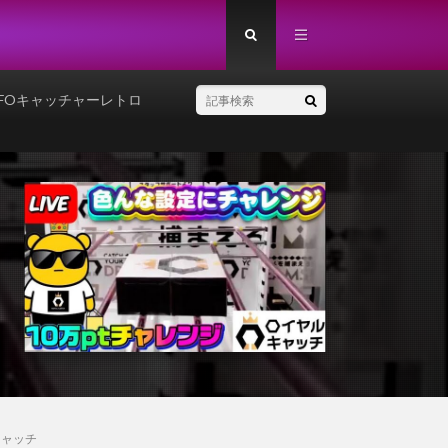
FOキャッチャーレトロ
キャッチ