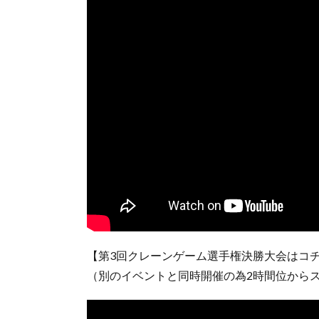
【第3回クレーンゲーム選手権決勝大会はコチ
（別のイベントと同時開催の為2時間位から