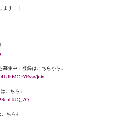
します！！
⇩
a
を募集中！登録はこちらから⇩
N4JUFMOcYRvw/join
)はこちら⇩
2RcaLXJQ_7Q
はこちら⇩