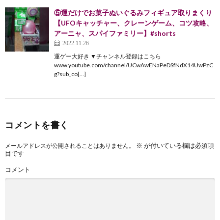
⑤運だけでお菓子ぬいぐるみフィギュア取りまくり
【UFOキャッチャー、クレーンゲーム、コツ攻略、
アーニャ、スパイファミリー】#shorts
2022.11.26
運ゲー大好き ▼チャンネル登録はこちら
www.youtube.com/channel/UCwAwENaPeDSfNdX14UwPzC
g?sub_co[…]
コメントを書く
※
が付いている欄は必須項
メールアドレスが公開されることはありません。
目です
コメント