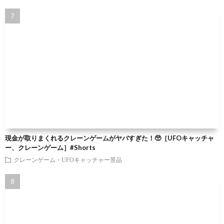
現金が取りまくれるクレーンゲームがヤバすぎた！🥺［UFOキャッチャ
ー、クレーンゲーム］#Shorts
クレーンゲーム・UFOキャッチャー景品