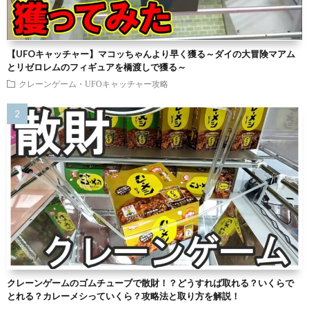
【UFOキャッチャー】マコッちゃんより早く獲る～ダイの大冒険マアム
とリゼロレムのフィギュアを橋渡しで獲る～
クレーンゲーム・UFOキャッチャー攻略
クレーンゲームのゴムチューブで散財！？どうすれば取れる？いくらで
とれる？カレーメシっていくら？攻略法と取り方を解説！