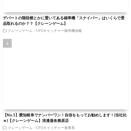
デパートの階段横とかに置いてある確率機「スナイパー」はいくらで景
品取れるのか？？【クレーンゲーム】
クレーンゲーム・UFOキャッチャー確率機攻略
【No.1】愛知岐阜でナンバーワン！自信をもってお勧めします！(当社比
ｗ)【クレーンゲーム】浪漫遊各務原店
クレーンゲーム・UFOキャッチャー倉庫系