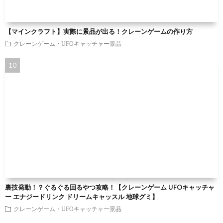
【マインクラフト】実際に景品が出る！クレーンゲームの作り方
クレーンゲーム・UFOキャッチャー景品
裏技発動！？ぐるぐる回るやつ攻略！【クレーンゲーム UFOキャッチャ
ー エナジードリンク ドリームキャッスル 地球グミ】
クレーンゲーム・UFOキャッチャー景品