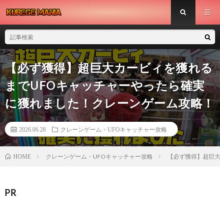
【必ず獲得】超巨大カービィを獲れる
までUFOキャッチャーやったら確実
に獲れました！クレーンゲーム攻略！
2026.06.28
クレーンゲーム・UFOキャッチャー攻略
クレーンゲーム・UFOキャッチャー攻略
【必ず獲得】超巨大
HOME
PR