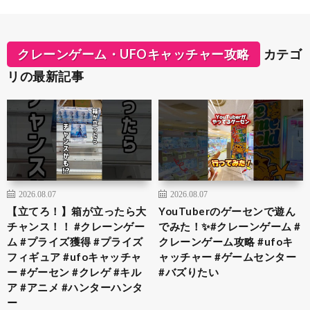
クレーンゲーム・UFOキャッチャー攻略
カテゴ
リの最新記事
2026.08.07
2026.08.07
【立てろ！】箱が立ったら大
YouTuberのゲーセンで遊ん
チャンス！！ #クレーンゲー
でみた！✨#クレーンゲーム #
ム #プライズ獲得 #プライズ
クレーンゲーム攻略 #ufoキ
フィギュア #ufoキャッチャ
ャッチャー #ゲームセンター
ー #ゲーセン #クレゲ #キル
#バズりたい
ア #アニメ #ハンターハンタ
ー