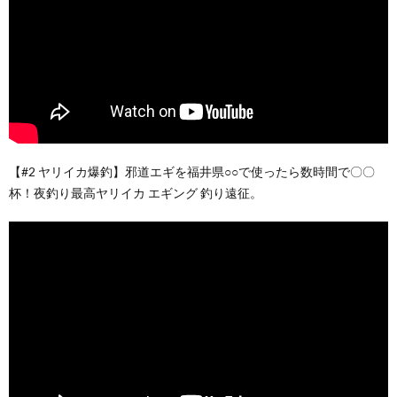
【#2 ヤリイカ爆釣】邪道エギを福井県○○で使ったら数時間で〇〇
杯！夜釣り最高ヤリイカ エギング 釣り遠征。