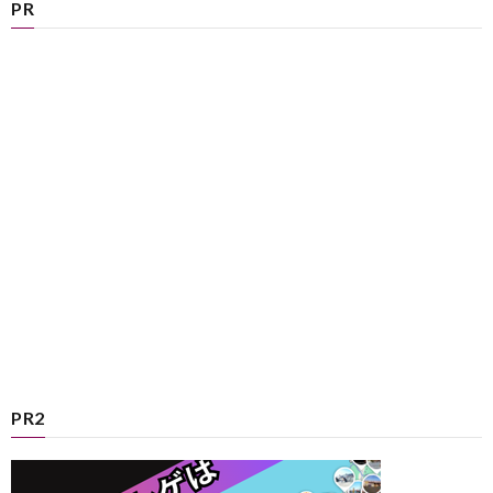
PR
PR2