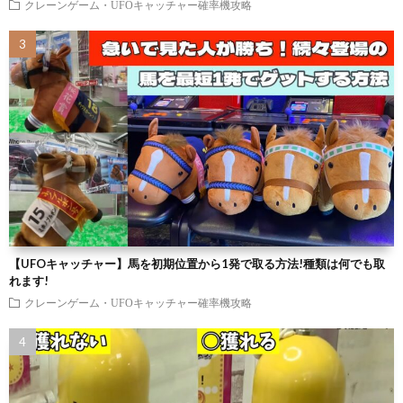
クレーンゲーム・UFOキャッチャー確率機攻略
【UFOキャッチャー】馬を初期位置から1発で取る方法!種類は何でも取
れます!
クレーンゲーム・UFOキャッチャー確率機攻略