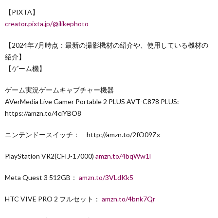
【PIXTA】
creator.pixta.jp/@ilikephoto
【2024年7月時点：最新の撮影機材の紹介や、使用している機材の
紹介】
【ゲーム機】
ゲーム実況ゲームキャプチャー機器
AVerMedia Live Gamer Portable 2 PLUS AVT-C878 PLUS:
https://amzn.to/4ciYBO8
ニンテンドースイッチ： http://amzn.to/2fO09Zx
PlayStation VR2(CFIJ-17000)
amzn.to/4bqWw1l
Meta Quest 3 512GB：
amzn.to/3VLdKk5
HTC VIVE PRO 2 フルセット：
amzn.to/4bnk7Qr