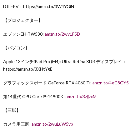
DJI FPV：https://amzn.to/3W4YGiN
【プロジェクター】
エプソンEH-TW530:
amzn.to/2wv1F5D
【パソコン】
Apple 13インチiPad Pro (M4): Ultra Retina XDR ディスプレイ：
https://amzn.to/3XHtYgE
グラフィックスボード GeForce RTX 4060 Ti:
amzn.to/4eC8GY5
第14世代 CPU Core i9-14900K:
amzn.to/3zijzxM
【三脚】
カメラ用三脚:
amzn.to/2wuLuW5vb