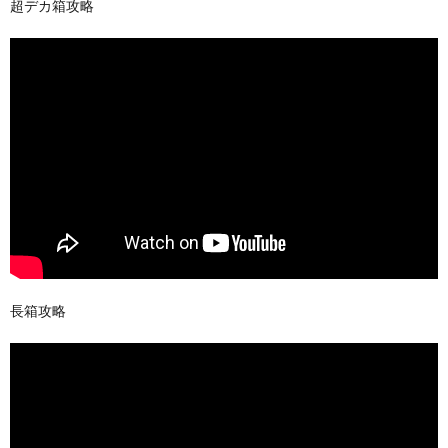
超デカ箱攻略
長箱攻略