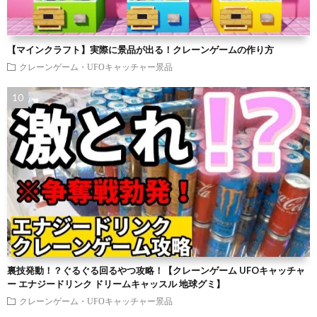
【マインクラフト】実際に景品が出る！クレーンゲームの作り方
クレーンゲーム・UFOキャッチャー景品
裏技発動！？ぐるぐる回るやつ攻略！【クレーンゲーム UFOキャッチャ
ー エナジードリンク ドリームキャッスル 地球グミ】
クレーンゲーム・UFOキャッチャー景品