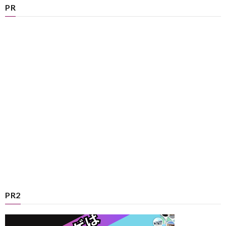
PR
PR2