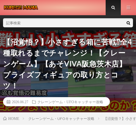
【沼覚悟？】小さすぎる箱に苦戦⁉︎全4
種取れるまでチャレンジ！【クレー
ンゲーム】【あそVIVA阪急茨木店】
プライズフィギュアの取り方とコ
ツ！
2026.06.27
クレーンゲーム・UFOキャッチャー攻略
クレーンゲーム・UFOキャッチャー攻略
【沼覚悟？】小さす
HOME