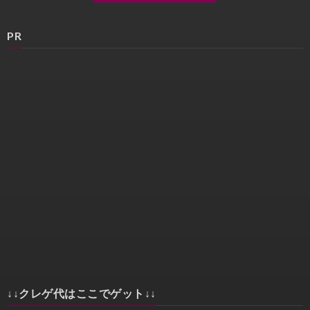
PR
↓↓クレゲ代はここでゲット↓↓