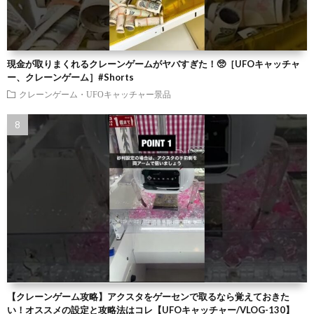
現金が取りまくれるクレーンゲームがヤバすぎた！🥺［UFOキャッチャ
ー、クレーンゲーム］#Shorts
クレーンゲーム・UFOキャッチャー景品
【クレーンゲーム攻略】アクスタをゲーセンで取るなら覚えておきた
い！オススメの設定と攻略法はコレ【UFOキャッチャー/VLOG-130】