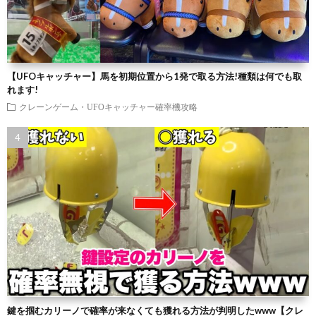
【UFOキャッチャー】馬を初期位置から1発で取る方法!種類は何でも取
れます!
クレーンゲーム・UFOキャッチャー確率機攻略
鍵を掴むカリーノで確率が来なくても獲れる方法が判明したwww【クレ