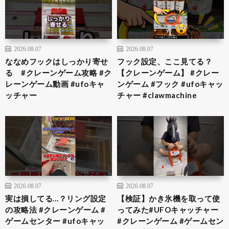
2026.08.07
2026.08.07
ななめフックはしっかり寄せ
フック設定、ここ見てる？
る #クレーンゲーム攻略 #ク
【クレーンゲーム】 #クレー
レーンゲーム動画 #ufoキャ
ンゲーム #フック #ufoキャッ
ッチャー
チャー #clawmachine
2026.08.07
2026.08.07
実は損してる…？リング設定
【検証】かき氷機を取って使
の攻略法 #クレーンゲーム #
ってみた#UFOキャッチャー
ゲームセンター #ufoキャッ
#クレーンゲーム #ゲームセン