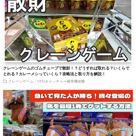
クレーンゲームのゴムチューブで散財！？どうすれば取れる？いくらで
とれる？カレーメシっていくら？攻略法と取り方を解説！
クレーンゲーム・UFOキャッチャー確率機攻略