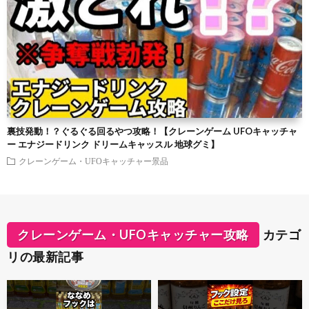
裏技発動！？ぐるぐる回るやつ攻略！【クレーンゲーム UFOキャッチャ
ー エナジードリンク ドリームキャッスル 地球グミ】
クレーンゲーム・UFOキャッチャー景品
クレーンゲーム・UFOキャッチャー攻略
カテゴ
リの最新記事