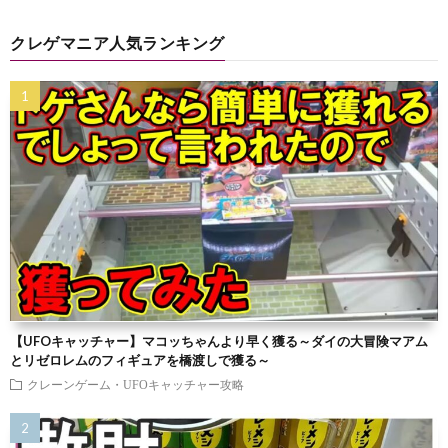
クレゲマニア人気ランキング
【UFOキャッチャー】マコッちゃんより早く獲る～ダイの大冒険マアム
とリゼロレムのフィギュアを橋渡しで獲る～
クレーンゲーム・UFOキャッチャー攻略