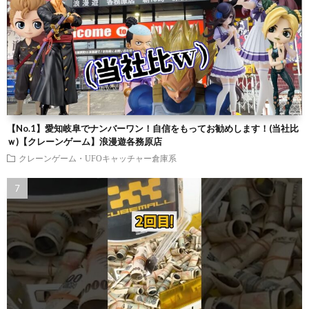
【No.1】愛知岐阜でナンバーワン！自信をもってお勧めします！(当社比
ｗ)【クレーンゲーム】浪漫遊各務原店
クレーンゲーム・UFOキャッチャー倉庫系