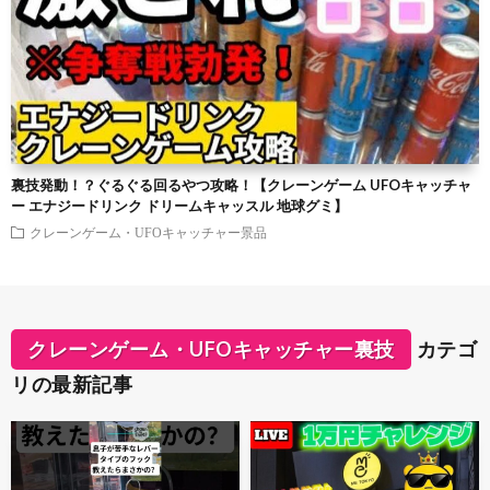
裏技発動！？ぐるぐる回るやつ攻略！【クレーンゲーム UFOキャッチャ
ー エナジードリンク ドリームキャッスル 地球グミ】
クレーンゲーム・UFOキャッチャー景品
クレーンゲーム・UFOキャッチャー裏技
カテゴ
リの最新記事