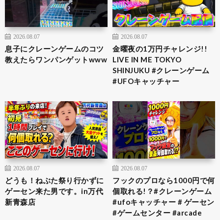
2026.08.07
2026.08.07
息子にクレーンゲームのコツ
金曜夜の1万円チャレンジ!!
教えたらワンパンゲットwww
LIVE IN ME TOKYO
SHINJUKU #クレーンゲーム
#UFOキャッチャー
2026.08.07
2026.08.07
どうも！ねぶた祭り行かずに
フックのプロなら1000円で何
ゲーセン来た男です。in万代
個取れる!？#クレーンゲーム
新青森店
#ufoキャッチャー # ゲーセン
#ゲームセンター #arcade