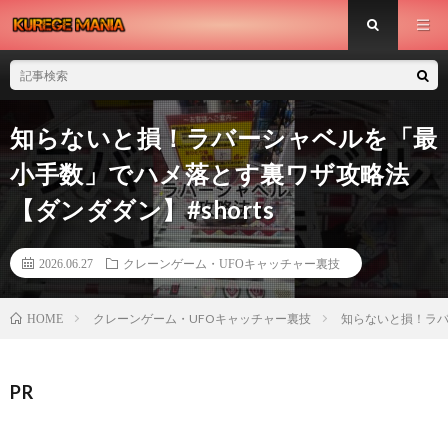
知らないと損！ラバーシャベルを「最
小手数」でハメ落とす裏ワザ攻略法
【ダンダダン】#shorts
2026.06.27
クレーンゲーム・UFOキャッチャー裏技
クレーンゲーム・UFOキャッチャー裏技
知らないと損！ラバ
HOME
PR