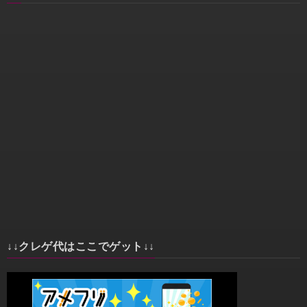
↓↓クレゲ代はここでゲット↓↓