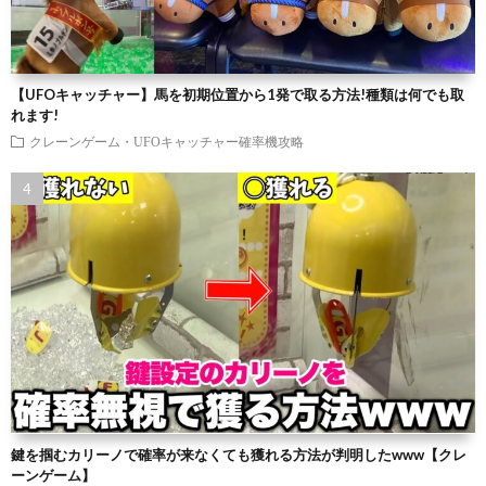
【UFOキャッチャー】馬を初期位置から1発で取る方法!種類は何でも取
れます!
クレーンゲーム・UFOキャッチャー確率機攻略
鍵を掴むカリーノで確率が来なくても獲れる方法が判明したwww【クレ
ーンゲーム】