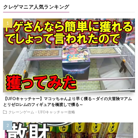
クレゲマニア人気ランキング
【UFOキャッチャー】マコッちゃんより早く獲る～ダイの大冒険マアム
とリゼロレムのフィギュアを橋渡しで獲る～
クレーンゲーム・UFOキャッチャー攻略