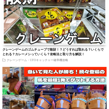
クレーンゲームのゴムチューブで散財！？どうすれば取れる？いくらで
とれる？カレーメシっていくら？攻略法と取り方を解説！
クレーンゲーム・UFOキャッチャー確率機攻略