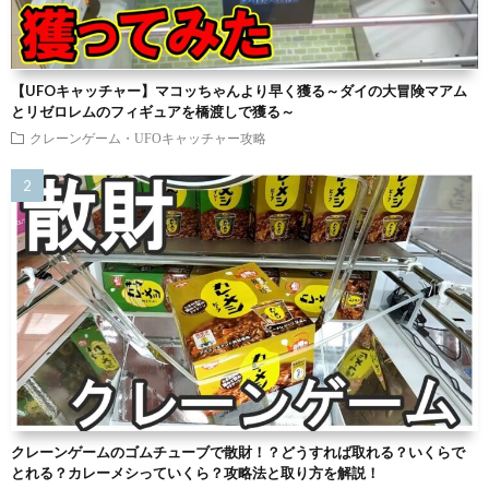
【UFOキャッチャー】マコッちゃんより早く獲る～ダイの大冒険マアム
とリゼロレムのフィギュアを橋渡しで獲る～
クレーンゲーム・UFOキャッチャー攻略
クレーンゲームのゴムチューブで散財！？どうすれば取れる？いくらで
とれる？カレーメシっていくら？攻略法と取り方を解説！