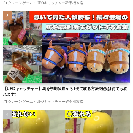
クレーンゲーム・UFOキャッチャー確率機攻略
【UFOキャッチャー】馬を初期位置から1発で取る方法!種類は何でも取
れます!
クレーンゲーム・UFOキャッチャー確率機攻略