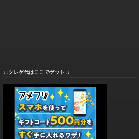
↓↓クレゲ代はここでゲット↓↓