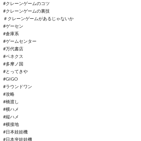
#クレーンゲームのコツ
#クレーンゲームの裏技
＃クレーンゲームがあるじゃないか
#ゲーセン
#倉庫系
#ゲームセンター
#万代書店
#ベネクス
#多摩ノ国
#とってきや
#GIGO
#ラウンドワン
#攻略
#橋渡し
#横ハメ
#縦ハメ
#横接地
#日本娃娃機
#日本夾娃娃機