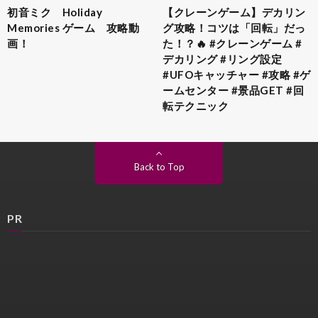
初音ミク Holiday
【クレーンゲーム】デカリン
Memories ゲーム 攻略動
グ攻略！コツは「回転」だっ
画！
た！？🔥 #クレーンゲーム #
デカリング #リング設定
#UFOキャッチャー #攻略 #ゲ
ームセンター #景品GET #回
転テクニック
Back to Top
PR