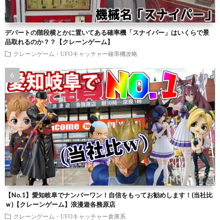
デパートの階段横とかに置いてある確率機「スナイパー」はいくらで景
品取れるのか？？【クレーンゲーム】
クレーンゲーム・UFOキャッチャー確率機攻略
【No.1】愛知岐阜でナンバーワン！自信をもってお勧めします！(当社比
ｗ)【クレーンゲーム】浪漫遊各務原店
クレーンゲーム・UFOキャッチャー倉庫系