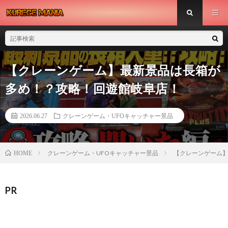
【クレーンゲーム】最新景品は長箱が
多め！？攻略！回遊館岐阜店！
2026.06.27
クレーンゲーム・UFOキャッチャー景品
クレーンゲーム・UFOキャッチャー景品
【クレーンゲーム
HOME
PR