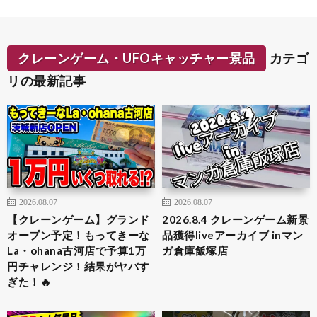
クレーンゲーム・UFOキャッチャー景品
カテゴ
リの最新記事
2026.08.07
2026.08.07
【クレーンゲーム】グランド
2026.8.4 クレーンゲーム新景
オープン予定！もってきーな
品獲得liveアーカイブ inマン
La・ohana古河店で予算1万
ガ倉庫飯塚店
円チャレンジ！結果がヤバす
ぎた！🔥