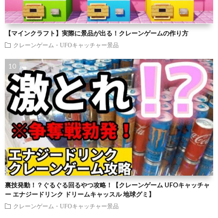
【マインクラフト】実際に景品が出る！クレーンゲームの作り方
クレーンゲーム・UFOキャッチャー景品
裏技発動！？ぐるぐる回るやつ攻略！【クレーンゲーム UFOキャッチャ
ー エナジードリンク ドリームキャッスル 地球グミ】
クレーンゲーム・UFOキャッチャー景品