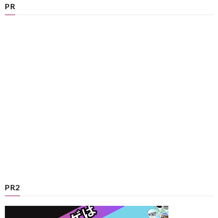
PR
PR2