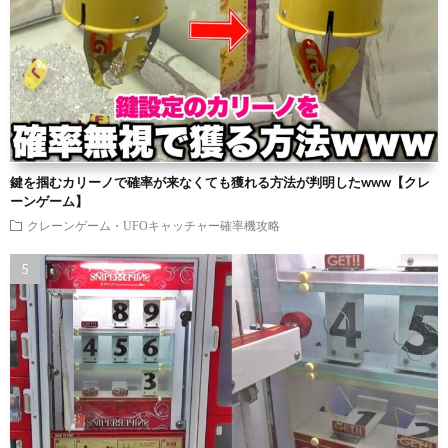
鍵を掴むカリーノで確率が来なくても獲れる方法が判明したwww【クレ
ーンゲーム】
クレーンゲーム・UFOキャッチャー確率機攻略