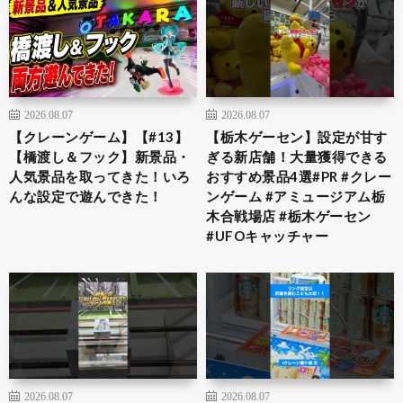
2026.08.07
2026.08.07
【クレーンゲーム】【#13】
​【栃木ゲーセン】設定が甘す
【橋渡し＆フック】新景品・
ぎる新店舗！大量獲得できる
人気景品を取ってきた！いろ
おすすめ景品4選​#PR #クレー
んな設定で遊んできた！
ンゲーム #アミュージアム栃
木合戦場店 #栃木ゲーセン
#UFOキャッチャー
2026.08.07
2026.08.07