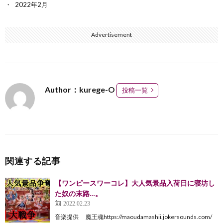
2022年2月
Advertisement
Author：kurege-O
投稿一覧
関連する記事
【ワンピースワーコレ】大人気景品入荷日に寝坊し
た奴の末路…。
2022.02.23
音楽提供 魔王魂https://maoudamashii.jokersounds.com/