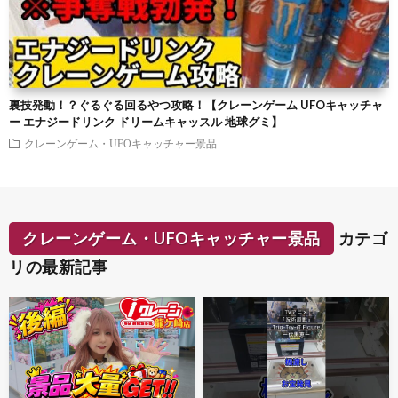
裏技発動！？ぐるぐる回るやつ攻略！【クレーンゲーム UFOキャッチャ
ー エナジードリンク ドリームキャッスル 地球グミ】
クレーンゲーム・UFOキャッチャー景品
クレーンゲーム・UFOキャッチャー景品
カテゴ
リの最新記事