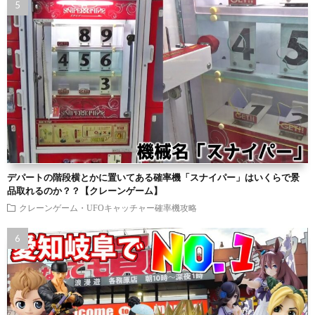
デパートの階段横とかに置いてある確率機「スナイパー」はいくらで景
品取れるのか？？【クレーンゲーム】
クレーンゲーム・UFOキャッチャー確率機攻略