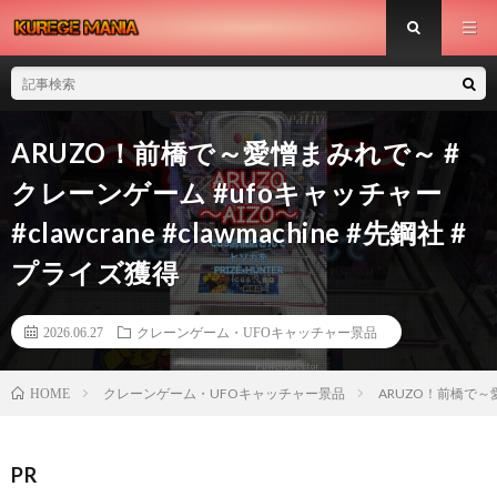
ARUZO！前橋で～愛憎まみれで～ #
クレーンゲーム #ufoキャッチャー
#clawcrane #clawmachine #先鋼社 #
プライズ獲得
2026.06.27
クレーンゲーム・UFOキャッチャー景品
クレーンゲーム・UFOキャッチャー景品
ARUZO！前橋で～愛憎
HOME
PR