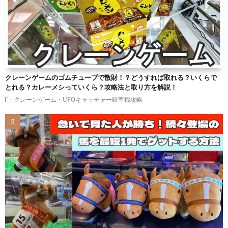
クレーンゲームのゴムチューブで散財！？どうすれば取れる？いくらで
とれる？カレーメシっていくら？攻略法と取り方を解説！
クレーンゲーム・UFOキャッチャー確率機攻略