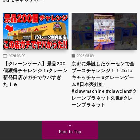
#ufoキャッチャー
2026.08.09
2026.08.09
【クレーンゲーム】景品200
京都に爆誕したゲーセンで全
個獲得チャレンジ！iクレーン
ブースチャレンジ！！ #ufo
新発田店がガチでヤバすぎ
キャッチャー #クレーンゲー
た！🔥
ム#日本夾娃娃
#clawmachine #clawclan#ク
レーンプラネット久世#クレ
ーンプラネット
Back to Top