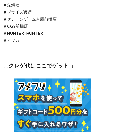
＃先鋼社
＃プライズ獲得
＃クレーンゲーム倉庫前橋店
＃CGS前橋店
＃HUNTER×HUNTER
＃ヒソカ
↓↓クレゲ代はここでゲット↓↓