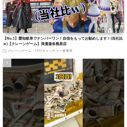
【No.1】愛知岐阜でナンバーワン！自信をもってお勧めします！(当社比
ｗ)【クレーンゲーム】浪漫遊各務原店
クレーンゲーム・UFOキャッチャー倉庫系