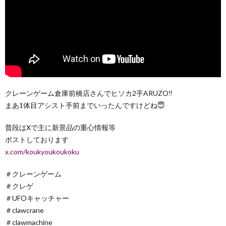
クレーンゲーム倉庫前橋店さんでヒソカ2手ARUZO‼️
まあ1体目アシスト手前までいったんですけどね😇
普段はXで主に新景品の重心情報等
ポストしております
x.com/koukyoukoukoku
＃クレーンゲーム​
＃クレゲ​
＃UFOキャッチャー​
＃clawcrane​
＃clawmachine