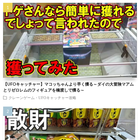
【UFOキャッチャー】マコッちゃんより早く獲る～ダイの大冒険マアム
とリゼロレムのフィギュアを橋渡しで獲る～
クレーンゲーム・UFOキャッチャー攻略