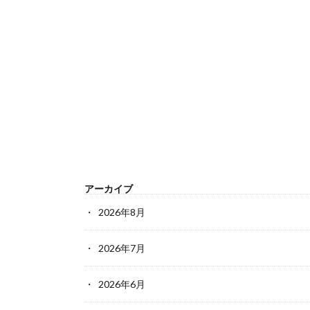
アーカイブ
2026年8月
2026年7月
2026年6月