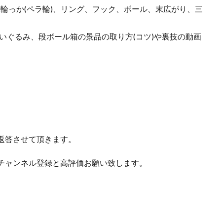
、輪っか(ペラ輪)、リング、フック、ボール、末広がり、三
ぬいぐるみ、段ボール箱の景品の取り方(コツ)や裏技の動画
返答させて頂きます。
チャンネル登録と高評価お願い致します。