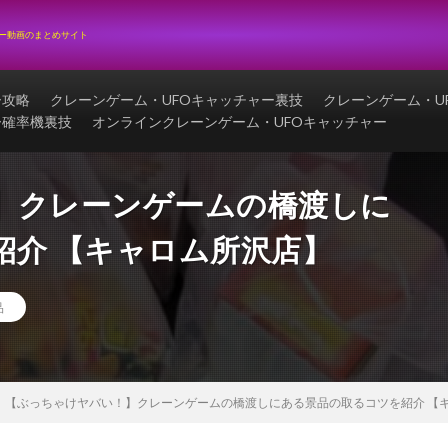
ャー動画のまとめサイト
ー攻略
クレーンゲーム・UFOキャッチャー裏技
クレーンゲーム・U
ー確率機裏技
オンラインクレーンゲーム・UFOキャッチャー
】クレーンゲームの橋渡しに
紹介 【キャロム所沢店】
品
【ぶっちゃけヤバい！】クレーンゲームの橋渡しにある景品の取るコツを紹介 【