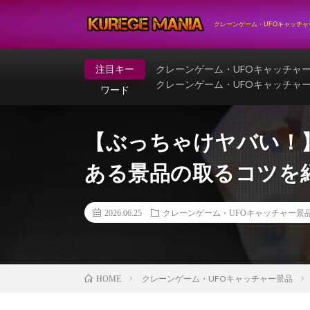
クレーンゲーム・UFOキャッチ
注目キー
クレーンゲーム・UFOキャッチャ
クレーンゲーム・UFOキャッチャ
ワード
【ぶっちゃけヤバい！
ある景品の取るコツを
2026.06.25
クレーンゲーム・UFOキャッチャー景
クレーンゲーム・UFOキャッチャー景品
HOME