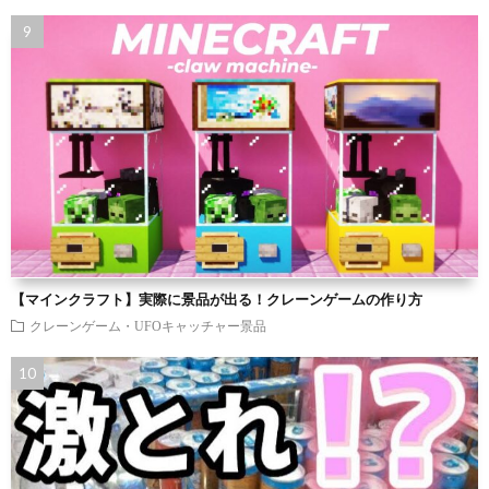
【マインクラフト】実際に景品が出る！クレーンゲームの作り方
クレーンゲーム・UFOキャッチャー景品