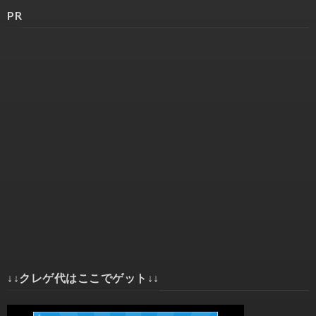
PR
↓↓クレゲ代はここでゲット↓↓