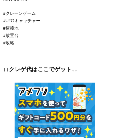
#クレーンゲーム
#UFOキャッチャー
#横接地
#放置台
#攻略
↓↓クレゲ代はここでゲット↓↓