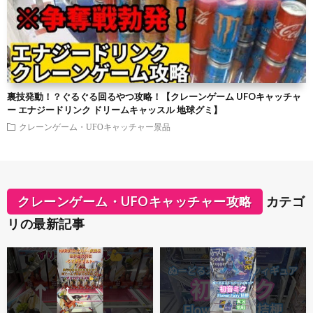
裏技発動！？ぐるぐる回るやつ攻略！【クレーンゲーム UFOキャッチャ
ー エナジードリンク ドリームキャッスル 地球グミ】
クレーンゲーム・UFOキャッチャー景品
クレーンゲーム・UFOキャッチャー攻略
カテゴ
リの最新記事