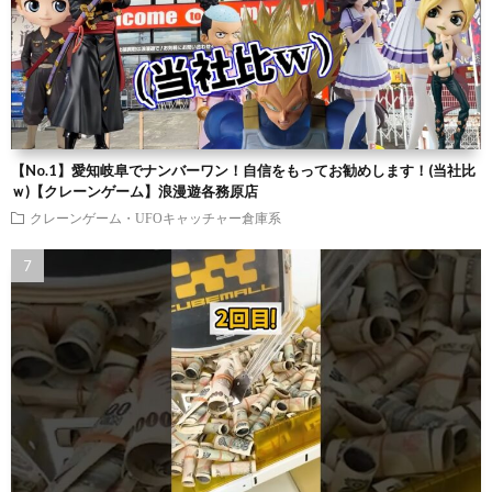
【No.1】愛知岐阜でナンバーワン！自信をもってお勧めします！(当社比
ｗ)【クレーンゲーム】浪漫遊各務原店
クレーンゲーム・UFOキャッチャー倉庫系