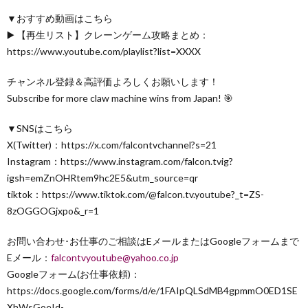
▼おすすめ動画はこちら
▶️ 【再生リスト】クレーンゲーム攻略まとめ：
https://www.youtube.com/playlist?list=XXXX
チャンネル登録＆高評価よろしくお願いします！
Subscribe for more claw machine wins from Japan! 🎯
▼SNSはこちら
X(Twitter)：https://x.com/falcontvchannel?s=21
Instagram：https://www.instagram.com/falcon.tvig?
igsh=emZnOHRtem9hc2E5&utm_source=qr
tiktok：https://www.tiktok.com/@falcon.tv.youtube?_t=ZS-
8zOGGOGjxpo&_r=1
お問い合わせ･お仕事のご相談はEメールまたはGoogleフォームまで
Eメール：
falcontvyoutube@yahoo.co.jp
Googleフォーム(お仕事依頼)：
https://docs.google.com/forms/d/e/1FAIpQLSdMB4gpmmO0ED1SE
XhWsGoeId-