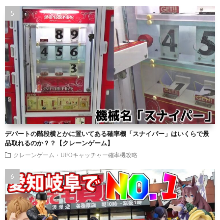
デパートの階段横とかに置いてある確率機「スナイパー」はいくらで景
品取れるのか？？【クレーンゲーム】
クレーンゲーム・UFOキャッチャー確率機攻略