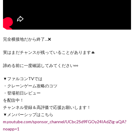
完全横接地だから終了…❌
実はまだチャンスが残っていることがあります🔥
諦める前に一度確認してみてください👀
▼ファルコンTVでは
・クレーンゲーム攻略のコツ
・登場初日レビュー
を配信中！
チャンネル登録＆高評価で応援お願いします！
▼メンバーシップはこちら
m.youtube.com/sponsor_channel/UCbc2Sd9FGOy24IAdZig-aQA?
noapp=1