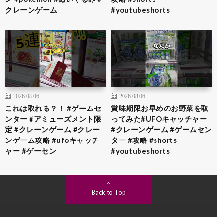
クレーンゲーム
#youtubeshorts
2026.08.06
2026.08.06
これは取れる？！ #ゲームセ
賞味期限お早めのお野菜を取
ンター #アミューズメント限
ってみた#UFOキャッチャー
定 #クレーンゲーム #クレー
#クレーンゲーム #ゲームセン
ンゲーム攻略 #ufoキャッチ
ター #攻略 #shorts
ャー #ゲーセン
#youtubeshorts
Back to Top