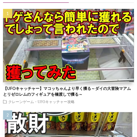
【UFOキャッチャー】マコッちゃんより早く獲る～ダイの大冒険マアム
とリゼロレムのフィギュアを橋渡しで獲る～
クレーンゲーム・UFOキャッチャー攻略