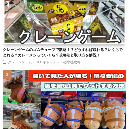
クレーンゲームのゴムチューブで散財！？どうすれば取れる？いくらで
とれる？カレーメシっていくら？攻略法と取り方を解説！
クレーンゲーム・UFOキャッチャー確率機攻略