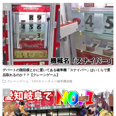
デパートの階段横とかに置いてある確率機「スナイパー」はいくらで景
品取れるのか？？【クレーンゲーム】
クレーンゲーム・UFOキャッチャー確率機攻略