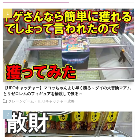
【UFOキャッチャー】マコッちゃんより早く獲る～ダイの大冒険マアム
とリゼロレムのフィギュアを橋渡しで獲る～
クレーンゲーム・UFOキャッチャー攻略