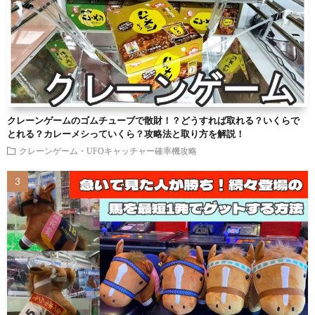
クレーンゲームのゴムチューブで散財！？どうすれば取れる？いくらで
とれる？カレーメシっていくら？攻略法と取り方を解説！
クレーンゲーム・UFOキャッチャー確率機攻略