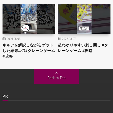
2026.08.08
2026.08.07
キルアを解説しながらゲット
超わかりやすい刺し回し #ク
した結果…🙃#クレーンゲーム
レーンゲーム #攻略
#攻略
Back to Top
PR