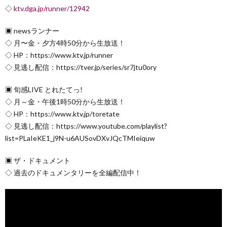
◇
ktv.dga.jp/runner/12942
▣ newsランナー
◇ 月〜金・夕方4時50分から生放送！
◇ HP：https://www.ktv.jp/runner
◇ 見逃し配信：https://tver.jp/series/sr7jtu0ory
▣ 旬感LIVE とれたてっ!
◇ 月～金・午後1時50分から生放送！
◇ HP：https://www.ktv.jp/toretate
◇ 見逃し配信：https://www.youtube.com/playlist?
list=PLaIeKE1_j9N-u6AUSovDXvJQcTMIeiquw
▣ ザ・ドキュメント
◇ 過去のドキュメンタリーを全編配信中！