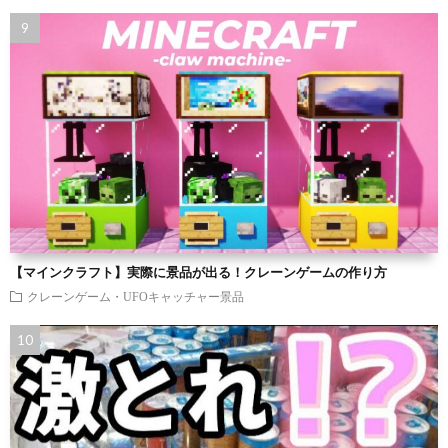
【マインクラフト】実際に景品が出る！クレーンゲームの作り方
クレーンゲーム・UFOキャッチャー景品