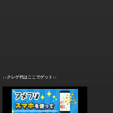
↓↓クレゲ代はここでゲット↓↓