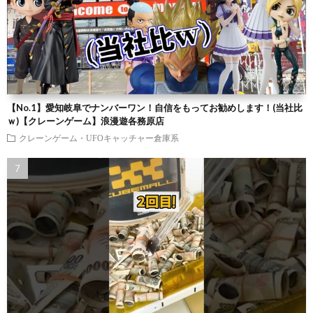
【No.1】愛知岐阜でナンバーワン！自信をもってお勧めします！(当社比
ｗ)【クレーンゲーム】浪漫遊各務原店
クレーンゲーム・UFOキャッチャー倉庫系