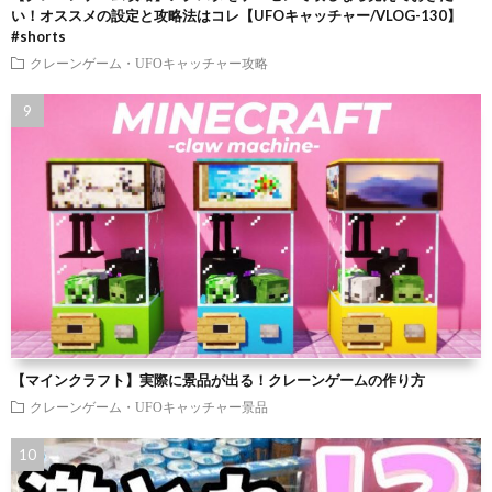
い！オススメの設定と攻略法はコレ【UFOキャッチャー/VLOG-130】
#shorts
クレーンゲーム・UFOキャッチャー攻略
【マインクラフト】実際に景品が出る！クレーンゲームの作り方
クレーンゲーム・UFOキャッチャー景品