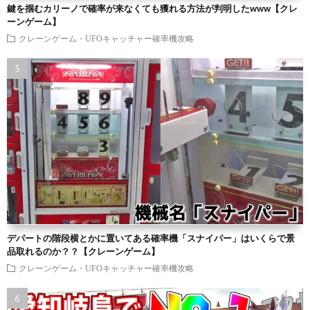
鍵を掴むカリーノで確率が来なくても獲れる方法が判明したwww【クレ
ーンゲーム】
クレーンゲーム・UFOキャッチャー確率機攻略
デパートの階段横とかに置いてある確率機「スナイパー」はいくらで景
品取れるのか？？【クレーンゲーム】
クレーンゲーム・UFOキャッチャー確率機攻略