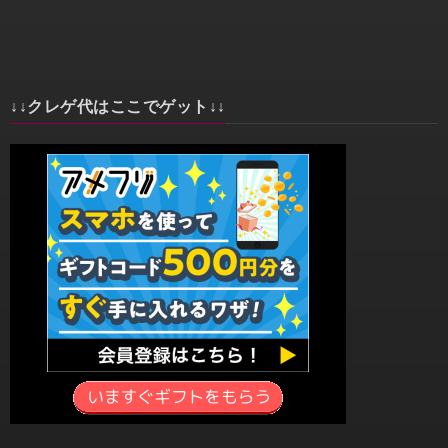
↓↓クレゲ代はここでゲット↓↓