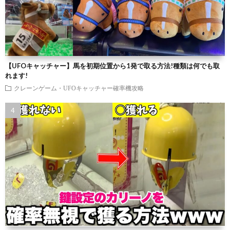
【UFOキャッチャー】馬を初期位置から1発で取る方法!種類は何でも取
れます!
クレーンゲーム・UFOキャッチャー確率機攻略