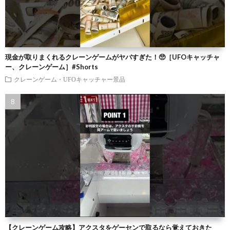
現金が取りまくれるクレーンゲームがヤバすぎた！🥺［UFOキャッチャ
ー、クレーンゲーム］#Shorts
クレーンゲーム・UFOキャッチャー景品
【クレーンゲーム攻略】アクスタをゲーセンで取るなら覚えておきた