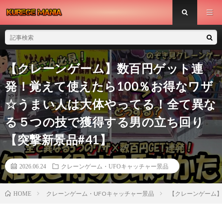
【クレーンゲーム】数百円ゲット連
発！覚えて使えたら100％お得なワザ
☆うまい人は大体やってる！全て異な
る５つの技で獲得する男の立ち回り
【突撃新景品#41】
2026.06.24
クレーンゲーム・UFOキャッチャー景品
クレーンゲーム・UFOキャッチャー景品
【クレーンゲーム】
HOME