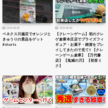
2026.08.09
2026.08.09
ベネクス川越店でオレンジと
【クレーンゲーム】初のクレ
きゅうりの景品をゲット
ゲ倉庫本庄店でプライズフィ
#shorts
ギュア・お菓子・雑貨をプレ
イしてきたので見て‼︎ 【クレ
ーンゲーム倉庫】 【万代書
店】 【鬼滅の刃】 【初音ミ
ク】