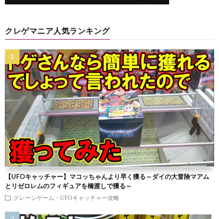
クレゲマニア人気ランキング
【UFOキャッチャー】マコッちゃんより早く獲る～ダイの大冒険マアム
とリゼロレムのフィギュアを橋渡しで獲る～
クレーンゲーム・UFOキャッチャー攻略