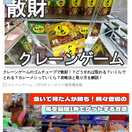
クレーンゲームのゴムチューブで散財！？どうすれば取れる？いくらで
とれる？カレーメシっていくら？攻略法と取り方を解説！
クレーンゲーム・UFOキャッチャー確率機攻略