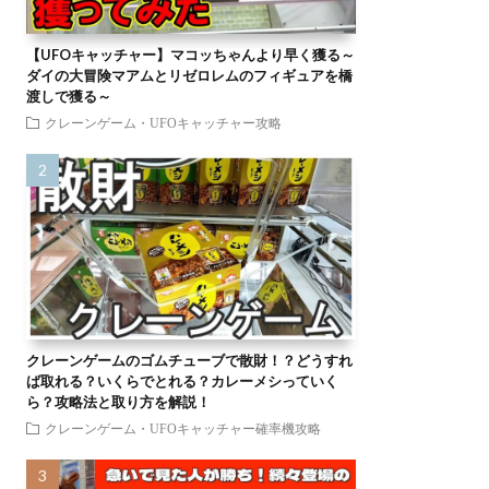
【UFOキャッチャー】マコッちゃんより早く獲る～
ダイの大冒険マアムとリゼロレムのフィギュアを橋
渡しで獲る～
クレーンゲーム・UFOキャッチャー攻略
クレーンゲームのゴムチューブで散財！？どうすれ
ば取れる？いくらでとれる？カレーメシっていく
ら？攻略法と取り方を解説！
クレーンゲーム・UFOキャッチャー確率機攻略