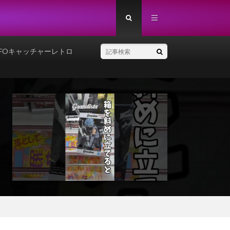
FOキャッチャーレトロ