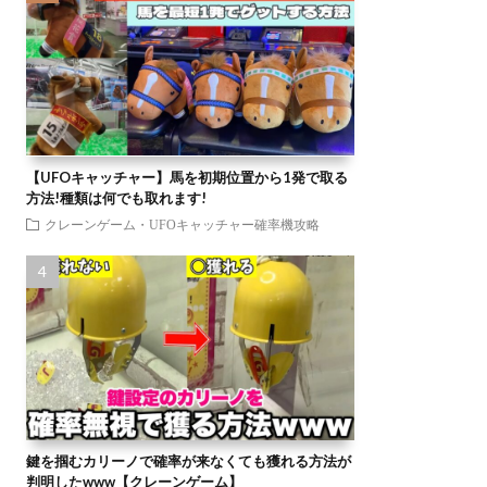
【UFOキャッチャー】馬を初期位置から1発で取る
方法!種類は何でも取れます!
クレーンゲーム・UFOキャッチャー確率機攻略
鍵を掴むカリーノで確率が来なくても獲れる方法が
判明したwww【クレーンゲーム】