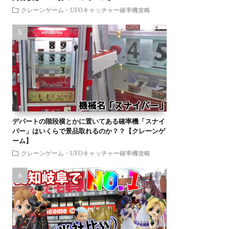
クレーンゲーム・UFOキャッチャー確率機攻略
デパートの階段横とかに置いてある確率機「スナイ
パー」はいくらで景品取れるのか？？【クレーンゲ
ーム】
クレーンゲーム・UFOキャッチャー確率機攻略