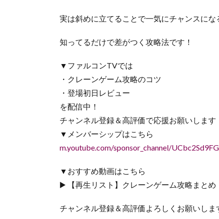
実は斜めに立てることで一気にチャンスになる
知ってるだけで差がつく攻略法です！
▼ファルコンTVでは
・クレーンゲーム攻略のコツ
・登場初日レビュー
を配信中！
チャンネル登録＆高評価で応援お願いします
▼メンバーシップはこちら
m.youtube.com/sponsor_channel/UCbc2Sd9
▼おすすめ動画はこちら
▶️ 【再生リスト】クレーンゲーム攻略まとめ：https://w
チャンネル登録＆高評価よろしくお願いしま