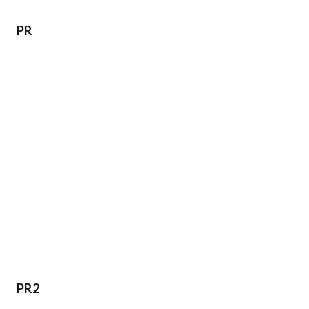
PR
PR2