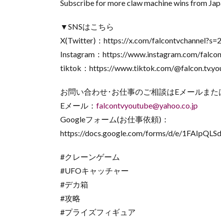
Subscribe for more claw machine wins from Jap
▼SNSはこちら
X(Twitter)：https://x.com/falcontvchannel?s=
Instagram：https://www.instagram.com/falc
tiktok：https://www.tiktok.com/@falcon.tv
お問い合わせ･お仕事のご相談はEメールまたは
Eメール：
falcontvyoutube@yahoo.co.jp
Googleフォーム(お仕事依頼)：
https://docs.google.com/forms/d/e/1FAI
#クレーンゲーム
#UFOキャッチャー
#デカ箱
#攻略
#プライズフィギュア